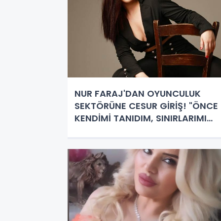
NUR FARAJ'DAN OYUNCULUK
SEKTÖRÜNE CESUR GİRİŞ! "ÖNCE
KENDİMİ TANIDIM, SINIRLARIMI
ÇİZDİM"