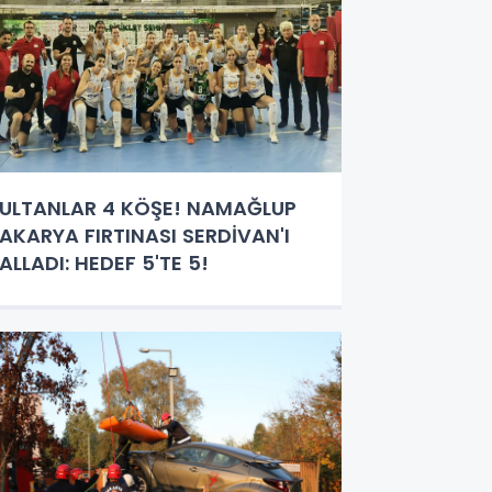
ULTANLAR 4 KÖŞE! NAMAĞLUP
AKARYA FIRTINASI SERDİVAN'I
ALLADI: HEDEF 5'TE 5!