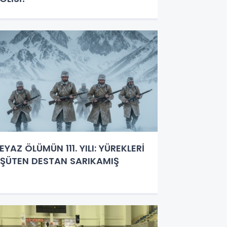
EYAZ ÖLÜMÜN 111. YILI: YÜREKLERİ
ŞÜTEN DESTAN SARIKAMIŞ