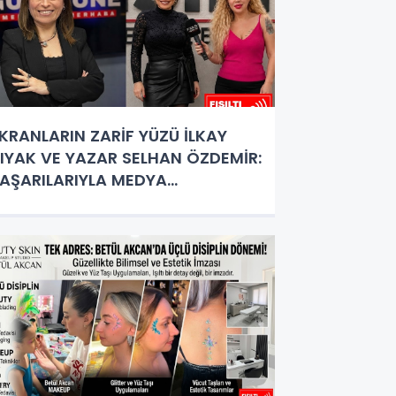
KRANLARIN ZARİF YÜZÜ İLKAY
IYAK VE YAZAR SELHAN ÖZDEMİR:
AŞARILARIYLA MEDYA
ÜNYASININ PARLAYAN İKİLİSİ