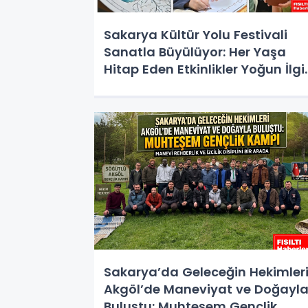
Sakarya Kültür Yolu Festivali
Sanatla Büyülüyor: Her Yaşa
Hitap Eden Etkinlikler Yoğun İlgi
Görüyor
Sakarya’da Geleceğin Hekimler
Akgöl’de Maneviyat ve Doğayl
Buluştu: Muhteşem Gençlik