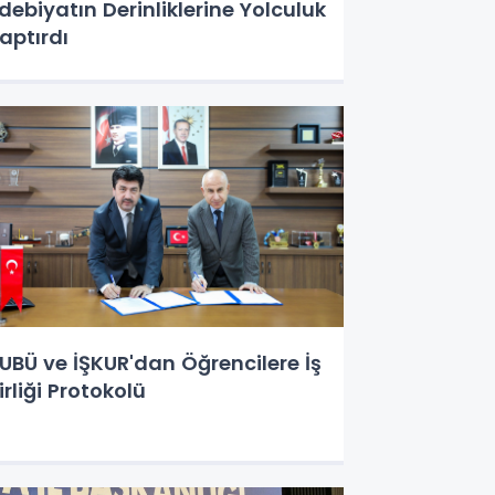
debiyatın Derinliklerine Yolculuk
aptırdı
UBÜ ve İŞKUR'dan Öğrencilere İş
irliği Protokolü