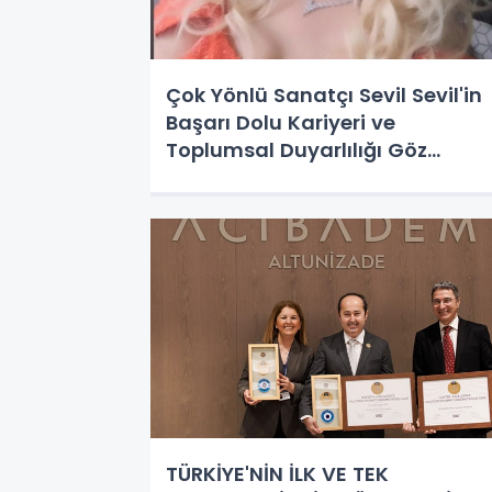
Çok Yönlü Sanatçı Sevil Sevil'in
Başarı Dolu Kariyeri ve
Toplumsal Duyarlılığı Göz
Dolduruyor!
TÜRKİYE'NİN İLK VE TEK