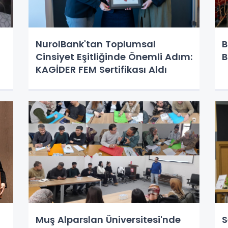
NurolBank'tan Toplumsal
B
Cinsiyet Eşitliğinde Önemli Adım:
B
KAGİDER FEM Sertifikası Aldı
Muş Alparslan Üniversitesi'nde
S