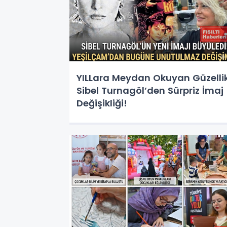
YILLara Meydan Okuyan Güzellik
Sibel Turnagöl’den Sürpriz İmaj
Değişikliği!