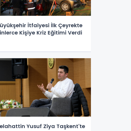
üyükşehir İtfaiyesi İlk Çeyrekte
inlerce Kişiye Kriz Eğitimi Verdi
elahattin Yusuf Ziya Taşkent'te