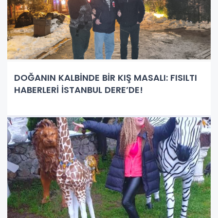
DOĞANIN KALBİNDE BİR KIŞ MASALI: FISILTI
HABERLERİ İSTANBUL DERE’DE!