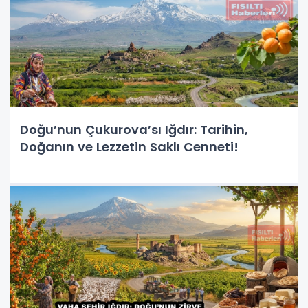
Doğu’nun Çukurova’sı Iğdır: Tarihin,
Doğanın ve Lezzetin Saklı Cenneti!