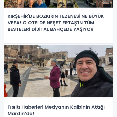
KIRŞEHİR'DE BOZKIRIN TEZENESİ'NE BÜYÜK
VEFA! O OTELDE NEŞET ERTAŞ'IN TÜM
BESTELERİ DİJİTAL BAHÇEDE YAŞIYOR
Fısıltı Haberleri Medyanın Kalbinin Attığı
Mardin’de!