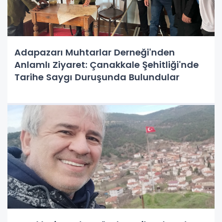
Adapazarı Muhtarlar Derneği'nden
Anlamlı Ziyaret: Çanakkale Şehitliği'nde
Tarihe Saygı Duruşunda Bulundular