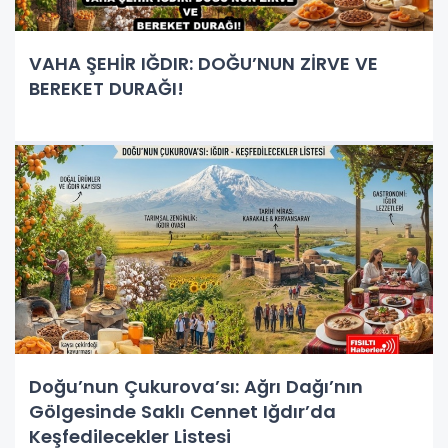
VAHA ŞEHİR IĞDIR: DOĞU’NUN ZİRVE VE
BEREKET DURAĞI!
Doğu’nun Çukurova’sı: Ağrı Dağı’nın
Gölgesinde Saklı Cennet Iğdır’da
Keşfedilecekler Listesi