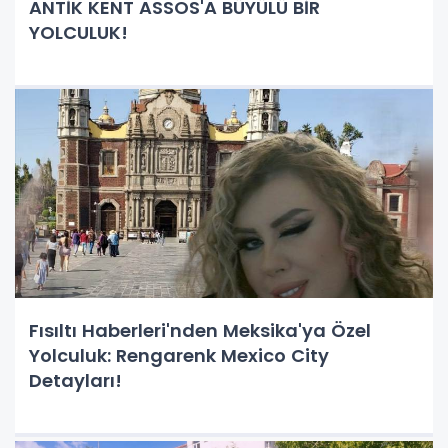
ANTİK KENT ASSOS'A BÜYÜLÜ BİR
YOLCULUK!
Fısıltı Haberleri'nden Meksika'ya Özel
Yolculuk: Rengarenk Mexico City
Detayları!