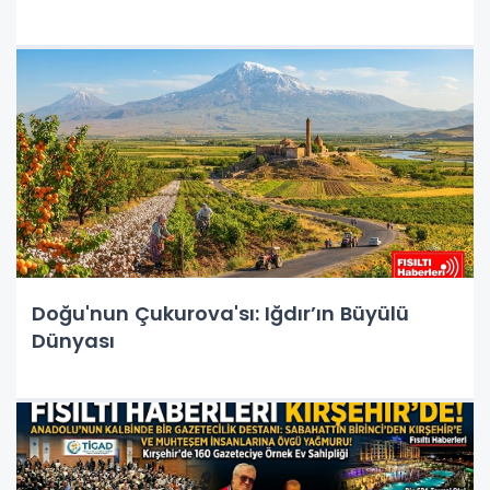
Doğu'nun Çukurova'sı: Iğdır’ın Büyülü
Dünyası