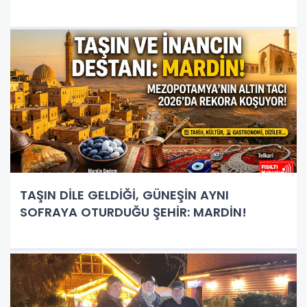
TAŞIN DİLE GELDİĞİ, GÜNEŞİN AYNI
SOFRAYA OTURDUĞU ŞEHİR: MARDİN!