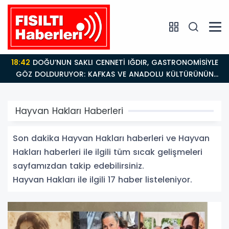
18:42
DOĞU’NUN SAKLI CENNETİ IĞDIR, GASTRONOMİSİYLE
GÖZ DOLDURUYOR: KAFKAS VE ANADOLU KÜLTÜRÜNÜN
BULUŞMA NOKTASI
Hayvan Hakları Haberleri
Son dakika Hayvan Hakları haberleri ve Hayvan
Hakları haberleri ile ilgili tüm sıcak gelişmeleri
sayfamızdan takip edebilirsiniz.
Hayvan Hakları ile ilgili 17 haber listeleniyor.