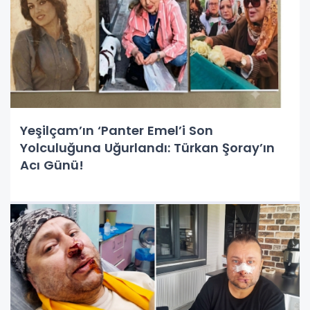
Yeşilçam’ın ‘Panter Emel’i Son
Yolculuğuna Uğurlandı: Türkan Şoray’ın
Acı Günü!