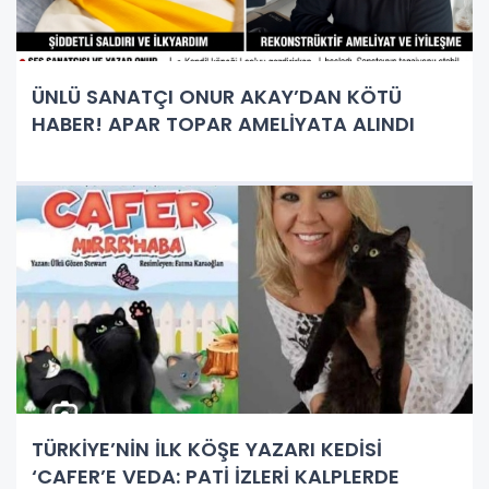
ÜNLÜ SANATÇI ONUR AKAY’DAN KÖTÜ
HABER! APAR TOPAR AMELİYATA ALINDI
TÜRKİYE’NİN İLK KÖŞE YAZARI KEDİSİ
‘CAFER’E VEDA: PATİ İZLERİ KALPLERDE