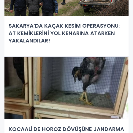
SAKARYA’DA KAÇAK KESİM OPERASYONU:
AT KEMİKLERİNİ YOL KENARINA ATARKEN
YAKALANDILAR!
KOCAALİ'DE HOROZ DÖVÜŞÜNE JANDARMA