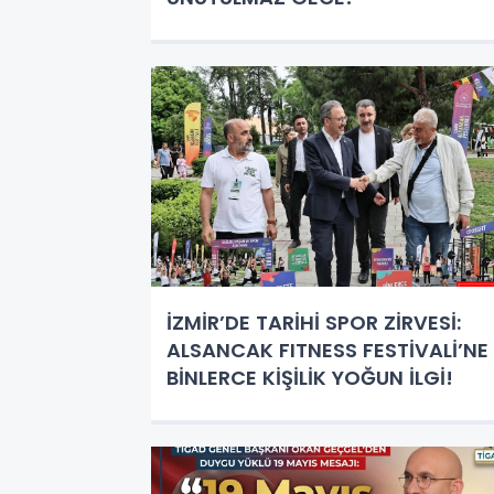
İZMİR’DE TARİHİ SPOR ZİRVESİ:
ALSANCAK FITNESS FESTİVALİ’NE
BİNLERCE KİŞİLİK YOĞUN İLGİ!