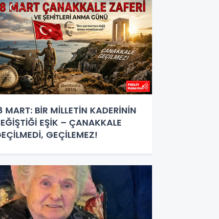
8 MART: BİR MİLLETİN KADERİNİN
EĞİŞTİĞİ EŞİK – ÇANAKKALE
EÇİLMEDİ, GEÇİLEMEZ!