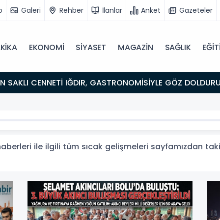
o
Galeri
Rehber
İlanlar
Anket
Gazeteler
KİKA
EKONOMİ
SİYASET
MAGAZİN
SAĞLIK
EĞİT
aberleri ile ilgili tüm sıcak gelişmeleri sayfamızdan taki