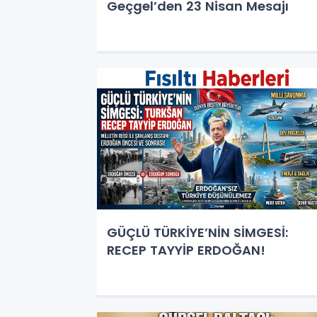
Geçgel’den 23 Nisan Mesajı
GÜÇLÜ TÜRKİYE’NİN SİMGESİ:
RECEP TAYYİP ERDOĞAN!