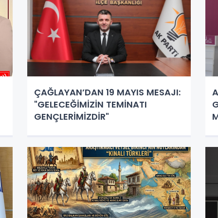
ÇAĞLAYAN’DAN 19 MAYIS MESAJI:
A
"GELECEĞİMİZİN TEMİNATI
G
GENÇLERİMİZDİR"
M