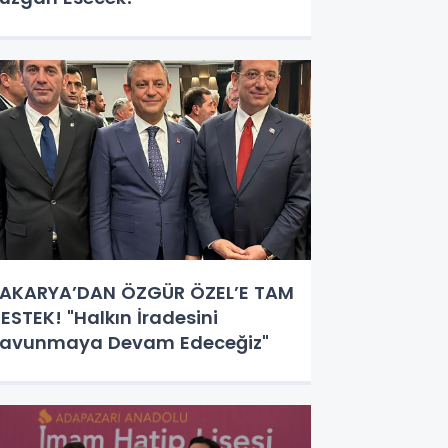
AKARYA’DAN ÖZGÜR ÖZEL’E TAM
ESTEK! "Halkın İradesini
avunmaya Devam Edeceğiz"