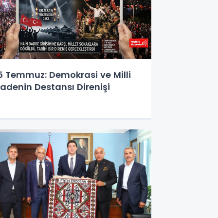
5 Temmuz: Demokrasi ve Milli
radenin Destansı Direnişi