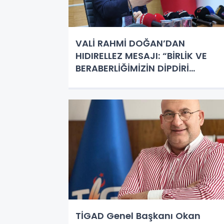
VALİ RAHMİ DOĞAN’DAN
HIDIRELLEZ MESAJI: “BİRLİK VE
BERABERLİĞİMİZİN DİPDİRİ
TEZAHÜRÜ”
TİGAD Genel Başkanı Okan