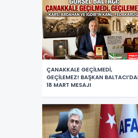
ÇANAKKALE GEÇİLMEDİ,
GEÇİLEMEZ! BAŞKAN BALTACI’D
18 MART MESAJI