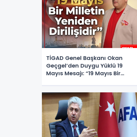
TİGAD Genel Başkanı Okan
Geçgel’den Duygu Yüklü 19
Mayıs Mesajı: “19 Mayıs Bir
Milletin Yeniden Dirilişidir”