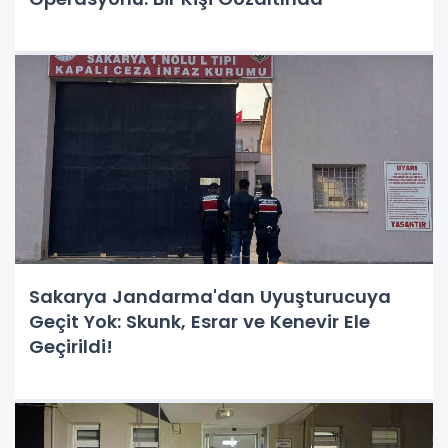
Sakarya Jandarma'dan Uyuşturucuya
Geçit Yok: Skunk, Esrar ve Kenevir Ele
Geçirildi!