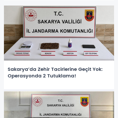
Sakarya’da Zehir Tacirlerine Geçit Yok:
Operasyonda 2 Tutuklama!