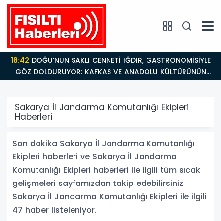
18:26
Fısıltı Haberleri Iğdır Tanıtımları Devam Ediyor:
Türkiye’nin Doğu Kapısı Iğdır’ın Saklı Cennetleri
Keşfedilmeyi Bekliyor
Sakarya İl Jandarma Komutanlığı Ekipleri
Haberleri
Son dakika Sakarya İl Jandarma Komutanlığı
Ekipleri haberleri ve Sakarya İl Jandarma
Komutanlığı Ekipleri haberleri ile ilgili tüm sıcak
gelişmeleri sayfamızdan takip edebilirsiniz.
Sakarya İl Jandarma Komutanlığı Ekipleri ile ilgili
47 haber listeleniyor.