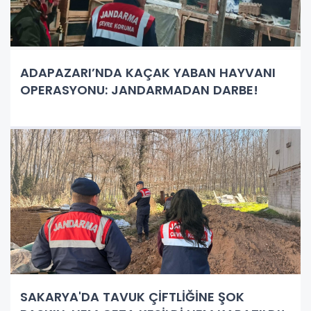
ADAPAZARI’NDA KAÇAK YABAN HAYVANI
OPERASYONU: JANDARMADAN DARBE!
SAKARYA'DA TAVUK ÇİFTLİĞİNE ŞOK