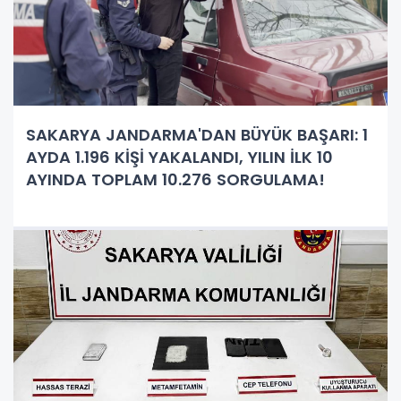
SAKARYA JANDARMA'DAN BÜYÜK BAŞARI: 1
AYDA 1.196 KİŞİ YAKALANDI, YILIN İLK 10
AYINDA TOPLAM 10.276 SORGULAMA!