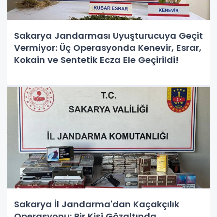
Sakarya Jandarması Uyuşturucuya Geçit
Vermiyor: Üç Operasyonda Kenevir, Esrar,
Kokain ve Sentetik Ecza Ele Geçirildi!
Sakarya İl Jandarma'dan Kaçakçılık
Operasyonu: Bir Kişi Gözaltında