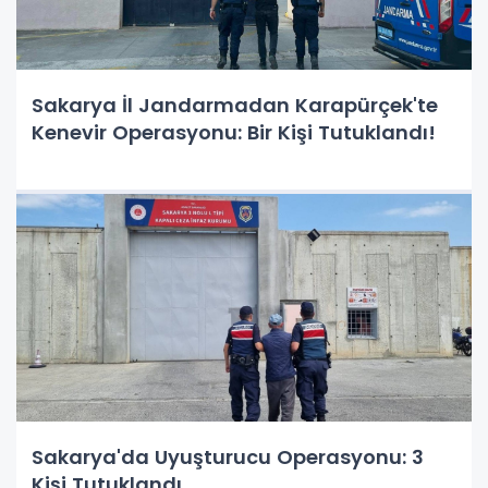
Sakarya İl Jandarmadan Karapürçek'te
Kenevir Operasyonu: Bir Kişi Tutuklandı!
Sakarya'da Uyuşturucu Operasyonu: 3
Kişi Tutuklandı