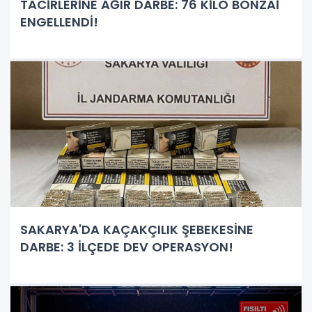
TACİRLERİNE AĞIR DARBE: 76 KİLO BONZAİ
ENGELLENDİ!
SAKARYA'DA KAÇAKÇILIK ŞEBEKESİNE
DARBE: 3 İLÇEDE DEV OPERASYON!