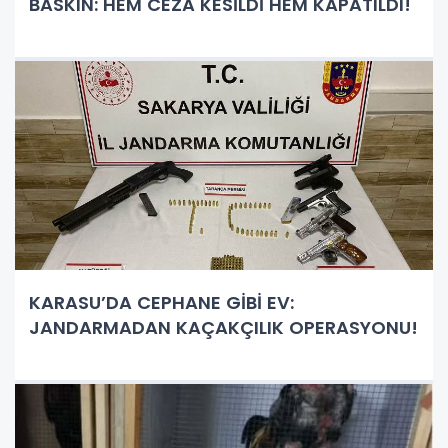
BASKIN: HEM CEZA KESİLDİ HEM KAPATILDI!
KARASU’DA CEPHANE GİBİ EV:
JANDARMADAN KAÇAKÇILIK OPERASYONU!