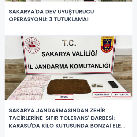
SAKARYA'DA DEV UYUŞTURUCU
OPERASYONU: 3 TUTUKLAMA!
SAKARYA JANDARMASINDAN ZEHİR
TACİRLERİNE 'SIFIR TOLERANS' DARBESİ:
KARASU'DA KİLO KUTUSUNDA BONZAİ ELE
GEÇİRİLDİ!