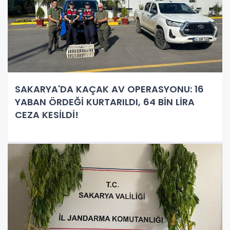
SAKARYA'DA KAÇAK AV OPERASYONU: 16
YABAN ÖRDEĞİ KURTARILDI, 64 BİN LİRA
CEZA KESİLDİ!