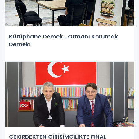
Kütüphane Demek… Ormanı Korumak
Demek!
ÇEKİRDEKTEN GİRİŞİMCİLİKTE FİNAL