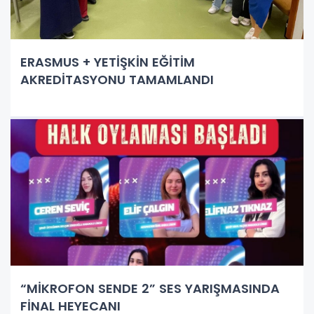
ERASMUS + YETİŞKİN EĞİTİM
AKREDİTASYONU TAMAMLANDI
“MİKROFON SENDE 2” SES YARIŞMASINDA
FİNAL HEYECANI