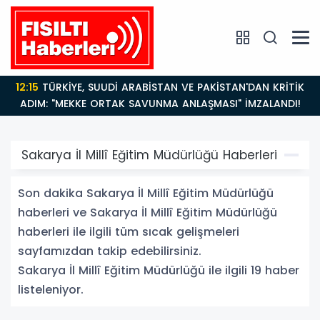
12:15
TÜRKİYE, SUUDİ ARABİSTAN VE PAKİSTAN'DAN KRİTİK
ADIM: "MEKKE ORTAK SAVUNMA ANLAŞMASI" İMZALANDI!
Sakarya İl Millî Eğitim Müdürlüğü Haberleri
Son dakika Sakarya İl Millî Eğitim Müdürlüğü
haberleri ve Sakarya İl Millî Eğitim Müdürlüğü
haberleri ile ilgili tüm sıcak gelişmeleri
sayfamızdan takip edebilirsiniz.
Sakarya İl Millî Eğitim Müdürlüğü ile ilgili 19 haber
listeleniyor.