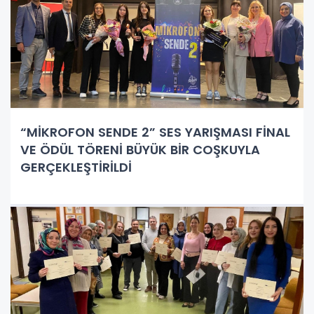
“MİKROFON SENDE 2” SES YARIŞMASI FİNAL
VE ÖDÜL TÖRENİ BÜYÜK BİR COŞKUYLA
GERÇEKLEŞTİRİLDİ