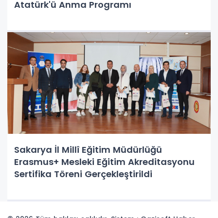
Atatürk'ü Anma Programı
Sakarya İl Millî Eğitim Müdürlüğü
Erasmus+ Mesleki Eğitim Akreditasyonu
Sertifika Töreni Gerçekleştirildi