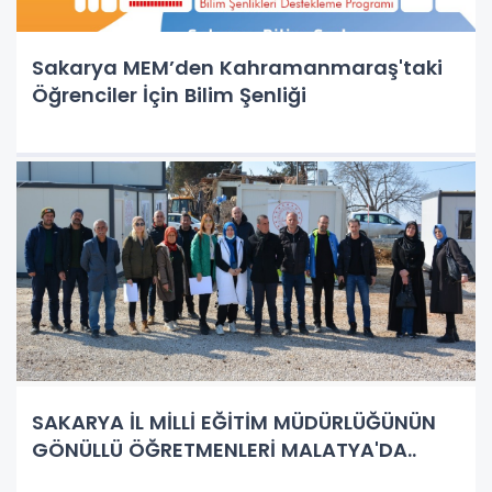
Sakarya MEM’den Kahramanmaraş'taki
Öğrenciler İçin Bilim Şenliği
SAKARYA İL MİLLİ EĞİTİM MÜDÜRLÜĞÜNÜN
GÖNÜLLÜ ÖĞRETMENLERİ MALATYA'DA..