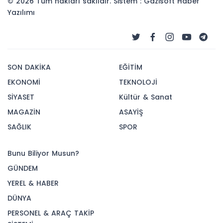
© 2026 Tüm hakları saklıdır. Sistem : Gazisoft
Haber
Yazılımı
SON DAKİKA
EĞİTİM
EKONOMİ
TEKNOLOJİ
SİYASET
Kültür & Sanat
MAGAZİN
ASAYİŞ
SAĞLIK
SPOR
Bunu Biliyor Musun?
GÜNDEM
YEREL & HABER
DÜNYA
PERSONEL & ARAÇ TAKİP