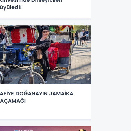
üyüledi!
AFİYE DOĞANAYIN JAMAİKA
KAÇAMAĞI