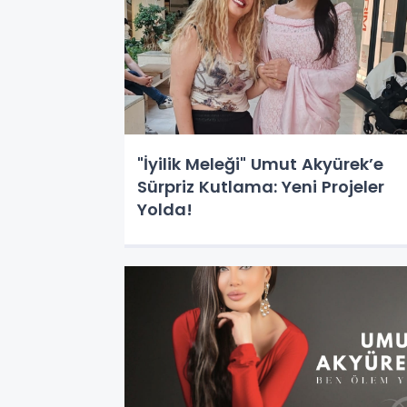
"İyilik Meleği" Umut Akyürek’e
Sürpriz Kutlama: Yeni Projeler
Yolda!