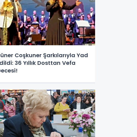
üner Coşkuner Şarkılarıyla Yad
dildi: 36 Yıllık Dosttan Vefa
ecesi!