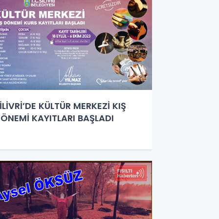
İLİVRİ’DE KÜLTÜR MERKEZİ KIŞ
ÖNEMİ KAYITLARI BAŞLADI