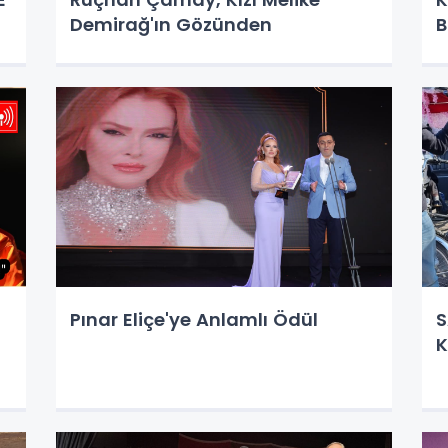
Demirağ'ın Gözünden
B
Pınar Eliçe'ye Anlamlı Ödül
S