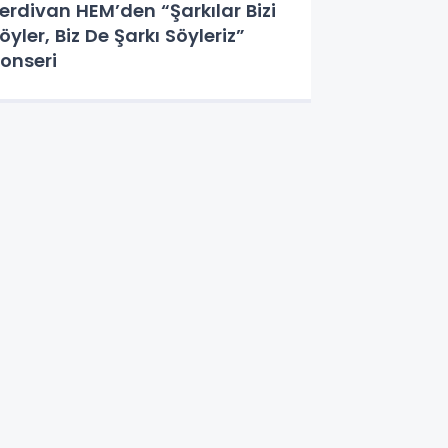
erdivan HEM’den “Şarkılar Bizi
öyler, Biz De Şarkı Söyleriz”
onseri