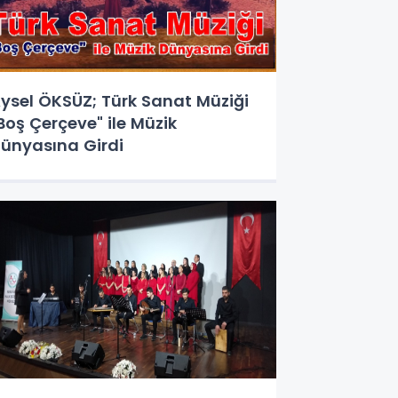
ysel ÖKSÜZ; Türk Sanat Müziği
Boş Çerçeve" ile Müzik
ünyasına Girdi