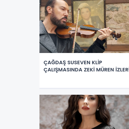
ÇAĞDAŞ SUSEVEN KLİP
ÇALIŞMASINDA ZEKİ MÜREN İZLER