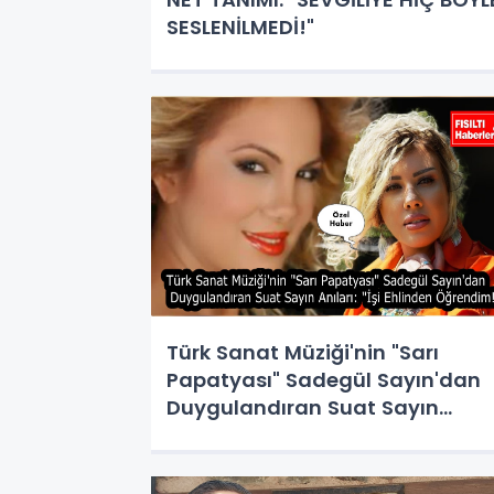
SESLENİLMEDİ!"
Türk Sanat Müziği'nin "Sarı
Papatyası" Sadegül Sayın'dan
Duygulandıran Suat Sayın
Anıları: "İşi Ehlinden Öğrendim!"