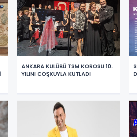
ANKARA KULÜBÜ TSM KOROSU 10.
S
İ
YILINI COŞKUYLA KUTLADI
D