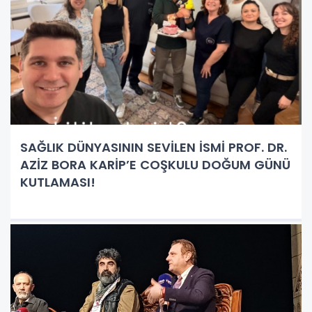
SAĞLIK DÜNYASININ SEVİLEN İSMİ PROF. DR.
AZİZ BORA KARİP’E COŞKULU DOĞUM GÜNÜ
KUTLAMASI!