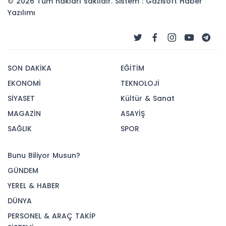
© 2026 Tüm hakları saklıdır. Sistem : Gazisoft
Haber
Yazılımı
SON DAKİKA
EĞİTİM
EKONOMİ
TEKNOLOJİ
SİYASET
Kültür & Sanat
MAGAZİN
ASAYİŞ
SAĞLIK
SPOR
Bunu Biliyor Musun?
GÜNDEM
YEREL & HABER
DÜNYA
PERSONEL & ARAÇ TAKİP