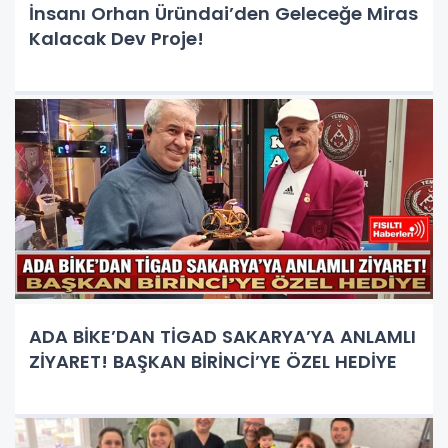
İnsanı Orhan Üründai’den Geleceğe Miras
Kalacak Dev Proje!
ADA BİKE’DAN TİGAD SAKARYA’YA ANLAMLI
ZİYARET! BAŞKAN BİRİNCİ’YE ÖZEL HEDİYE