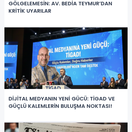
GÖLGELEMESİN: AV. BEDİA TEYMUR’DAN
KRİTİK UYARILAR
DİJİTAL MEDYANIN YENİ GÜCÜ: TİGAD VE
GÜÇLÜ KALEMLERİN BULUŞMA NOKTASI!