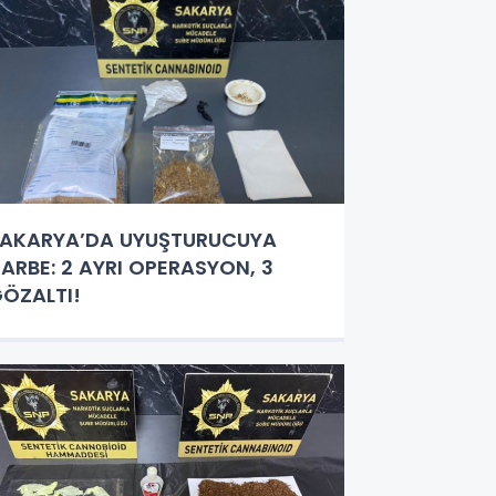
AKARYA’DA UYUŞTURUCUYA
ARBE: 2 AYRI OPERASYON, 3
ÖZALTI!