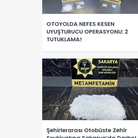
OTOYOLDA NEFES KESEN
UYUŞTURUCU OPERASYONU: 2
TUTUKLAMA!
Şehirlerarası Otobüste Zehir
Sevkiyatına Sakarya’da Darbe!