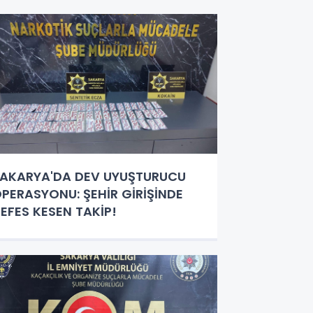
AKARYA'DA DEV UYUŞTURUCU
PERASYONU: ŞEHİR GİRİŞİNDE
EFES KESEN TAKİP!