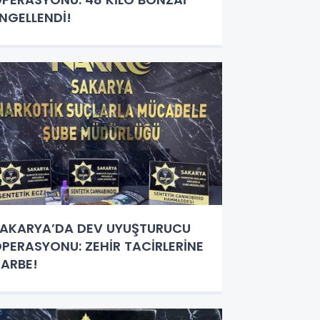
NGELLENDİ!
AKARYA’DA DEV UYUŞTURUCU
PERASYONU: ZEHİR TACİRLERİNE
ARBE!