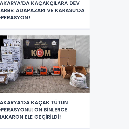
AKARYA’DA KAÇAKÇILARA DEV
ARBE: ADAPAZARI VE KARASU’DA
OPERASYON!
AKARYA’DA KAÇAK TÜTÜN
PERASYONU: ON BİNLERCE
AKARON ELE GEÇİRİLDİ!