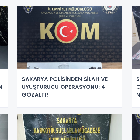
SAKARYA POLİSİNDEN SİLAH VE
S
N
UYUŞTURUCU OPERASYONU: 4
O
GÖZALTI!
N