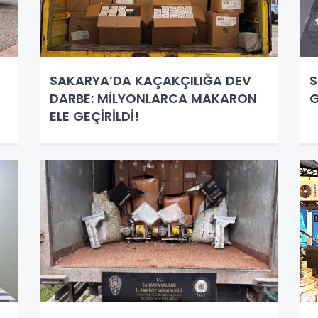
SAKARYA’DA KAÇAKÇILIĞA DEV
S
DARBE: MİLYONLARCA MAKARON
G
ELE GEÇİRİLDİ!