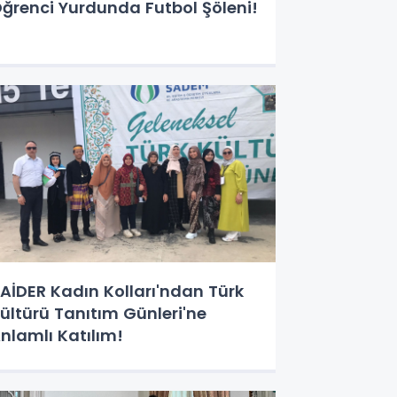
ğrenci Yurdunda Futbol Şöleni!
AİDER Kadın Kolları'ndan Türk
ültürü Tanıtım Günleri'ne
nlamlı Katılım!