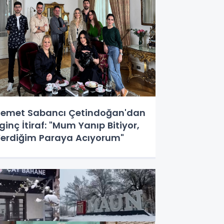
emet Sabancı Çetindoğan'dan
lginç İtiraf: "Mum Yanıp Bitiyor,
erdiğim Paraya Acıyorum"