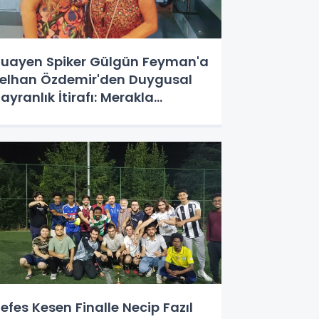
uayen Spiker Gülgün Feyman'a
elhan Özdemir'den Duygusal
ayranlık İtirafı: Merakla
eklenen Program Geliyor!
efes Kesen Finalle Necip Fazıl