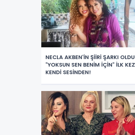
NECLA AKBEN'İN ŞİİRİ ŞARKI OLDU
"YOKSUN SEN BENİM İÇİN" İLK KEZ
KENDİ SESİNDEN!