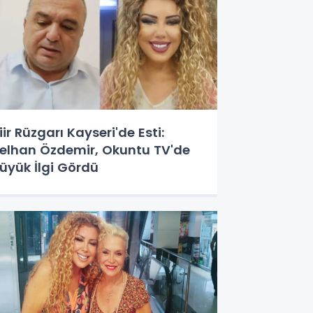
iir Rüzgarı Kayseri'de Esti:
elhan Özdemir, Okuntu TV'de
üyük İlgi Gördü