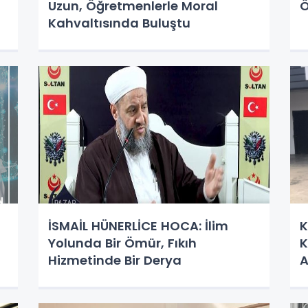
Uzun, Öğretmenlerle Moral
Ö
Kahvaltısında Buluştu
İSMAİL HÜNERLİCE HOCA: İlim
K
Yolunda Bir Ömür, Fıkıh
K
Hizmetinde Bir Derya
A