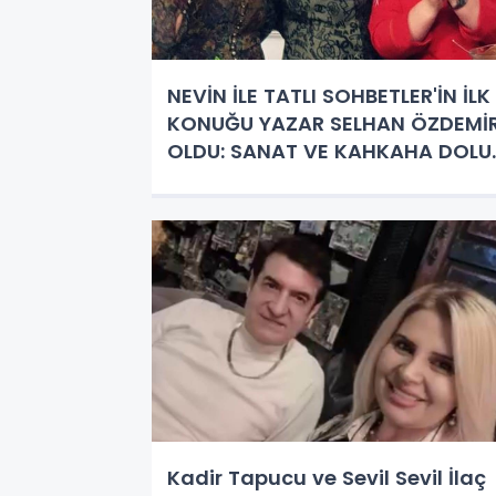
NEVİN İLE TATLI SOHBETLER'İN İLK
KONUĞU YAZAR SELHAN ÖZDEMİ
OLDU: SANAT VE KAHKAHA DOLU
BİR AKŞAM!
Kadir Tapucu ve Sevil Sevil İlaç