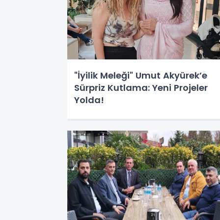
"İyilik Meleği" Umut Akyürek’e
Sürpriz Kutlama: Yeni Projeler
Yolda!