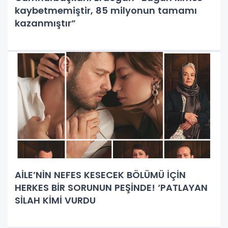
kaybetmemiştir, 85 milyonun tamamı
kazanmıştır”
AİLE’NİN NEFES KESECEK BÖLÜMÜ İÇİN
HERKES BİR SORUNUN PEŞİNDE! ‘PATLAYAN
SİLAH KİMİ VURDU