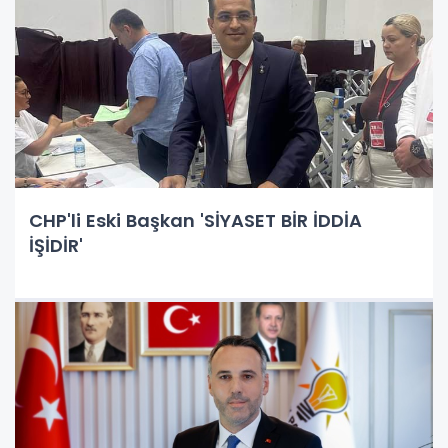
CHP'li Eski Başkan 'SİYASET BİR İDDİA
İŞİDİR'