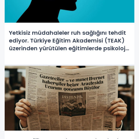
Yetkisiz müdahaleler ruh sağlığını tehdit
ediyor. Türkiye Eğitim Akademisi (TEAK)
üzerinden yürütülen eğitimlerde psikolojik
istismar iddiası!