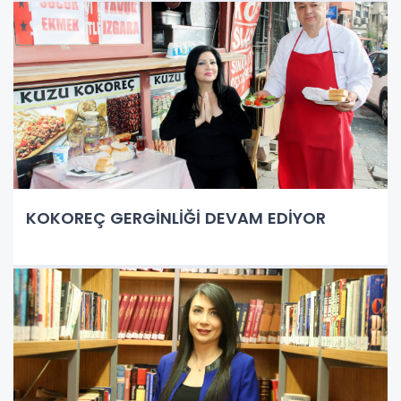
KOKOREÇ GERGİNLİĞİ DEVAM EDİYOR