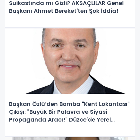
Suikastında mı Gizli? AKSAÇLILAR Genel
Başkanı Ahmet Bereket'ten Şok İddia!
Başkan Özlü’den Bomba "Kent Lokantası"
Çıkışı: "Büyük Bir Palavra ve Siyasi
Propaganda Aracı!" Düzce'de Yerel
Yönetimin Sosyal Yardım Modeli Farklı!