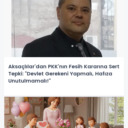
Aksaçlılar'dan PKK'nın Fesih Kararına Sert
Tepki: "Devlet Gerekeni Yapmalı, Hafıza
Unutulmamalı!"