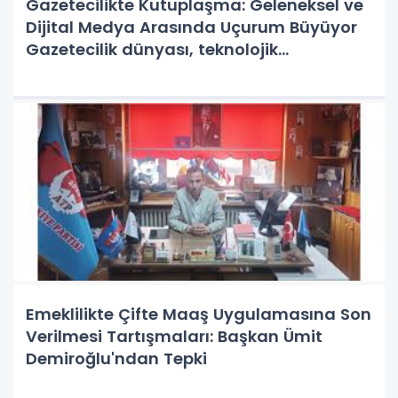
Gazetecilikte Kutuplaşma: Geleneksel ve
Dijital Medya Arasında Uçurum Büyüyor
Gazetecilik dünyası, teknolojik
dönüşümün sancılarıyla çalkalanıyor
Emeklilikte Çifte Maaş Uygulamasına Son
Verilmesi Tartışmaları: Başkan Ümit
Demiroğlu'ndan Tepki