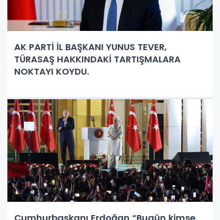
AK PARTİ İL BAŞKANI YUNUS TEVER,
TÜRASAŞ HAKKINDAKİ TARTIŞMALARA
NOKTAYI KOYDU.
Cumhurbaşkanı Erdoğan “Bugün kimse