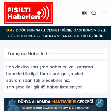
18:26
Fısıltı Haberleri Iğdır Tanıtımları Devam Ediyor:
Türkiye’nin Doğu Kapısı Iğdır’ın Saklı Cennetleri
Keşfedilmeyi Bekliyor
Tartışma Haberleri
Son dakika Tartışma haberleri ve Tartışma
haberleri ile ilgili tüm sıcak gelişmeleri
sayfamızdan takip edebilirsiniz.
Tartışma ile ilgili 45 haber listeleniyor.