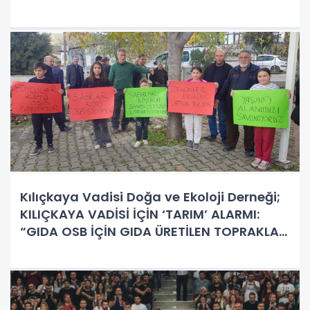
Değerlendirilir!"
Kılıçkaya Vadisi Doğa ve Ekoloji Derneği;
KILIÇKAYA VADİSİ İÇİN ‘TARIM’ ALARMI:
“GIDA OSB İÇİN GIDA ÜRETİLEN TOPRAKLARI
MI FEDA EDECEĞİZ?”