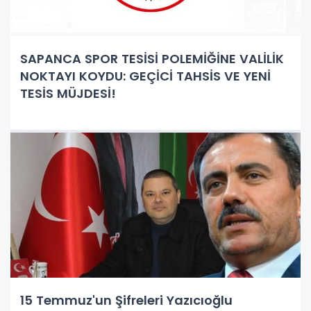
SAPANCA SPOR TESİSİ POLEMİĞİNE VALİLİK
NOKTAYI KOYDU: GEÇİCİ TAHSİS VE YENİ
TESİS MÜJDESİ!
15 Temmuz'un Şifreleri Yazıcıoğlu