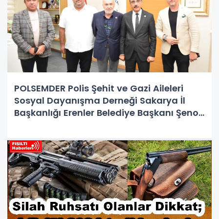
POLSEMDER Polis Şehit ve Gazi Aileleri
Sosyal Dayanışma Derneği Sakarya İl
Başkanlığı Erenler Belediye Başkanı Şenol
Dinç’e ziyaret gerçekleştirdi.