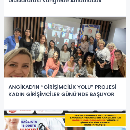
Uluslararası Kongrede Anlatılacak
ANGİKAD’IN “GİRİŞİMCİLİK YOLU” PROJESİ
KADIN GİRİŞİMCİLER GÜNÜ’NDE BAŞLIYOR