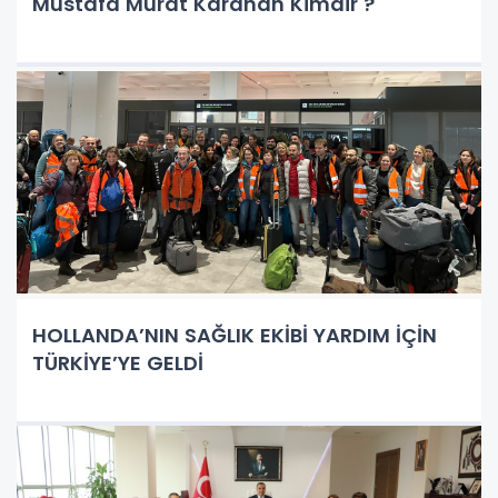
Mustafa Murat Karahan Kimdir ?
HOLLANDA’NIN SAĞLIK EKİBİ YARDIM İÇİN
TÜRKİYE’YE GELDİ