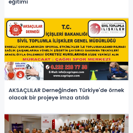
eğitimi
AKSAÇLILAR Derneğinden Türkiye'de örnek
olacak bir projeye imza atıldı