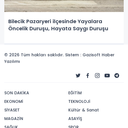
Bilecik Pazaryeri ilçesinde Yayalara
Öncelik Duruşu, Hayata Saygı Duruşu
© 2026 Tüm hakları saklıdır. Sistem : Gazisoft
Haber
Yazılımı
SON DAKİKA
EĞİTİM
EKONOMİ
TEKNOLOJİ
SİYASET
Kültür & Sanat
MAGAZİN
ASAYİŞ
SAĞLIK
SPOR