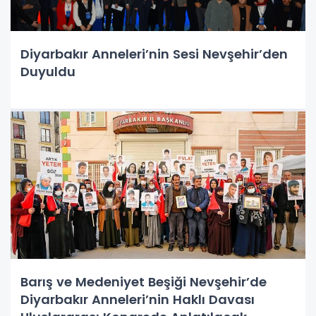
Diyarbakır Anneleri’nin Sesi Nevşehir’den
Duyuldu
Barış ve Medeniyet Beşiği Nevşehir’de
Diyarbakır Anneleri’nin Haklı Davası