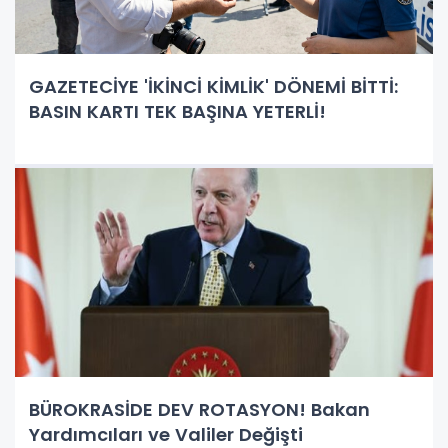
GAZETECİYE 'İKİNCİ KİMLİK' DÖNEMİ BİTTİ:
BASIN KARTI TEK BAŞINA YETERLİ!
BÜROKRASİDE DEV ROTASYON! Bakan
Yardımcıları ve Valiler Değişti