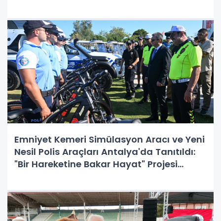
Emniyet Kemeri Simülasyon Aracı ve Yeni
Nesil Polis Araçları Antalya'da Tanıtıldı:
"Bir Hareketine Bakar Hayat" Projesi
Kapsamında Güvenliğe Tam Destek!