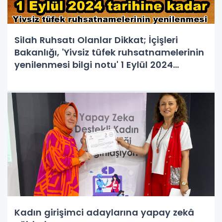
Silah Ruhsatı Olanlar Dikkat; İçişleri
Bakanlığı, 'Yivsiz tüfek ruhsatnamelerinin
yenilenmesi bilgi notu' 1 Eylül 2024
tarihine kadar yenilenmesi gerektiği
hatırlatıldı.
Kadın girişimci adaylarına yapay zekâ