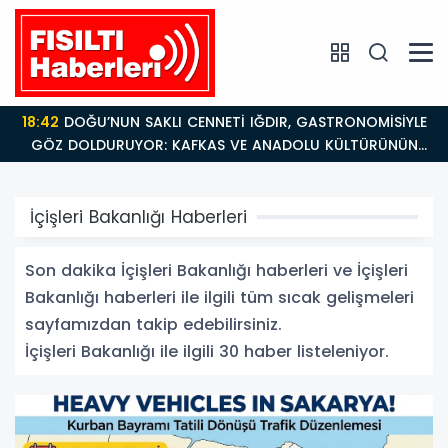
18:26
Fısıltı Haberleri Iğdır Tanıtımları Devam Ediyor:
Türkiye’nin Doğu Kapısı Iğdır’ın Saklı Cennetleri
Keşfedilmeyi Bekliyor
İçişleri Bakanlığı Haberleri
Son dakika İçişleri Bakanlığı haberleri ve İçişleri
Bakanlığı haberleri ile ilgili tüm sıcak gelişmeleri
sayfamızdan takip edebilirsiniz.
İçişleri Bakanlığı ile ilgili 30 haber listeleniyor.