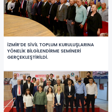
İZMİR’DE SİVİL TOPLUM KURULUŞLARINA
YÖNELİK BİLGİLENDİRME SEMİNERİ
GERÇEKLEŞTİRİLDİ.