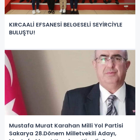
KIRCAALİ EFSANESİ BELGESELİ SEYİRCİYLE
BULUŞTU!
Mustafa Murat Karahan Milli Yol Partisi
Sakarya 28.Dönem Milletvekili Adayı,