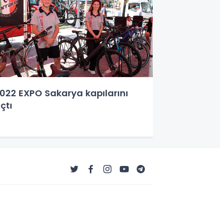
022 EXPO Sakarya kapılarını
çtı