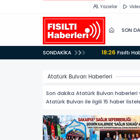
Yazarlar
Vide
SON DA
17:47
SONDAKİKA
Türk 
Atatürk Bulvarı Haberleri
Son dakika Atatürk Bulvarı haberleri v
Atatürk Bulvarı ile ilgili 15 haber listel