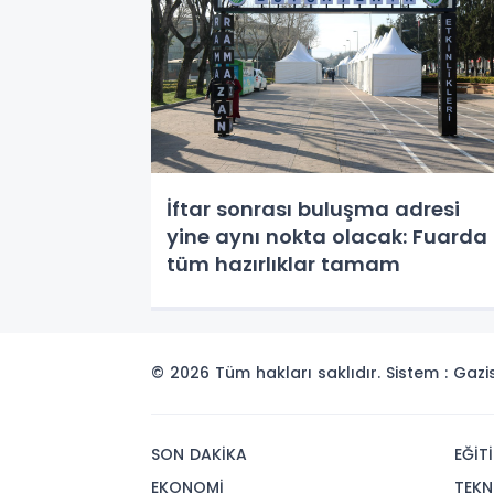
İftar sonrası buluşma adresi
yine aynı nokta olacak: Fuarda
tüm hazırlıklar tamam
© 2026 Tüm hakları saklıdır. Sistem : Gaz
SON DAKİKA
EĞİT
EKONOMİ
TEKN