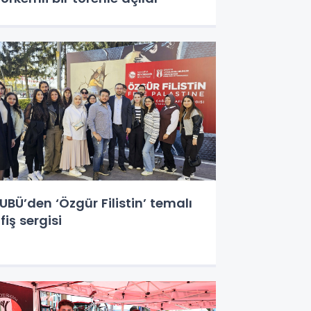
UBÜ’den ‘Özgür Filistin’ temalı
fiş sergisi