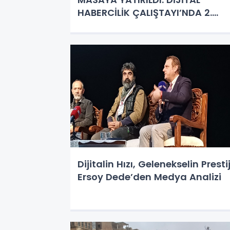
HABERCİLİK ÇALIŞTAYI’NDA 2.
OTURUM TAMAMLANDI
Dijitalin Hızı, Gelenekselin Prestij
Ersoy Dede’den Medya Analizi