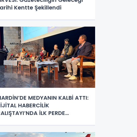
arihi Kentte Şekillendi
ARDİN’DE MEDYANIN KALBİ ATTI:
İJİTAL HABERCİLİK
ALIŞTAYI’NDA İLK PERDE
APANDI!