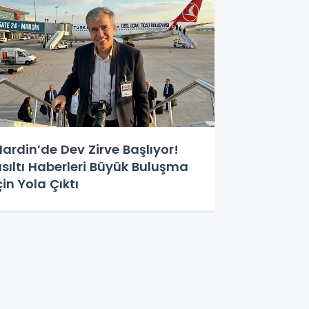
ardin’de Dev Zirve Başlıyor!
ısıltı Haberleri Büyük Buluşma
çin Yola Çıktı