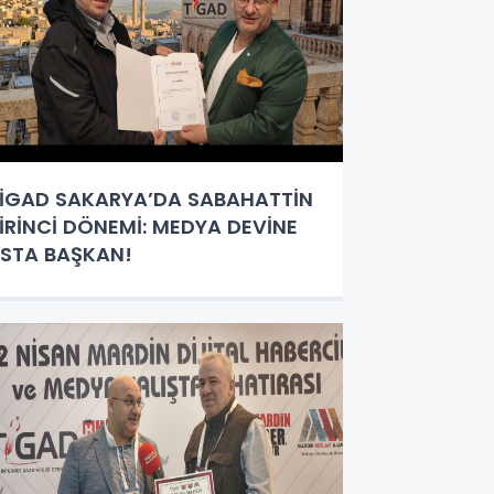
İGAD SAKARYA’DA SABAHATTİN
İRİNCİ DÖNEMİ: MEDYA DEVİNE
STA BAŞKAN!