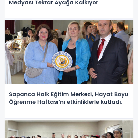
Medyası Tekrar Ayağa Kalkıyor
Sapanca Halk Eğitim Merkezi, Hayat Boyu
Öğrenme Haftası’nı etkinliklerle kutladı.