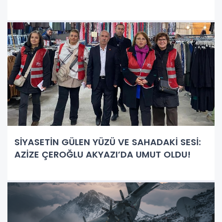
SİYASETİN GÜLEN YÜZÜ VE SAHADAKİ SESİ:
AZİZE ÇEROĞLU AKYAZI’DA UMUT OLDU!