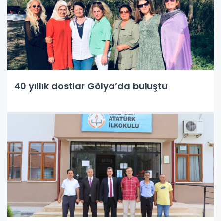
40 yıllık dostlar Gölya’da buluştu