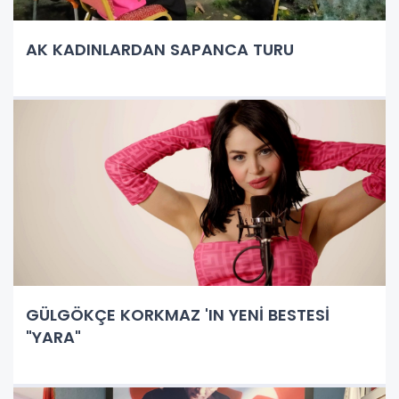
AK KADINLARDAN SAPANCA TURU
GÜLGÖKÇE KORKMAZ 'IN YENİ BESTESİ
"YARA"