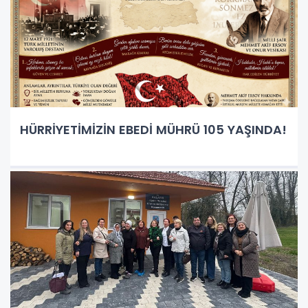
HÜRRİYETİMİZİN EBEDİ MÜHRÜ 105 YAŞINDA!