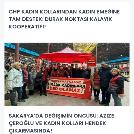
CHP KADIN KOLLARINDAN KADIN EMEĞİNE
TAM DESTEK: DURAK NOKTASI KALAYIK
KOOPERATİFİ!
SAKARYA’DA DEĞİŞİMİN ÖNCÜSÜ: AZİZE
ÇEROĞLU VE KADIN KOLLARI HENDEK
ÇIKARMASINDA!