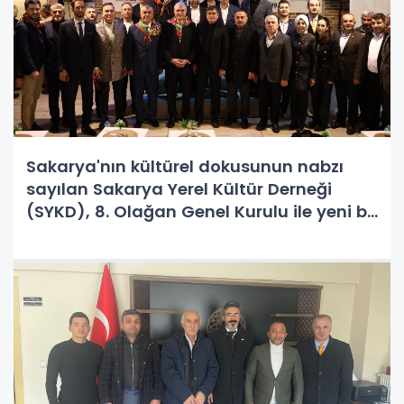
Sakarya'nın kültürel dokusunun nabzı
sayılan Sakarya Yerel Kültür Derneği
(SYKD), 8. Olağan Genel Kurulu ile yeni bir
döneme adım attı.