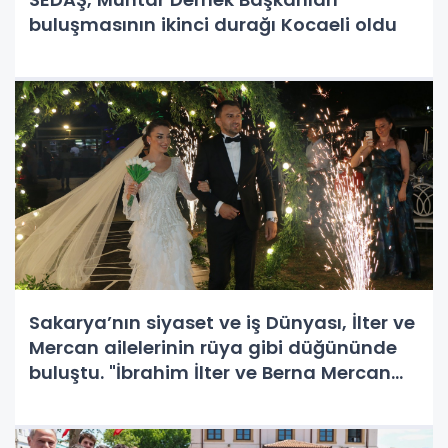
buluşmasının ikinci durağı Kocaeli oldu
Sakarya’nın siyaset ve iş Dünyası, İlter ve
Mercan ailelerinin rüya gibi düğününde
buluştu. "İbrahim İlter ve Berna Mercan
Dünya Evine Girdi"