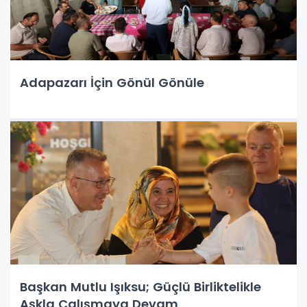
Adapazarı İçin Gönül Gönüle
Başkan Mutlu Işıksu; Güçlü Birliktelikle
Aşkla Çalışmaya Devam