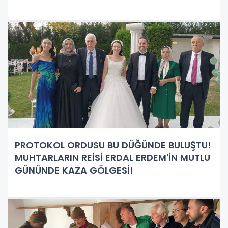
PROTOKOL ORDUSU BU DÜĞÜNDE BULUŞTU!
MUHTARLARIN REİSİ ERDAL ERDEM'İN MUTLU
GÜNÜNDE KAZA GÖLGESİ!