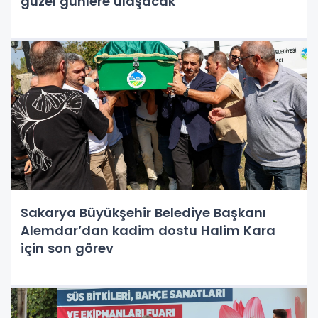
güzel günlere ulaşacak”
Sakarya Büyükşehir Belediye Başkanı
Alemdar’dan kadim dostu Halim Kara
için son görev