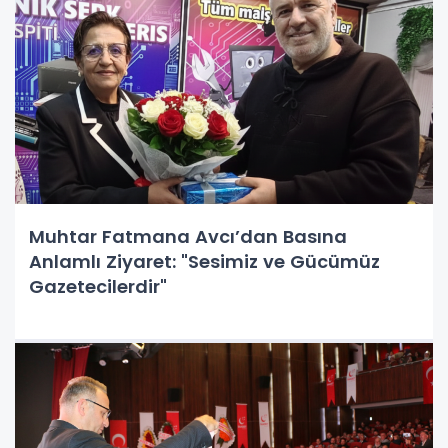
Muhtar Fatmana Avcı’dan Basına
Anlamlı Ziyaret: "Sesimiz ve Gücümüz
Gazetecilerdir"