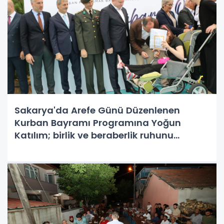
Sakarya'da Arefe Günü Düzenlenen
Kurban Bayramı Programına Yoğun
Katılım; birlik ve beraberlik ruhunu
pekiştirme, dostlukları güçlendirme ve
bayram sevincini paylaşma fırsatı
sundu.