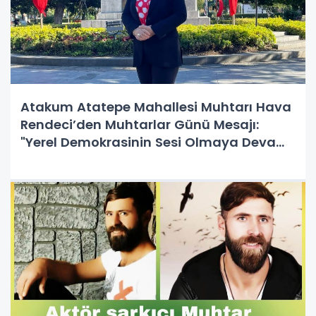
Atakum Atatepe Mahallesi Muhtarı Hava
Rendeci’den Muhtarlar Günü Mesajı:
"Yerel Demokrasinin Sesi Olmaya Devam
Edeceğiz"