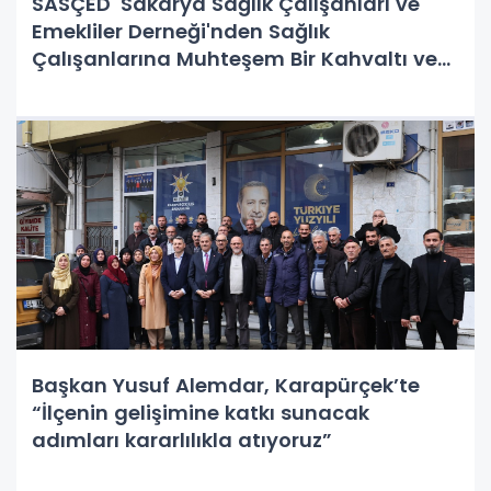
SASÇED' Sakarya Sağlık Çalışanları ve
Emekliler Derneği'nden Sağlık
Çalışanlarına Muhteşem Bir Kahvaltı ve
Vefa Tören!
Başkan Yusuf Alemdar, Karapürçek’te
“İlçenin gelişimine katkı sunacak
adımları kararlılıkla atıyoruz”