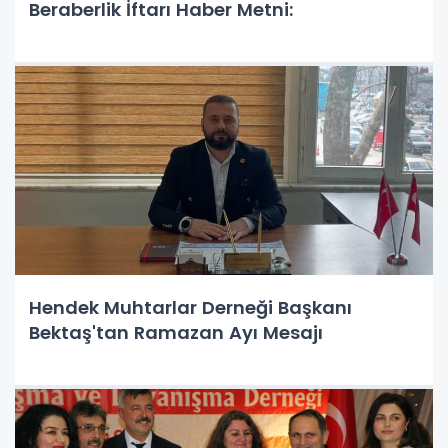
Beraberlik İftarı Haber Metni:
Hendek Muhtarlar Derneği Başkanı
Bektaş'tan Ramazan Ayı Mesajı