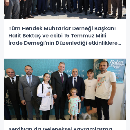
Tüm Hendek Muhtarlar Derneği Başkanı
Halit Bektaş ve ekibi 15 Temmuz Milli
İrade Derneği'nin Düzenlediği etkinliklere
katılım sağladı.
Serdivan'da Geleneksel Bayramlaşma