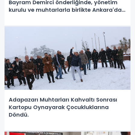
Bayram Demirci önderliğinde, yönetim
kurulu ve muhtarlarla birlikte Ankara'da
bir dizi ziyarette bulundu.
Adapazarı Muhtarları Kahvaltı Sonrası
Kartopu Oynayarak Çocukluklarına
Döndü.