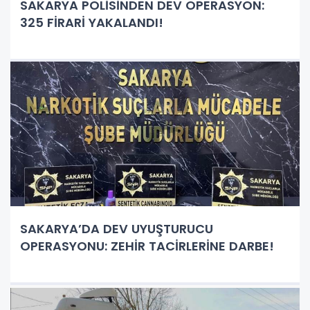
SAKARYA POLİSİNDEN DEV OPERASYON:
325 FİRARİ YAKALANDI!
SAKARYA’DA DEV UYUŞTURUCU
OPERASYONU: ZEHİR TACİRLERİNE DARBE!