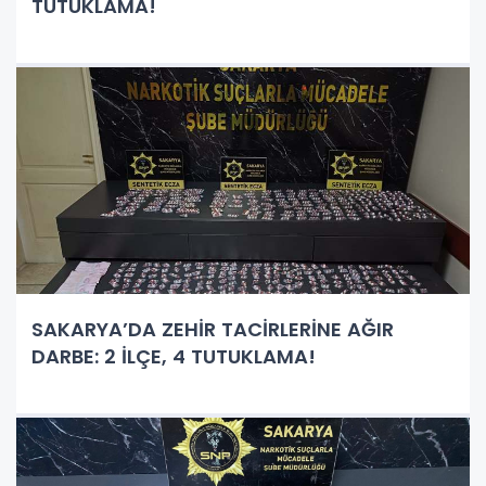
TUTUKLAMA!
SAKARYA’DA ZEHİR TACİRLERİNE AĞIR
DARBE: 2 İLÇE, 4 TUTUKLAMA!