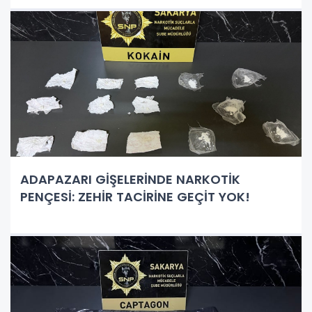
ADAPAZARI GİŞELERİNDE NARKOTİK
PENÇESİ: ZEHİR TACİRİNE GEÇİT YOK!