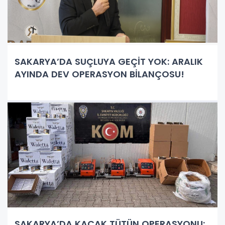
SAKARYA’DA SUÇLUYA GEÇİT YOK: ARALIK
AYINDA DEV OPERASYON BİLANÇOSU!
SAKARYA’DA KAÇAK TÜTÜN OPERASYONU: