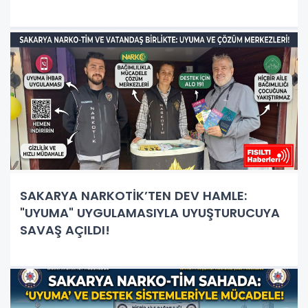
SAKARYA NARKOTİK’TEN DEV HAMLE:
"UYUMA" UYGULAMASIYLA UYUŞTURUCUYA
SAVAŞ AÇILDI!