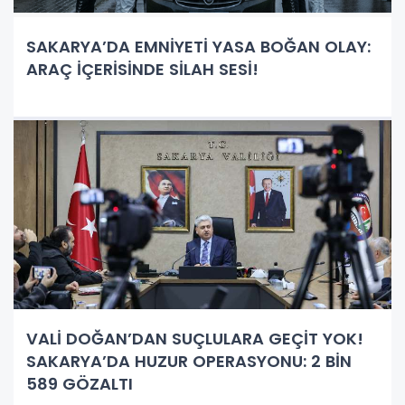
SAKARYA’DA EMNİYETİ YASA BOĞAN OLAY:
ARAÇ İÇERİSİNDE SİLAH SESİ!
VALİ DOĞAN’DAN SUÇLULARA GEÇİT YOK!
SAKARYA’DA HUZUR OPERASYONU: 2 BİN
589 GÖZALTI