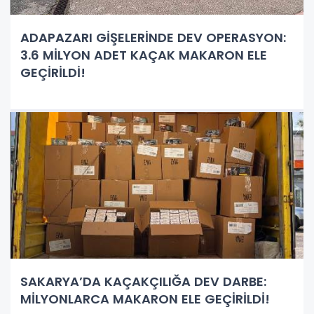
ADAPAZARI GİŞELERİNDE DEV OPERASYON:
3.6 MİLYON ADET KAÇAK MAKARON ELE
GEÇİRİLDİ!
SAKARYA’DA KAÇAKÇILIĞA DEV DARBE:
MİLYONLARCA MAKARON ELE GEÇİRİLDİ!