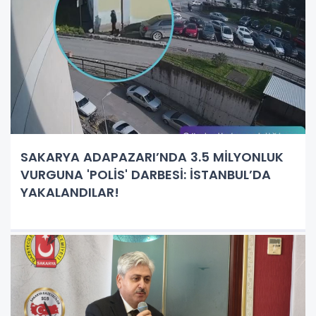
SAKARYA ADAPAZARI’NDA 3.5 MİLYONLUK
VURGUNA 'POLİS' DARBESİ: İSTANBUL’DA
YAKALANDILAR!