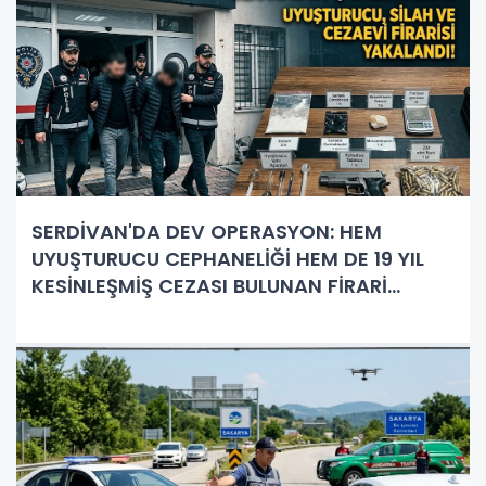
SERDİVAN'DA DEV OPERASYON: HEM
UYUŞTURUCU CEPHANELİĞİ HEM DE 19 YIL
KESİNLEŞMİŞ CEZASI BULUNAN FİRARİ
YAKALANDI!