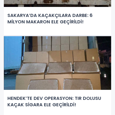
SAKARYA’DA KAÇAKÇILARA DARBE: 6
MİLYON MAKARON ELE GEÇİRİLDİ!
HENDEK’TE DEV OPERASYON: TIR DOLUSU
KAÇAK SİGARA ELE GEÇİRİLDİ!