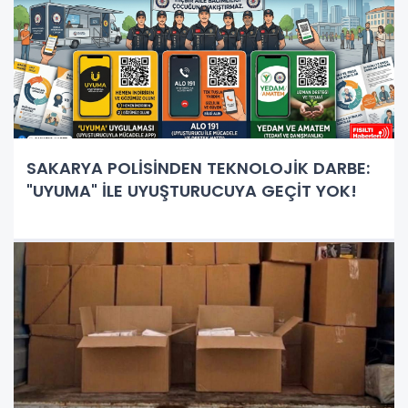
SAKARYA POLİSİNDEN TEKNOLOJİK DARBE:
"UYUMA" İLE UYUŞTURUCUYA GEÇİT YOK!