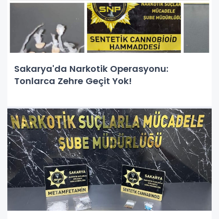
Sakarya'da Narkotik Operasyonu:
Tonlarca Zehre Geçit Yok!