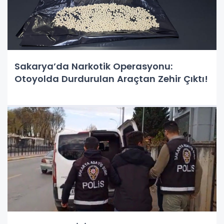
Sakarya’da Narkotik Operasyonu:
Otoyolda Durdurulan Araçtan Zehir Çıktı!