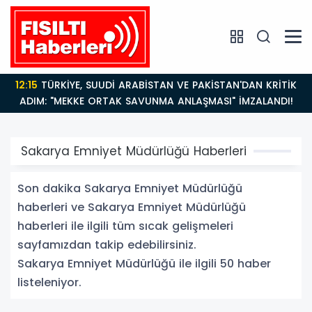
14:21
BAKAN GÜRLEK’TEN TİGAD ÇALIŞTAYINDA Çarpıcı
AÇIKLAMALAR: "Pazar Günü Yeni Bir Aydınlığa
Uyanacağız"
Sakarya Emniyet Müdürlüğü Haberleri
Son dakika Sakarya Emniyet Müdürlüğü
haberleri ve Sakarya Emniyet Müdürlüğü
haberleri ile ilgili tüm sıcak gelişmeleri
sayfamızdan takip edebilirsiniz.
Sakarya Emniyet Müdürlüğü ile ilgili 50 haber
listeleniyor.