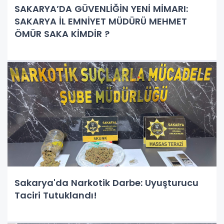
SAKARYA’DA GÜVENLİĞİN YENİ MİMARI:
SAKARYA İL EMNİYET MÜDÜRÜ MEHMET
ÖMÜR SAKA KİMDİR ?
Sakarya'da Narkotik Darbe: Uyuşturucu
Taciri Tutuklandı!