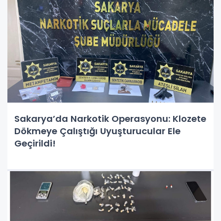
Sakarya’da Narkotik Operasyonu: Klozete
Dökmeye Çalıştığı Uyuşturucular Ele
Geçirildi!