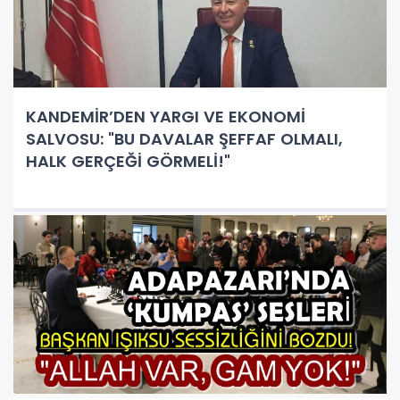
KANDEMİR’DEN YARGI VE EKONOMİ
SALVOSU: "BU DAVALAR ŞEFFAF OLMALI,
HALK GERÇEĞİ GÖRMELİ!"