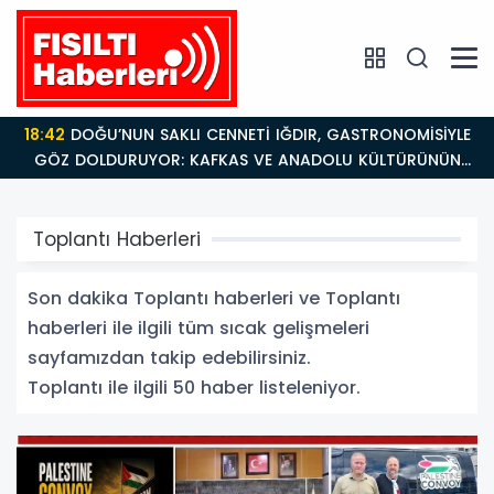
18:26
Fısıltı Haberleri Iğdır Tanıtımları Devam Ediyor:
Türkiye’nin Doğu Kapısı Iğdır’ın Saklı Cennetleri
Keşfedilmeyi Bekliyor
Toplantı Haberleri
Son dakika Toplantı haberleri ve Toplantı
haberleri ile ilgili tüm sıcak gelişmeleri
sayfamızdan takip edebilirsiniz.
Toplantı ile ilgili 50 haber listeleniyor.