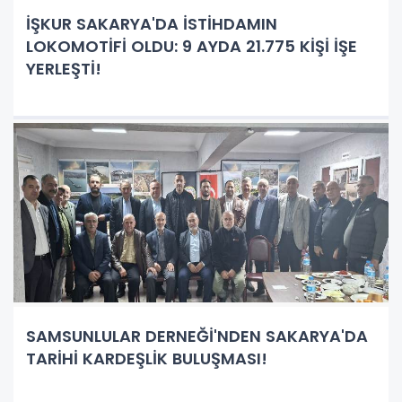
İŞKUR SAKARYA'DA İSTİHDAMIN
LOKOMOTİFİ OLDU: 9 AYDA 21.775 KİŞİ İŞE
YERLEŞTİ!
SAMSUNLULAR DERNEĞİ'NDEN SAKARYA'DA
TARİHİ KARDEŞLİK BULUŞMASI!