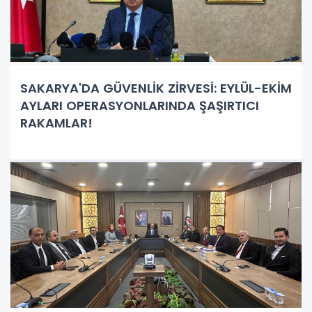
SAKARYA'DA GÜVENLİK ZİRVESİ: EYLÜL-EKİM
AYLARI OPERASYONLARINDA ŞAŞIRTICI
RAKAMLAR!