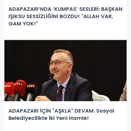
ADAPAZARI’NDA ‘KUMPAS’ SESLERİ: BAŞKAN
IŞIKSU SESSİZLİĞİNİ BOZDU! "ALLAH VAR,
GAM YOK!"
ADAPAZARI İÇİN "AŞKLA" DEVAM: Sosyal
Belediyecilikte İki Yeni Hamle!