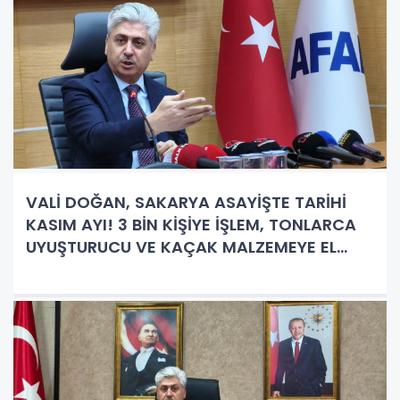
VALİ DOĞAN, SAKARYA ASAYİŞTE TARİHİ
KASIM AYI! 3 BİN KİŞİYE İŞLEM, TONLARCA
UYUŞTURUCU VE KAÇAK MALZEMEYE EL
KONULDU