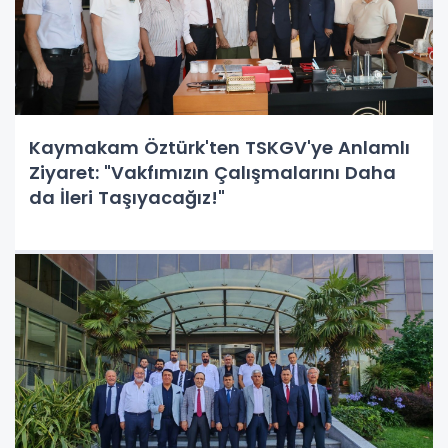
Kaymakam Öztürk'ten TSKGV'ye Anlamlı
Ziyaret: "Vakfımızın Çalışmalarını Daha
da İleri Taşıyacağız!"