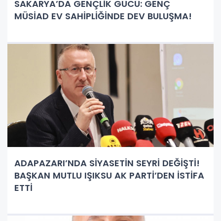
SAKARYA’DA GENÇLİK GÜCÜ: GENÇ
MÜSİAD EV SAHİPLİĞİNDE DEV BULUŞMA!
ADAPAZARI’NDA SİYASETİN SEYRİ DEĞİŞTİ!
BAŞKAN MUTLU IŞIKSU AK PARTİ’DEN İSTİFA
ETTİ