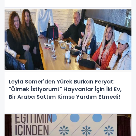
Leyla Somer'den Yürek Burkan Feryat:
"Ölmek İstiyorum!" Hayvanlar İçin İki Ev,
Bir Araba Sattım Kimse Yardım Etmedi!