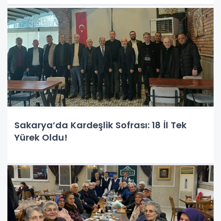
Sakarya’da Kardeşlik Sofrası: 18 İl Tek
Yürek Oldu!