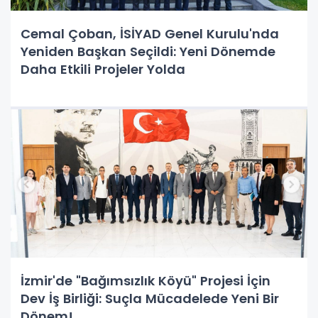
Cemal Çoban, İSİYAD Genel Kurulu'nda
Yeniden Başkan Seçildi: Yeni Dönemde
Daha Etkili Projeler Yolda
İzmir'de "Bağımsızlık Köyü" Projesi İçin
Dev İş Birliği: Suçla Mücadelede Yeni Bir
Dönem!