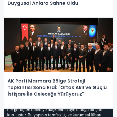
Duygusal Anlara Sahne Oldu
AK Parti Marmara Bölge Strateji
Toplantısı Sona Erdi: "Ortak Akıl ve Güçlü
İstişare İle Geleceğe Yürüyoruz"