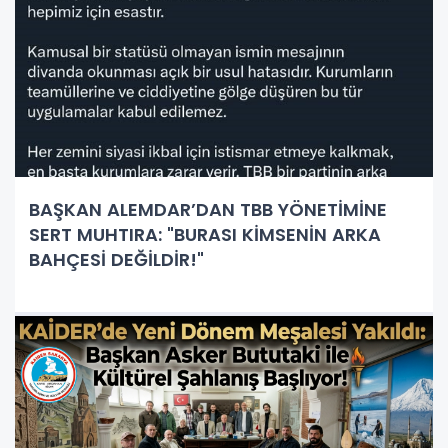
BAŞKAN ALEMDAR’DAN TBB YÖNETİMİNE
SERT MUHTIRA: "BURASI KİMSENİN ARKA
BAHÇESİ DEĞİLDİR!"