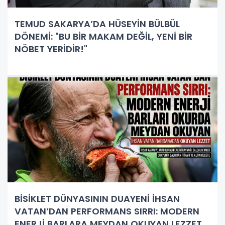
TEMUD SAKARYA’DA HÜSEYİN BÜLBÜL
DÖNEMİ: "BU BİR MAKAM DEĞİL, YENİ BİR
NÖBET YERİDİR!"
BİSİKLET DÜNYASININ DUAYENİ İHSAN
VATAN’DAN PERFORMANS SIRRI: MODERN
ENERJİ BARLARA MEYDAN OKUYAN LEZZET