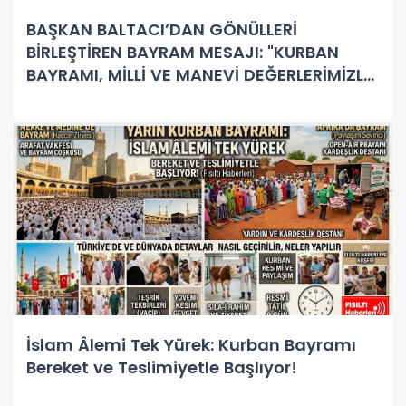
BAŞKAN BALTACI’DAN GÖNÜLLERİ
BİRLEŞTİREN BAYRAM MESAJI: "KURBAN
BAYRAMI, MİLLİ VE MANEVİ DEĞERLERİMİZLE
YENİDEN KENETLENME GÜNÜDÜR!"
İslam Âlemi Tek Yürek: Kurban Bayramı
Bereket ve Teslimiyetle Başlıyor!