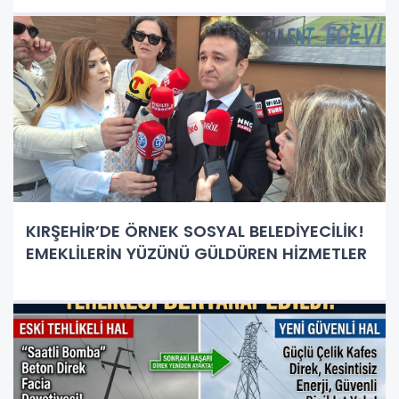
KIRŞEHİR’DE ÖRNEK SOSYAL BELEDİYECİLİK!
EMEKLİLERİN YÜZÜNÜ GÜLDÜREN HİZMETLER