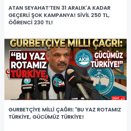
ATAN SEYAHAT’TEN 31 ARALIK'A KADAR
GEÇERLİ ŞOK KAMPANYA! SİVİL 250 TL,
ÖĞRENCİ 230 TL!
GURBETÇİYE MİLLİ ÇAĞRI: "BU YAZ ROTAMIZ
TÜRKİYE, GÜCÜMÜZ TÜRKİYE!