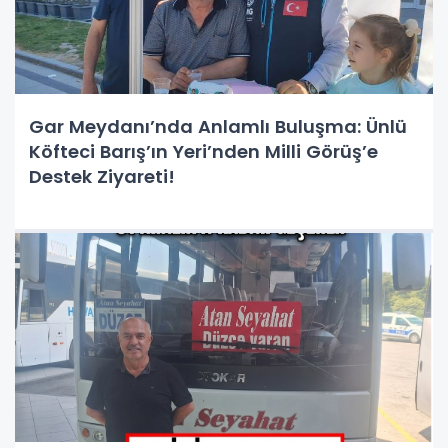
Gar Meydanı’nda Anlamlı Buluşma: Ünlü
Köfteci Barış’ın Yeri’nden Milli Görüş’e
Destek Ziyareti!