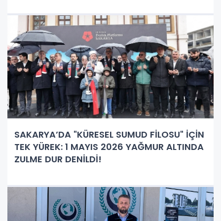
SAKARYA’DA "KÜRESEL SUMUD FİLOSU" İÇİN
TEK YÜREK: 1 MAYIS 2026 YAĞMUR ALTINDA
ZULME DUR DENİLDİ!