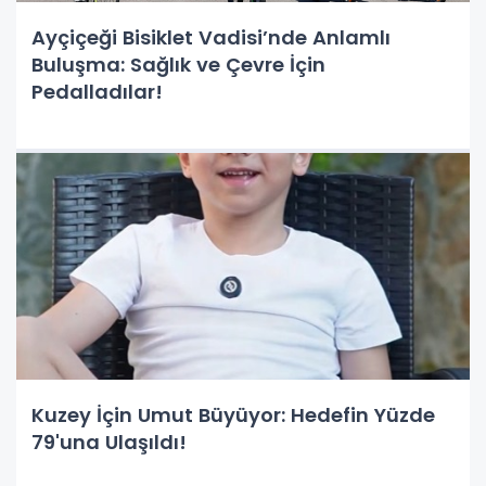
Ayçiçeği Bisiklet Vadisi’nde Anlamlı
Buluşma: Sağlık ve Çevre İçin
Pedalladılar!
Kuzey İçin Umut Büyüyor: Hedefin Yüzde
79'una Ulaşıldı!