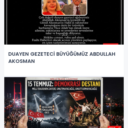
DUAYEN GEZETECİ BÜYÜĞÜMÜZ ABDULLAH
AKOSMAN