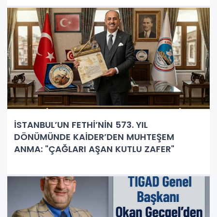
İSTANBUL’UN FETHİ’NİN 573. YIL
DÖNÜMÜNDE KAİDER’DEN MUHTEŞEM
ANMA: "ÇAĞLARI AŞAN KUTLU ZAFER"