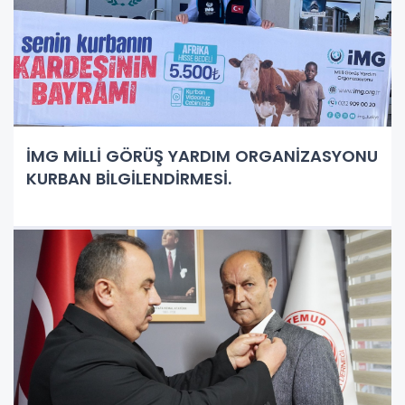
İMG MİLLİ GÖRÜŞ YARDIM ORGANİZASYONU
KURBAN BİLGİLENDİRMESİ.