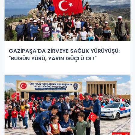
GAZİPAŞA’DA ZİRVEYE SAĞLIK YÜRÜYÜŞÜ:
"BUGÜN YÜRÜ, YARIN GÜÇLÜ OL!"