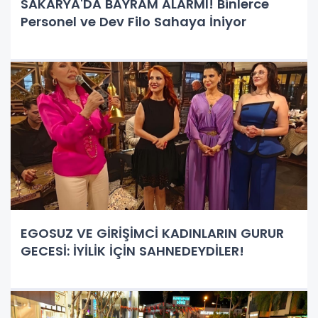
SAKARYA'DA BAYRAM ALARMI! Binlerce
Personel ve Dev Filo Sahaya İniyor
EGOSUZ VE GİRİŞİMCİ KADINLARIN GURUR
GECESİ: İYİLİK İÇİN SAHNEDEYDİLER!