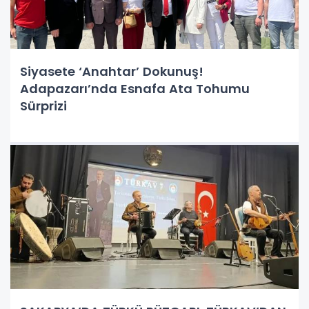
Siyasete ‘Anahtar’ Dokunuş!
Adapazarı’nda Esnafa Ata Tohumu
Sürprizi