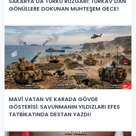
SAKARYA’DA TÜRKÜ RÜZGARI: TÜRKAV’DAN
GÖNÜLLERE DOKUNAN MUHTEŞEM GECE!
MAVİ VATAN VE KARADA GÖVDE
GÖSTERİSİ: SAVUNMANIN YILDIZLARI EFES
TATBİKATINDA DESTAN YAZDI!