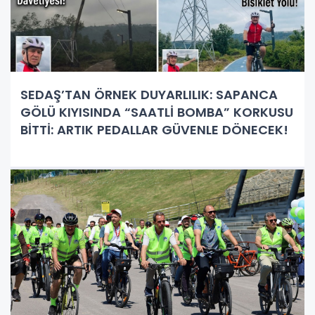
SEDAŞ’TAN ÖRNEK DUYARLILIK: SAPANCA
GÖLÜ KIYISINDA “SAATLİ BOMBA” KORKUSU
BİTTİ: ARTIK PEDALLAR GÜVENLE DÖNECEK!