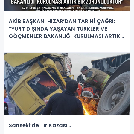
AKİB BAŞKANI HIZAR’DAN TARİHİ ÇAĞRI:
“YURT DIŞINDA YAŞAYAN TÜRKLER VE
GÖÇMENLER BAKANLIĞI KURULMASI ARTIK
BİR ZORUNLULUKTUR”
Sarıseki’de Tır Kazası...