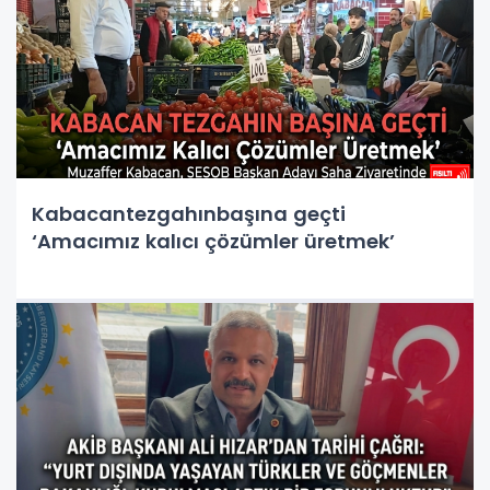
Kabacantezgahınbaşına geçti
‘Amacımız kalıcı çözümler üretmek’