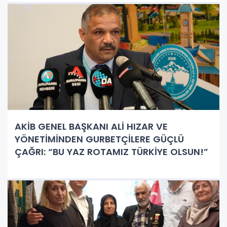
AKİB GENEL BAŞKANI ALİ HIZAR VE
YÖNETİMİNDEN GURBETÇİLERE GÜÇLÜ
ÇAĞRI: “BU YAZ ROTAMIZ TÜRKİYE OLSUN!”