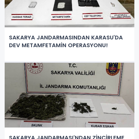
SAKARYA JANDARMASINDAN KARASU'DA
DEV METAMFETAMİN OPERASYONU!
SAKARYA JANDARMASI'NDAN ZİNCİRLEME