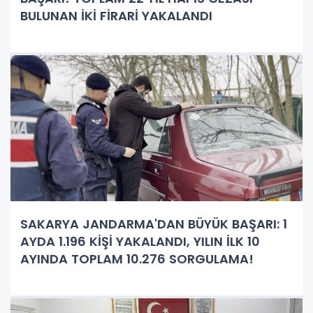
BULUNAN İKİ FİRARİ YAKALANDI
SAKARYA JANDARMA'DAN BÜYÜK BAŞARI: 1
AYDA 1.196 KİŞİ YAKALANDI, YILIN İLK 10
AYINDA TOPLAM 10.276 SORGULAMA!