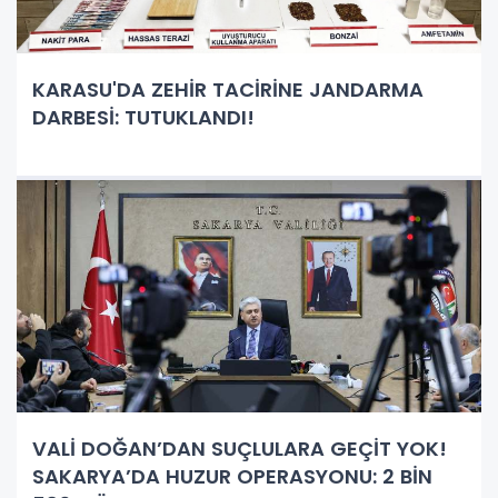
KARASU'DA ZEHİR TACİRİNE JANDARMA
DARBESİ: TUTUKLANDI!
VALİ DOĞAN’DAN SUÇLULARA GEÇİT YOK!
SAKARYA’DA HUZUR OPERASYONU: 2 BİN