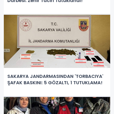
Darbesi: Zehir Taciri Tutuklandı!
SAKARYA JANDARMASINDAN 'TORBACIYA'
ŞAFAK BASKINI: 5 GÖZALTI, 1 TUTUKLAMA!