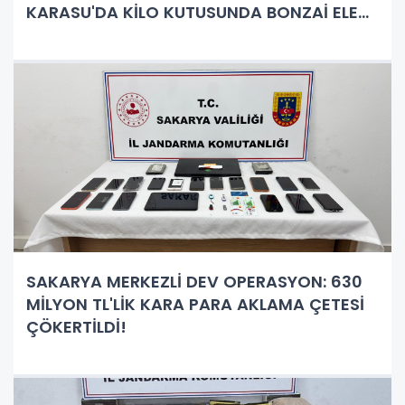
KARASU'DA KİLO KUTUSUNDA BONZAİ ELE
GEÇİRİLDİ!
SAKARYA MERKEZLİ DEV OPERASYON: 630
MİLYON TL'LİK KARA PARA AKLAMA ÇETESİ
ÇÖKERTİLDİ!