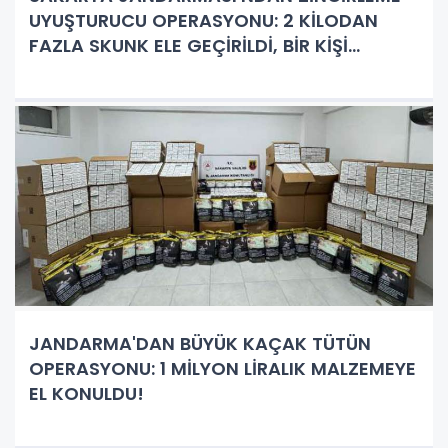
UYUŞTURUCU OPERASYONU: 2 KİLODAN
FAZLA SKUNK ELE GEÇİRİLDİ, BİR KİŞİ
TUTUKLANDI!
JANDARMA'DAN BÜYÜK KAÇAK TÜTÜN
OPERASYONU: 1 MİLYON LİRALIK MALZEMEYE
EL KONULDU!