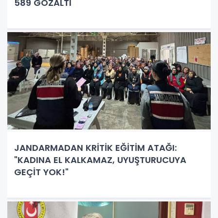
589 GÖZALTI
JANDARMADAN KRİTİK EĞİTİM ATAĞI:
"KADINA EL KALKAMAZ, UYUŞTURUCUYA
GEÇİT YOK!"