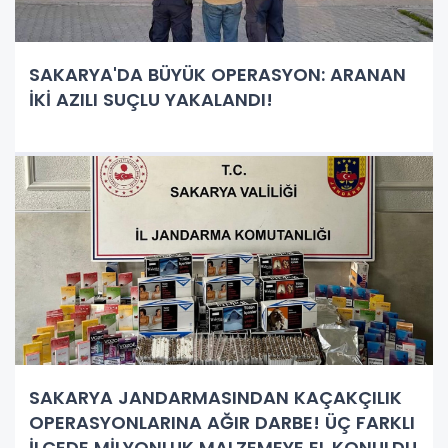
SAKARYA'DA BÜYÜK OPERASYON: ARANAN
İKİ AZILI SUÇLU YAKALANDI!
SAKARYA JANDARMASINDAN KAÇAKÇILIK
OPERASYONLARINA AĞIR DARBE! ÜÇ FARKLI
İLÇEDE MİLYONLUK MALZEMEYE EL KONULDU