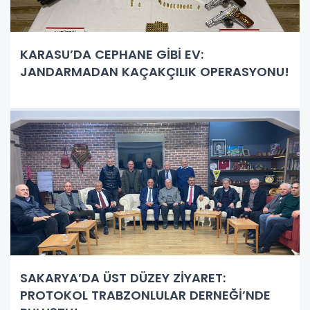
KARASU’DA CEPHANE GİBİ EV:
JANDARMADAN KAÇAKÇILIK OPERASYONU!
SAKARYA’DA ÜST DÜZEY ZİYARET:
PROTOKOL TRABZONLULAR DERNEĞİ’NDE