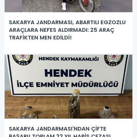
SAKARYA JANDARMASI, ABARTILI EGZOZLU
ARAÇLARA NEFES ALDIRMADI: 25 ARAÇ
TRAFİKTEN MEN EDİLDİ!
SAKARYA JANDARMASI'NDAN ÇİFTE
BAŞARI! TOPLAM 22 YIL HAPİS CEZASI