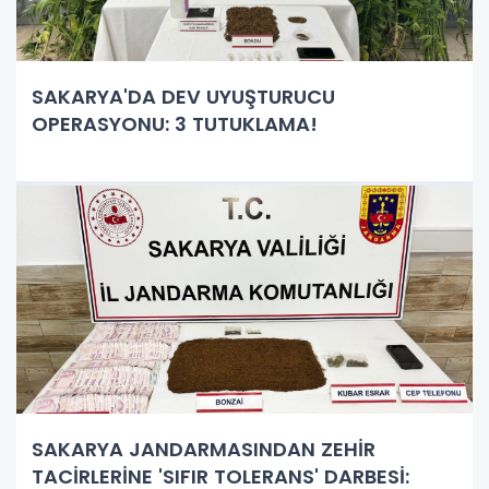
SAKARYA'DA DEV UYUŞTURUCU
OPERASYONU: 3 TUTUKLAMA!
SAKARYA JANDARMASINDAN ZEHİR
TACİRLERİNE 'SIFIR TOLERANS' DARBESİ: