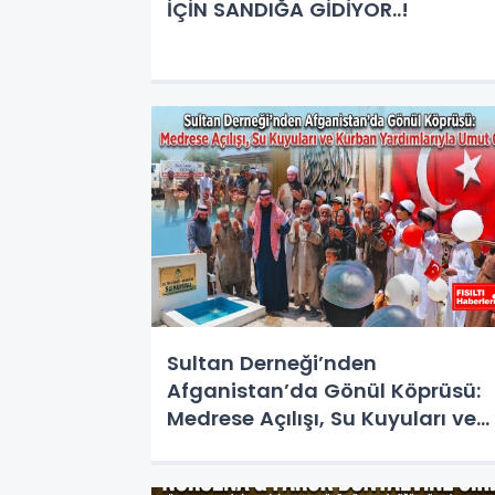
İÇİN SANDIĞA GİDİYOR..!
Sultan Derneği’nden
Afganistan’da Gönül Köprüsü:
Medrese Açılışı, Su Kuyuları ve
Kurban Yardımlarıyla Umut Old