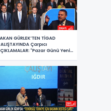
AKAN GÜRLEK’TEN TİGAD
ALIŞTAYINDA Çarpıcı
ÇIKLAMALAR: "Pazar Günü Yeni
ir Aydınlığa Uyanacağız"