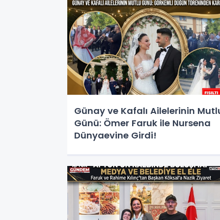
Günay ve Kafalı Ailelerinin Mutl
Günü: Ömer Faruk ile Nursena
Dünyaevine Girdi!