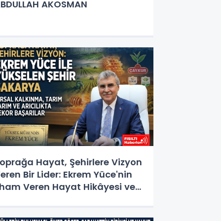
ABDULLAH AKOSMAN
oprağa Hayat, Şehirlere Vizyon
eren Bir Lider: Ekrem Yüce'nin
lham Veren Hayat Hikâyesi ve
izmet Destanı