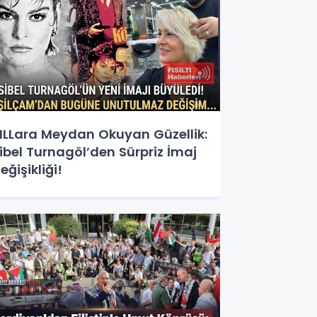
ILLara Meydan Okuyan Güzellik:
ibel Turnagöl’den Sürpriz İmaj
eğişikliği!