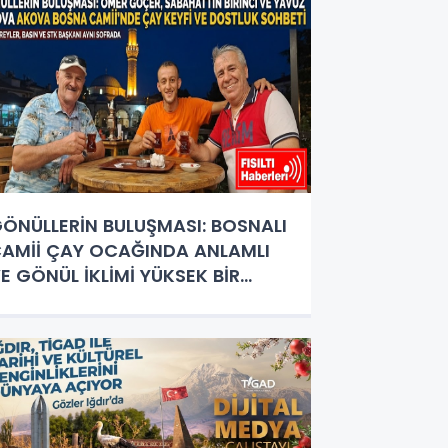
ÖNÜLLERİN BULUŞMASI: BOSNALI
AMİİ ÇAY OCAĞINDA ANLAMLI
E GÖNÜL İKLİMİ YÜKSEK BİR
OSTLUK BULUŞMASI