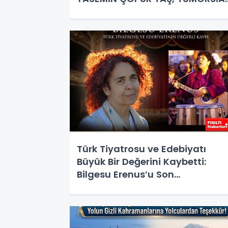
KADIN KOLLARINDA!
Türk Tiyatrosu ve Edebiyatı
Büyük Bir Değerini Kaybetti:
Bilgesu Erenus’u Son
Yolculuğuna Uğurluyoruz