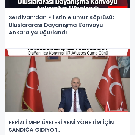
Serdivan’dan Filistin’e Umut Köprüsü:
Uluslararası Dayanışma Konvoyu
Ankara’ya Uğurlandı
FERİZLİ MHP ÜYELERİ YENİ YÖNETİM İÇİN
SANDIĞA GİDİYOR..!