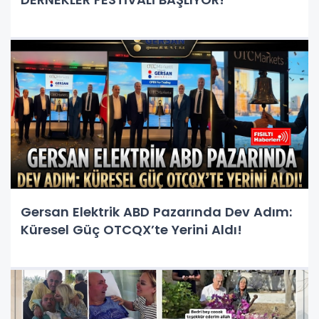
Gersan Elektrik ABD Pazarında Dev Adım:
Küresel Güç OTCQX’te Yerini Aldı!