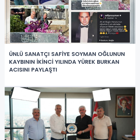
ÜNLÜ SANATÇI SAFİYE SOYMAN OĞLUNUN
KAYBININ İKİNCİ YILINDA YÜREK BURKAN
ACISINI PAYLAŞTI