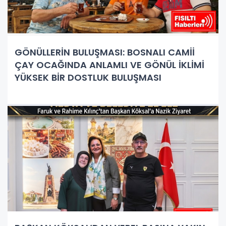
GÖNÜLLERİN BULUŞMASI: BOSNALI CAMİİ
ÇAY OCAĞINDA ANLAMLI VE GÖNÜL İKLİMİ
YÜKSEK BİR DOSTLUK BULUŞMASI