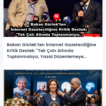
Bakan Gürlek’ten İnternet Gazeteciliğine
Kritik Destek: "Tek Çatı Altında
Toplanmalıyız, Yasal Düzenlemeye
Hazırız"