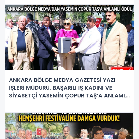
ANKARA BÖLGE MEDYA GAZETESİ YAZI
İŞLERİ MÜDÜRÜ, BAŞARILI İŞ KADINI VE
SİYASETÇİ YASEMİN ÇOPUR TAŞ’A ANLAMLI
PLAKET!