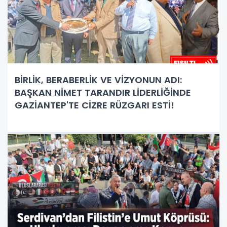
BİRLİK, BERABERLİK VE VİZYONUN ADI:
BAŞKAN NİMET TARANDIR LİDERLİĞİNDE
GAZİANTEP'TE CİZRE RÜZGARI ESTİ!