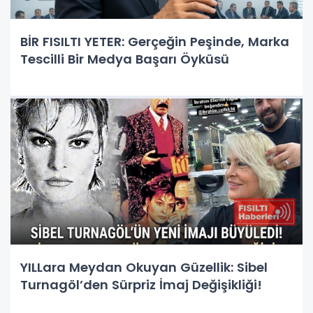
BİR FISILTI YETER: Gerçeğin Peşinde, Marka
Tescilli Bir Medya Başarı Öyküsü
YILLara Meydan Okuyan Güzellik: Sibel
Turnagöl’den Sürpriz İmaj Değişikliği!