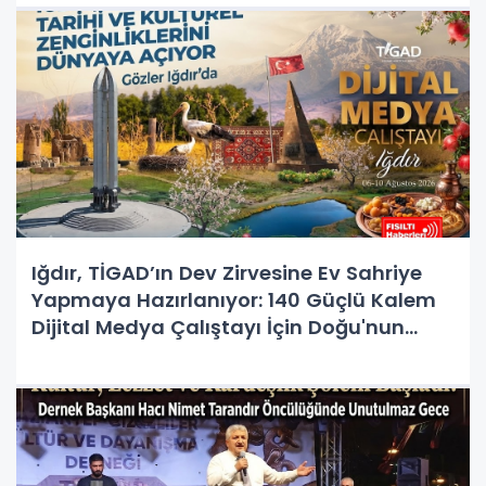
Iğdır, TİGAD’ın Dev Zirvesine Ev Sahriye
Yapmaya Hazırlanıyor: 140 Güçlü Kalem
Dijital Medya Çalıştayı İçin Doğu'nun
Kapısında!