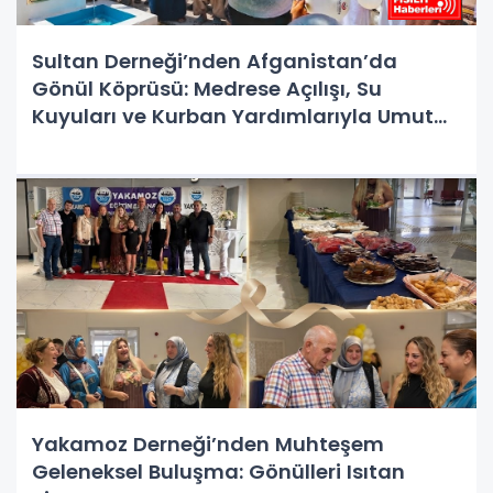
Sultan Derneği’nden Afganistan’da
Gönül Köprüsü: Medrese Açılışı, Su
Kuyuları ve Kurban Yardımlarıyla Umut
Oldu
Yakamoz Derneği’nden Muhteşem
Geleneksel Buluşma: Gönülleri Isıtan