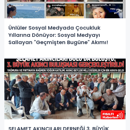
Ünlüler Sosyal Medyada Çocukluk
Yıllarına Dönüyor: Sosyal Medyayı
Sallayan "Geçmişten Bugüne" Akımı!
SELAMET AKINCILARI DERNEĞİ 3. BÜYÜK