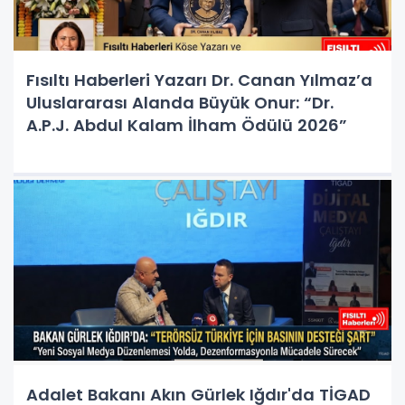
Fısıltı Haberleri Yazarı Dr. Canan Yılmaz’a
Uluslararası Alanda Büyük Onur: “Dr.
A.P.J. Abdul Kalam İlham Ödülü 2026”
Adalet Bakanı Akın Gürlek Iğdır'da TİGAD