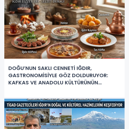
DOĞU’NUN SAKLI CENNETİ IĞDIR,
GASTRONOMİSİYLE GÖZ DOLDURUYOR:
KAFKAS VE ANADOLU KÜLTÜRÜNÜN
BULUŞMA NOKTASI