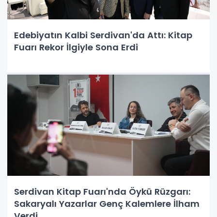
Edebiyatın Kalbi Serdivan'da Attı: Kitap
Fuarı Rekor İlgiyle Sona Erdi
Serdivan Kitap Fuarı'nda Öykü Rüzgarı:
Sakaryalı Yazarlar Genç Kalemlere İlham
Verdi