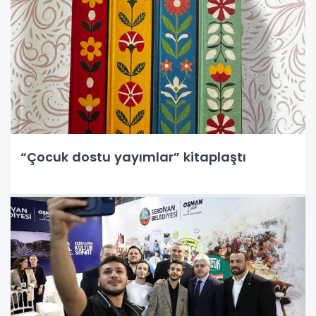
“Çocuk dostu yayımlar” kitaplaştı