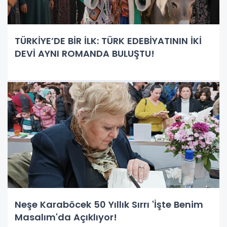
TÜRKİYE’DE BİR İLK: TÜRK EDEBİYATININ İKİ
DEVİ AYNI ROMANDA BULUŞTU!
Neşe Karaböcek 50 Yıllık Sırrı 'İşte Benim
Masalım'da Açıklıyor!