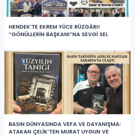
HENDEK’TE EKREM YÜCE RÜZGÂRI!
“GÖNÜLLERİN BAŞKANI”NA SEVGİ SEL
BASIN DÜNYASINDA VEFA VE DAYANIŞMA:
ATAKAN ÇELİK’TEN MURAT UYGUN VE