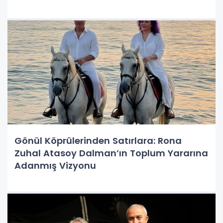
RAFLARDA!
Gönül Köprülerinden Satırlara: Rona
Zuhal Atasoy Dalman’ın Toplum Yararına
Adanmış Vizyonu