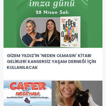
GİZEM YILDIZ'IN 'NEDEN OLMASIN' KİTABI
GELİRLERİ KANSERSİZ YAŞAM DERNEĞİ İÇİN
KULLANILACAK