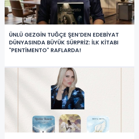
ÜNLÜ GEZGİN TUĞÇE ŞEN’DEN EDEBİYAT
DÜNYASINDA BÜYÜK SÜRPRİZ: İLK KİTABI
"PENTİMENTO" RAFLARDA!