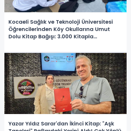
Kocaeli Sağlık ve Teknoloji Üniversitesi
Öğrencilerinden Köy Okullarına Umut
Dolu Kitap Bağışı: 3.000 Kitapla
Aydınlanan Gelecekler!
Yazar Yıldız Sarar'dan İkinci Kitap: "Aşk
Taneleri" Raflardaki Yerini Aldı! Çok Yönlü