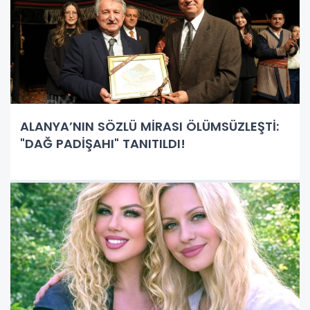
ALANYA’NIN SÖZLÜ MİRASI ÖLÜMSÜZLEŞTİ:
"DAĞ PADİŞAHI" TANITILDI!