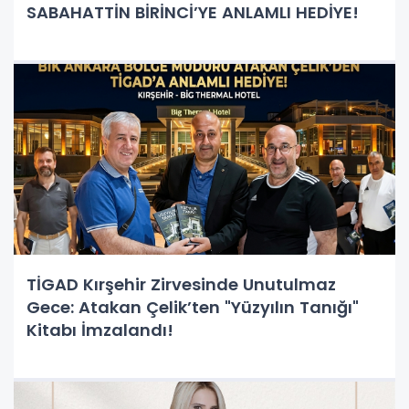
SABAHATTİN BİRİNCİ’YE ANLAMLI HEDİYE!
TİGAD Kırşehir Zirvesinde Unutulmaz
Gece: Atakan Çelik’ten "Yüzyılın Tanığı"
Kitabı İmzalandı!