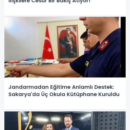
İlişkilere Cesur Bir Bakış Atıyor!
Jandarmadan Eğitime Anlamlı Destek:
Sakarya'da Üç Okula Kütüphane Kuruldu