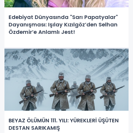
Edebiyat Dünyasında "Sarı Papatyalar"
Dayanışması: Işılay Kızılgöz’den Selhan
Özdemir’e Anlamlı Jest!
BEYAZ ÖLÜMÜN 111. YILI: YÜREKLERİ ÜŞÜTEN
DESTAN SARIKAMIŞ