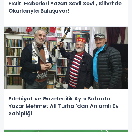
Fısıltı Haberleri Yazarı Sevil Sevil, Silivri’de
Okurlarıyla Buluşuyor!
Edebiyat ve Gazetecilik Aynı Sofrada:
Yazar Mehmet Ali Turhal’dan Anlamlı Ev
Sahipliği