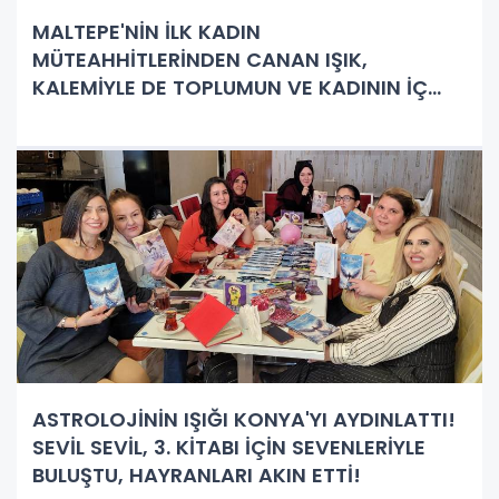
MALTEPE'NİN İLK KADIN
MÜTEAHHİTLERİNDEN CANAN IŞIK,
KALEMİYLE DE TOPLUMUN VE KADININ İÇ
SESİNİ İNŞA EDİYOR.
ASTROLOJİNİN IŞIĞI KONYA'YI AYDINLATTI!
SEVİL SEVİL, 3. KİTABI İÇİN SEVENLERİYLE
BULUŞTU, HAYRANLARI AKIN ETTİ!