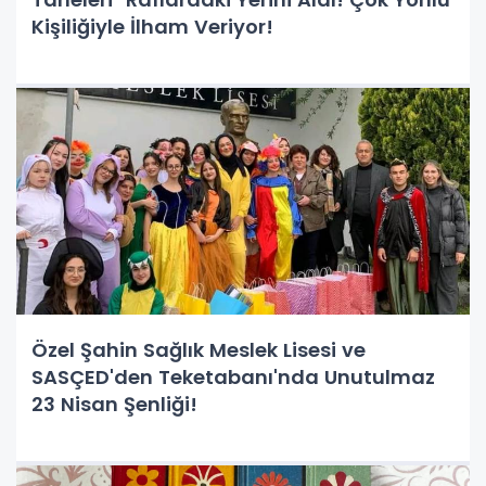
Kişiliğiyle İlham Veriyor!
Özel Şahin Sağlık Meslek Lisesi ve
SASÇED'den Teketabanı'nda Unutulmaz
23 Nisan Şenliği!