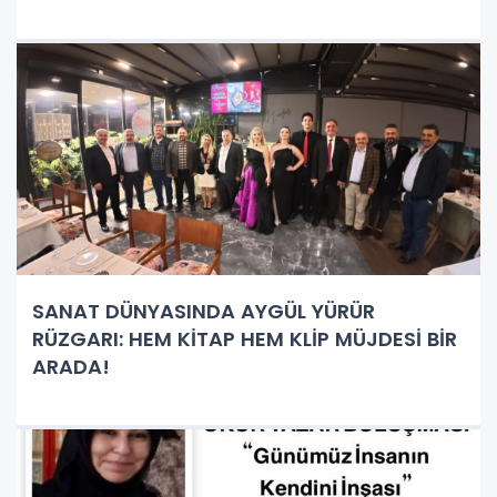
SANAT DÜNYASINDA AYGÜL YÜRÜR
RÜZGARI: HEM KİTAP HEM KLİP MÜJDESİ BİR
ARADA!