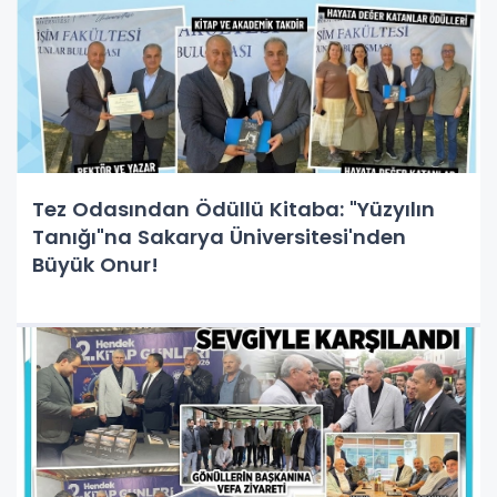
Tez Odasından Ödüllü Kitaba: "Yüzyılın
Tanığı"na Sakarya Üniversitesi'nden
Büyük Onur!