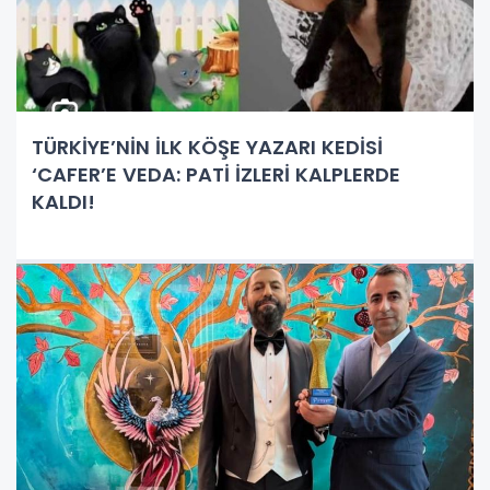
TÜRKİYE’NİN İLK KÖŞE YAZARI KEDİSİ
‘CAFER’E VEDA: PATİ İZLERİ KALPLERDE
KALDI!