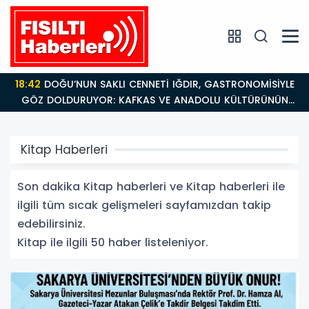
18:26
Fısıltı Haberleri Iğdır Tanıtımları Devam Ediyor:
Türkiye’nin Doğu Kapısı Iğdır’ın Saklı Cennetleri
Keşfedilmeyi Bekliyor
Kitap Haberleri
Son dakika Kitap haberleri ve Kitap haberleri ile
ilgili tüm sıcak gelişmeleri sayfamızdan takip
edebilirsiniz.
Kitap ile ilgili 50 haber listeleniyor.