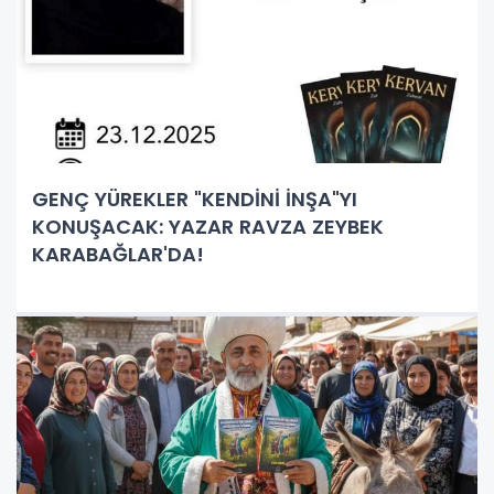
GENÇ YÜREKLER "KENDİNİ İNŞA"YI
KONUŞACAK: YAZAR RAVZA ZEYBEK
KARABAĞLAR'DA!