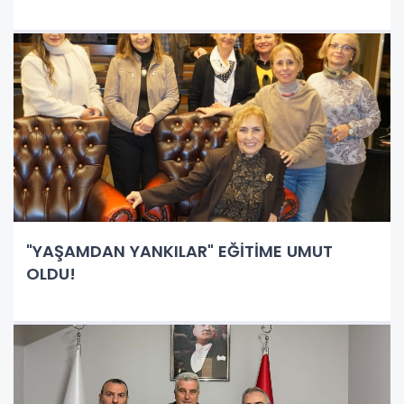
"YAŞAMDAN YANKILAR" EĞİTİME UMUT
OLDU!