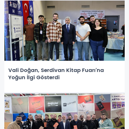
Vali Doğan, Serdivan Kitap Fuarı'na
Yoğun İlgi Gösterdi