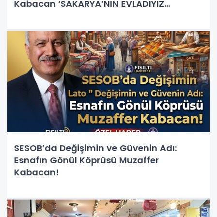
Kabacan ‘SAKARYA’NIN EVLADIYIZ
ARAMIZDA KÜSLÜK OLMAZ’
SESOB’da Değişimin ve Güvenin Adı:
Esnafın Gönül Köprüsü Muzaffer
Kabacan!