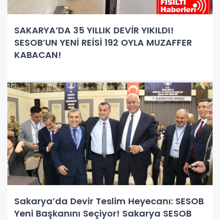
SAKARYA’DA 35 YILLIK DEVİR YIKILDI!
SESOB’UN YENİ REİSİ 192 OYLA MUZAFFER
KABACAN!
Sakarya’da Devir Teslim Heyecanı: SESOB
Yeni Başkanını Seçiyor! Sakarya SESOB