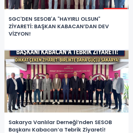
SGC'DEN SESOB'A "HAYIRLI OLSUN"
ZİYARETİ: BAŞKAN KABACAN’DAN DEV
VİZYON!
Sakarya Vanlılar Derneği’nden SESOB
Başkanı Kabacan’a Tebrik Ziyareti!