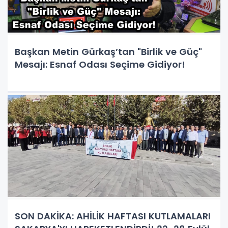
Başkan Metin Gürkaş’tan "Birlik ve Güç"
Mesajı: Esnaf Odası Seçime Gidiyor!
SON DAKİKA: AHİLİK HAFTASI KUTLAMALARI