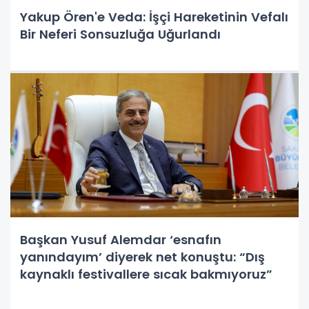
Yakup Ören'e Veda: İşçi Hareketinin Vefalı
Bir Neferi Sonsuzluğa Uğurlandı
Başkan Yusuf Alemdar ‘esnafın
yanındayım’ diyerek net konuştu: “Dış
kaynaklı festivallere sıcak bakmıyoruz”