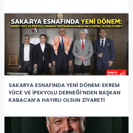
SAKARYA ESNAFINDA YENİ DÖNEM: EKREM
YÜCE VE İPEKYOLU DERNEĞİ’NDEN BAŞKAN
KABACAN’A HAYIRLI OLSUN ZİYARETİ