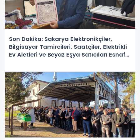
Son Dakika: Sakarya Elektronikçiler,
Bilgisayar Tamircileri, Saatçiler, Elektrikli
Ev Aletleri ve Beyaz Eşya Satıcıları Esnaf
ve Sanatkarlar Odası'ndan Kritik Uyarı!
Sahte Fiyat Tarifelerine Dikkat!