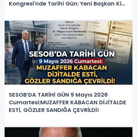
Kongresi'nde Tarihi Gün: Yeni Başkan Kim
Olacak?
SESOB’DA TARİHİ GÜN 9 Mayıs 2026
Cumartesi:MUZAFFER KABACAN DİJİTALDE
ESTİ, GÖZLER SANDIĞA ÇEVRİLDİ!