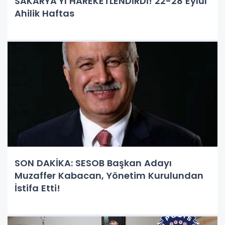
SAKARYA'YI HAREKETLENDİRDİ! 22-28 Eylül
Ahilik Haftas
SON DAKİKA: SESOB Başkan Adayı
Muzaffer Kabacan, Yönetim Kurulundan
İstifa Etti!