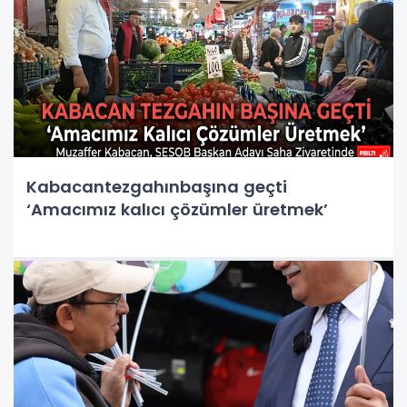
Kabacantezgahınbaşına geçti
‘Amacımız kalıcı çözümler üretmek’