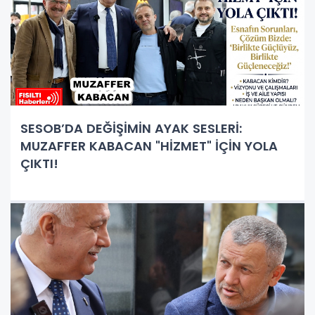
SESOB’DA DEĞİŞİMİN AYAK SESLERİ:
MUZAFFER KABACAN "HİZMET" İÇİN YOLA
ÇIKTI!