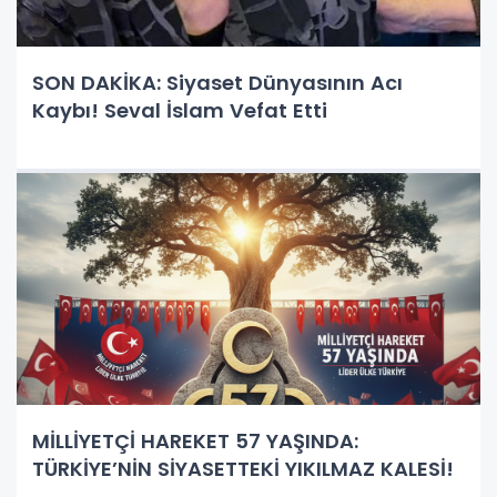
SON DAKİKA: Siyaset Dünyasının Acı
Kaybı! Seval İslam Vefat Etti
MİLLİYETÇİ HAREKET 57 YAŞINDA:
TÜRKİYE’NİN SİYASETTEKİ YIKILMAZ KALESİ!