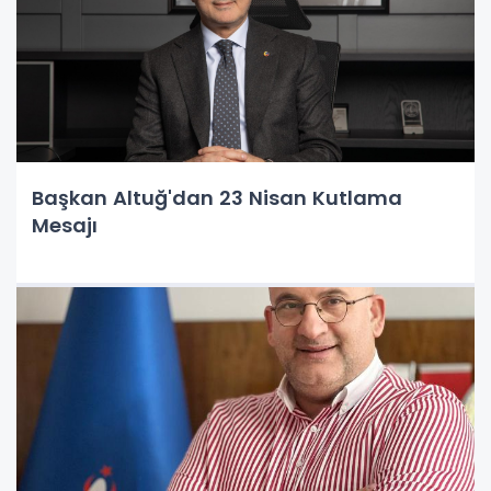
Başkan Altuğ'dan 23 Nisan Kutlama
Mesajı