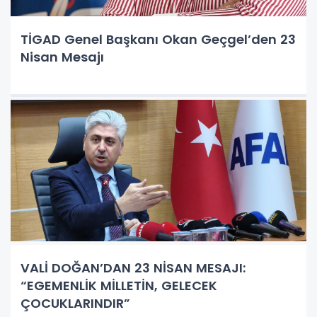
TİGAD Genel Başkanı Okan Geçgel’den 23
Nisan Mesajı
VALİ DOĞAN’DAN 23 NİSAN MESAJI:
“EGEMENLİK MİLLETİN, GELECEK
ÇOCUKLARINDIR”