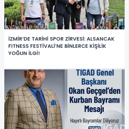
İZMİR’DE TARİHİ SPOR ZİRVESİ: ALSANCAK
FITNESS FESTİVALİ’NE BİNLERCE KİŞİLİK
YOĞUN İLGİ!