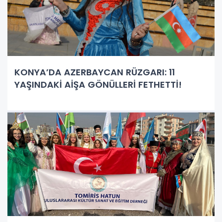
KONYA’DA AZERBAYCAN RÜZGARI: 11
YAŞINDAKİ AİŞA GÖNÜLLERİ FETHETTİ!