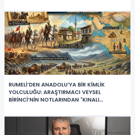
RUMELİ’DEN ANADOLU’YA BİR KİMLİK
YOLCULUĞU: ARAŞTIRMACI VEYSEL
BİRİNCİ’NİN NOTLARINDAN "KINALI
TÜRKLERİ"