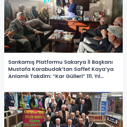
Sarıkamış Platformu Sakarya İl Başkanı
Mustafa Karabudak’tan Saffet Kaya’ya
Anlamlı Takdim: “Kar Gülleri” 111. Yıl
Anısına Sunuldu!