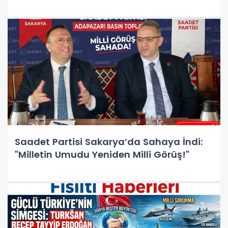
Saadet Partisi Sakarya’da Sahaya İndi:
"Milletin Umudu Yeniden Milli Görüş!"