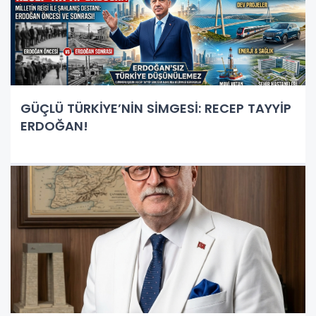
GÜÇLÜ TÜRKİYE’NİN SİMGESİ: RECEP TAYYİP
ERDOĞAN!