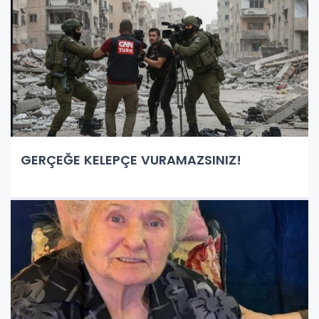
GERÇEĞE KELEPÇE VURAMAZSINIZ!