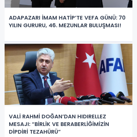
ADAPAZARI İMAM HATİP’TE VEFA GÜNÜ: 70
YILIN GURURU, 46. MEZUNLAR BULUŞMASI!
VALİ RAHMİ DOĞAN’DAN HIDIRELLEZ
MESAJI: “BİRLİK VE BERABERLİĞİMİZİN
DİPDİRİ TEZAHÜRÜ”