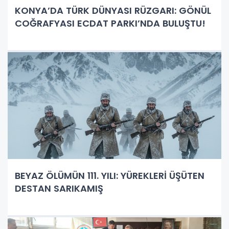
KONYA’DA TÜRK DÜNYASI RÜZGARI: GÖNÜL
COĞRAFYASI ECDAT PARKI’NDA BULUŞTU!
BEYAZ ÖLÜMÜN 111. YILI: YÜREKLERİ ÜŞÜTEN
DESTAN SARIKAMIŞ