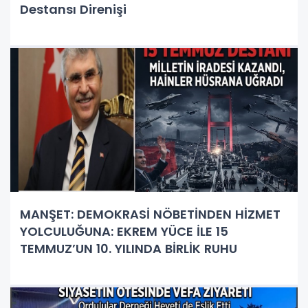
Destansı Direnişi
MANŞET: DEMOKRASİ NÖBETİNDEN HİZMET
YOLCULUĞUNA: EKREM YÜCE İLE 15
TEMMUZ’UN 10. YILINDA BİRLİK RUHU