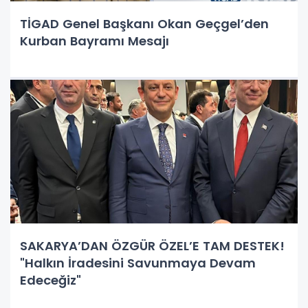
TİGAD Genel Başkanı Okan Geçgel’den
Kurban Bayramı Mesajı
SAKARYA’DAN ÖZGÜR ÖZEL’E TAM DESTEK!
"Halkın İradesini Savunmaya Devam
Edeceğiz"