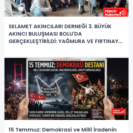
SELAMET AKINCILARI DERNEĞİ 3. BÜYÜK
AKINCI BULUŞMASI BOLU'DA
GERÇEKLEŞTİRİLDİ: YAĞMURA VE FIRTINAYA
RAĞMEN DEV BULUŞMA!
15 Temmuz: Demokrasi ve Milli İradenin