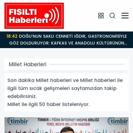
18:26
Fısıltı Haberleri Iğdır Tanıtımları Devam Ediyor:
Türkiye’nin Doğu Kapısı Iğdır’ın Saklı Cennetleri
Keşfedilmeyi Bekliyor
Millet Haberleri
Son dakika Millet haberleri ve Millet haberleri ile
ilgili tüm sıcak gelişmeleri sayfamızdan takip
edebilirsiniz.
Millet ile ilgili 50 haber listeleniyor.