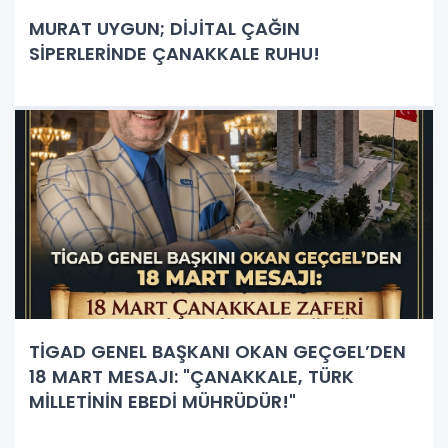
MURAT UYGUN; DİJİTAL ÇAĞIN
SİPERLERİNDE ÇANAKKALE RUHU!
TİGAD GENEL BAŞKANI OKAN GEÇGEL’DEN
18 MART MESAJI: "ÇANAKKALE, TÜRK
MİLLETİNİN EBEDİ MÜHRÜDÜR!"