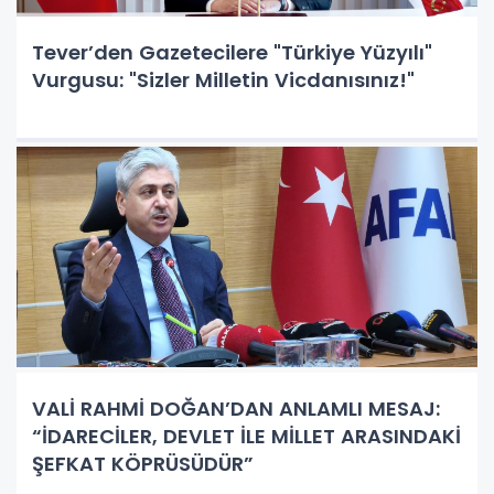
Tever’den Gazetecilere "Türkiye Yüzyılı"
Vurgusu: "Sizler Milletin Vicdanısınız!"
VALİ RAHMİ DOĞAN’DAN ANLAMLI MESAJ:
“İDARECİLER, DEVLET İLE MİLLET ARASINDAKİ
ŞEFKAT KÖPRÜSÜDÜR”