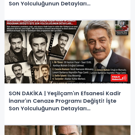
Son Yolculuğunun Detayları...
SON DAKİKA | Yeşilçam'ın Efsanesi Kadir
İnanır'ın Cenaze Programı Değişti! İşte
Son Yolculuğunun Detayları...