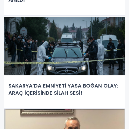
SAKARYA’DA EMNİYETİ YASA BOĞAN OLAY:
ARAÇ İÇERİSİNDE SİLAH SESİ!