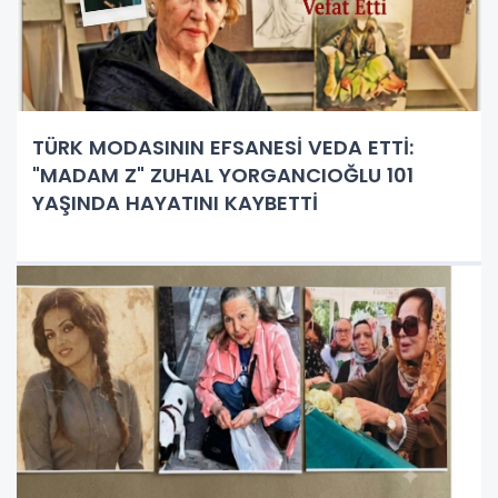
TÜRK MODASININ EFSANESİ VEDA ETTİ:
"MADAM Z" ZUHAL YORGANCIOĞLU 101
YAŞINDA HAYATINI KAYBETTİ