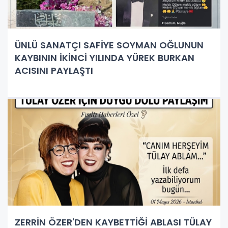
ÜNLÜ SANATÇI SAFİYE SOYMAN OĞLUNUN
KAYBININ İKİNCİ YILINDA YÜREK BURKAN
ACISINI PAYLAŞTI
ZERRİN ÖZER'DEN KAYBETTİĞİ ABLASI TÜLAY