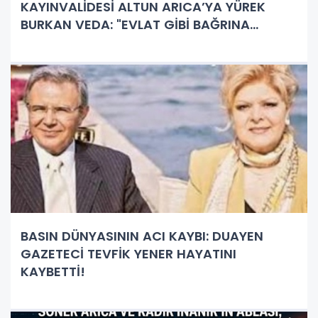
KAYINVALİDESİ ALTUN ARICA’YA YÜREK
BURKAN VEDA: "EVLAT GİBİ BAĞRINA
BASTIN..."
BASIN DÜNYASININ ACI KAYBI: DUAYEN
GAZETECİ TEVFİK YENER HAYATINI
KAYBETTİ!