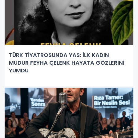
TÜRK TİYATROSUNDA YAS: İLK KADIN
MÜDÜR FEYHA ÇELENK HAYATA GÖZLERİNİ
YUMDU