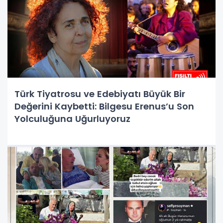
Türk Tiyatrosu ve Edebiyatı Büyük Bir
Değerini Kaybetti: Bilgesu Erenus’u Son
Yolculuğuna Uğurluyoruz