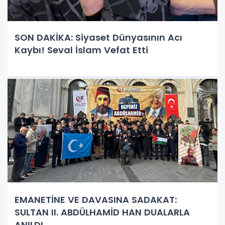
SON DAKİKA: Siyaset Dünyasının Acı
Kaybı! Seval İslam Vefat Etti
EMANETİNE VE DAVASINA SADAKAT:
SULTAN II. ABDÜLHAMİD HAN DUALARLA
ANILDI