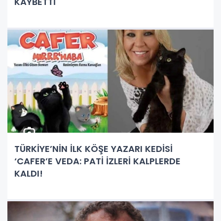
KAYBETTİ
TÜRKİYE’NİN İLK KÖŞE YAZARI KEDİSİ
‘CAFER’E VEDA: PATİ İZLERİ KALPLERDE
KALDI!