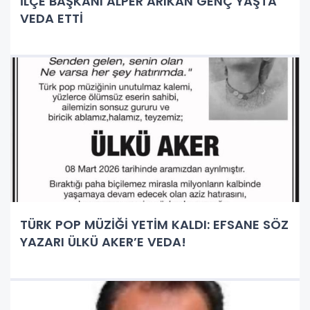
İLÇE BAŞKANI ALPER ARIKAN GENÇ YAŞTA
VEDA ETTİ
TÜRK POP MÜZİĞİ YETİM KALDI: EFSANE SÖZ
YAZARI ÜLKÜ AKER’E VEDA!