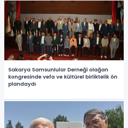
Sakarya Samsunlular Derneği olağan
kongresinde vefa ve kültürel birliktelik ön
plandaydı