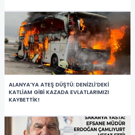
ALANYA’YA ATEŞ DÜŞTÜ: DENİZLİ’DEKİ
KATLİAM GİBİ KAZADA EVLATLARIMIZI
KAYBETTİK!