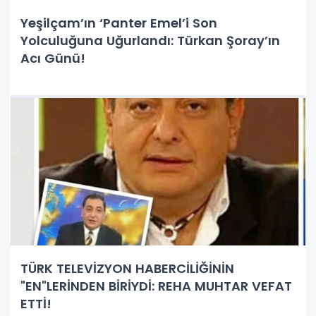
Yeşilçam’ın ‘Panter Emel’i Son
Yolculuğuna Uğurlandı: Türkan Şoray’ın
Acı Günü!
TÜRK TELEVİZYON HABERCİLİĞİNİN
"EN"LERİNDEN BİRİYDİ: REHA MUHTAR VEFAT
ETTİ!