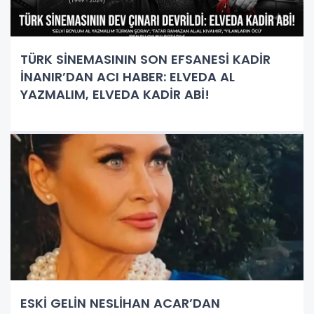
TÜRK SİNEMASININ SON EFSANESİ KADİR
İNANIR’DAN ACI HABER: ELVEDA AL
YAZMALIM, ELVEDA KADİR ABİ!
ESKİ GELİN NESLİHAN ACAR’DAN