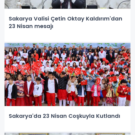
Sakarya Valisi Çetin Oktay Kaldırım'dan
23 Nisan mesajı
Sakarya'da 23 Nisan Coşkuyla Kutlandı