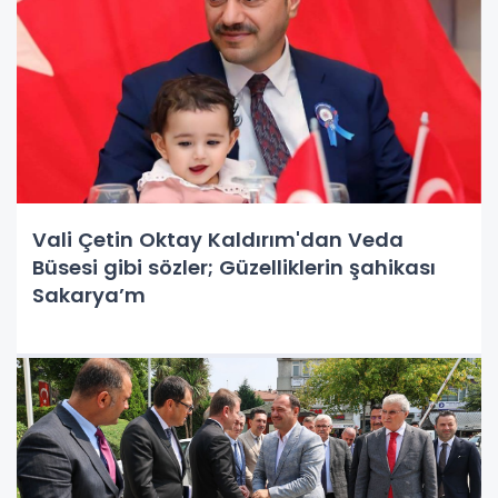
Vali Çetin Oktay Kaldırım'dan Veda
Büsesi gibi sözler; Güzelliklerin şahikası
Sakarya’m