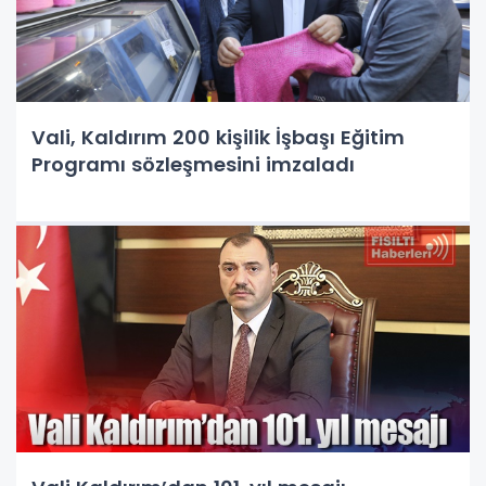
Vali, Kaldırım 200 kişilik İşbaşı Eğitim
Programı sözleşmesini imzaladı