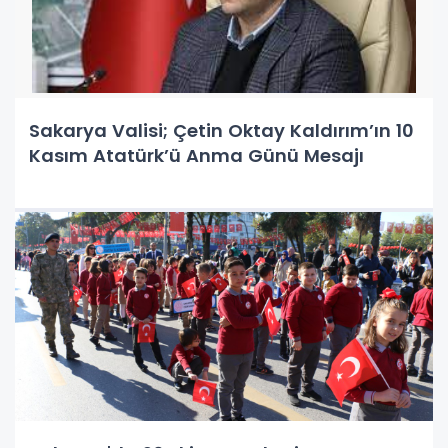
Sakarya Valisi; Çetin Oktay Kaldırım’ın 10
Kasım Atatürk’ü Anma Günü Mesajı