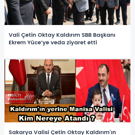
Vali Çetin Oktay Kaldırım SBB Başkanı
Ekrem Yüce’ye veda ziyaret etti
Sakarya Valisi Çetin Oktay Kaldırım'ın