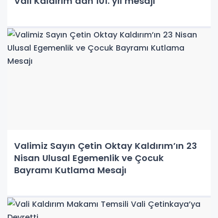
Vali Kaldırım’dan 101. yıl mesajı
Valimiz Sayın Çetin Oktay Kaldırım’ın 23
Nisan Ulusal Egemenlik ve Çocuk
Bayramı Kutlama Mesajı