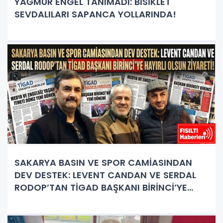
YAĞMUR ENGEL TANIMADI: BİSİKLET
SEVDALILARI SAPANCA YOLLARINDA!
SAKARYA BASIN VE SPOR CAMİASINDAN
DEV DESTEK: LEVENT CANDAN VE SERDAL
RODOP’TAN TİGAD BAŞKANI BİRİNCİ’YE
HAYIRLI OLSUN ZİYARETİ!