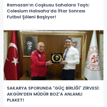
Ramazan’ın Coşkusu Sahalara Taştı:
Colesium Halısaha’da İftar Sonrası
Futbol Şöleni Başlıyor!
SAKARYA SPORUNDA "GÜÇ BİRLİĞİ" ZİRVESİ:
AKGÜN’DEN MÜDÜR BOZ’A ANLAMLI
PLAKET!