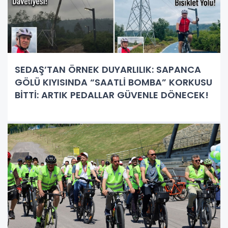
SEDAŞ’TAN ÖRNEK DUYARLILIK: SAPANCA
GÖLÜ KIYISINDA “SAATLİ BOMBA” KORKUSU
BİTTİ: ARTIK PEDALLAR GÜVENLE DÖNECEK!