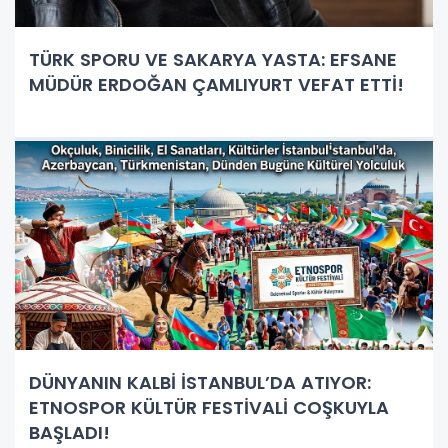
TÜRK SPORU VE SAKARYA YASTA: EFSANE
MÜDÜR ERDOĞAN ÇAMLIYURT VEFAT ETTİ!
DÜNYANIN KALBİ İSTANBUL’DA ATIYOR:
ETNOSPOR KÜLTÜR FESTİVALİ COŞKUYLA
BAŞLADI!