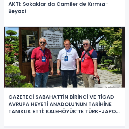
AKTI: Sokaklar da Camiler de Kırmızı-
Beyaz!
GAZETECİ SABAHATTİN BİRİNCİ VE TİGAD
AVRUPA HEYETİ ANADOLU’NUN TARİHİNE
TANIKLIK ETTİ: KALEHÖYÜK’TE TÜRK-JAPON
BULUŞMASI!