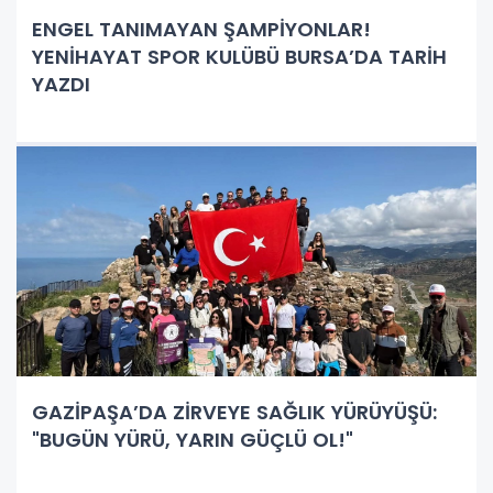
ENGEL TANIMAYAN ŞAMPİYONLAR!
YENİHAYAT SPOR KULÜBÜ BURSA’DA TARİH
YAZDI
GAZİPAŞA’DA ZİRVEYE SAĞLIK YÜRÜYÜŞÜ:
"BUGÜN YÜRÜ, YARIN GÜÇLÜ OL!"