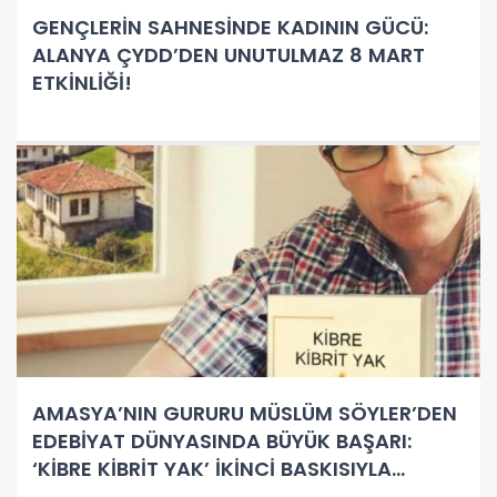
GENÇLERİN SAHNESİNDE KADININ GÜCÜ:
ALANYA ÇYDD’DEN UNUTULMAZ 8 MART
ETKİNLİĞİ!
AMASYA’NIN GURURU MÜSLÜM SÖYLER’DEN
EDEBİYAT DÜNYASINDA BÜYÜK BAŞARI:
‘KİBRE KİBRİT YAK’ İKİNCİ BASKISIYLA
RAFLARDA!