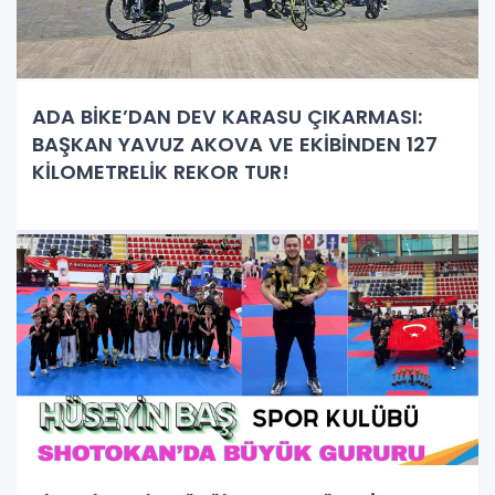
ADA BİKE’DAN DEV KARASU ÇIKARMASI:
BAŞKAN YAVUZ AKOVA VE EKİBİNDEN 127
KİLOMETRELİK REKOR TUR!