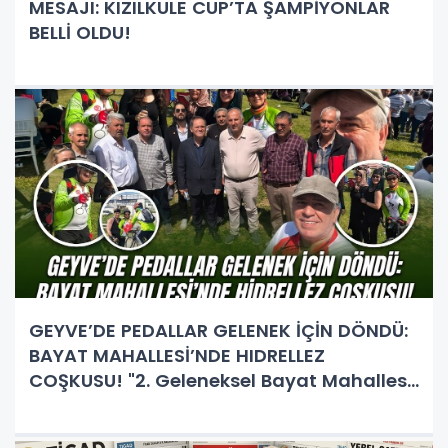
MESAJI: KIZILKULE CUP’TA ŞAMPİYONLAR
BELLİ OLDU!
GEYVE’DE PEDALLAR GELENEK İÇİN DÖNDÜ:
BAYAT MAHALLESİ’NDE HIDRELLEZ
COŞKUSU! "2. Geleneksel Bayat Mahallesi
Hıdrellez ve Festival Şenliği"