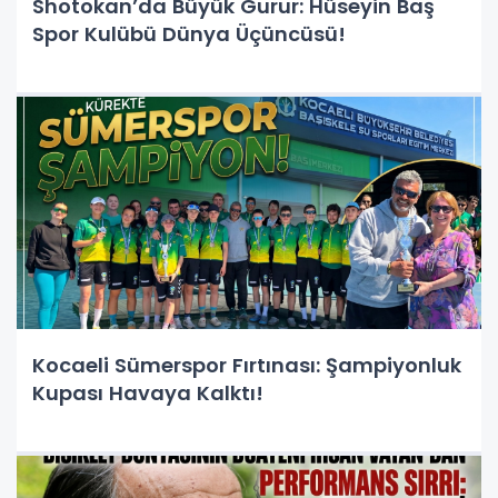
Shotokan’da Büyük Gurur: Hüseyin Baş
Spor Kulübü Dünya Üçüncüsü!
Kocaeli Sümerspor Fırtınası: Şampiyonluk
Kupası Havaya Kalktı!