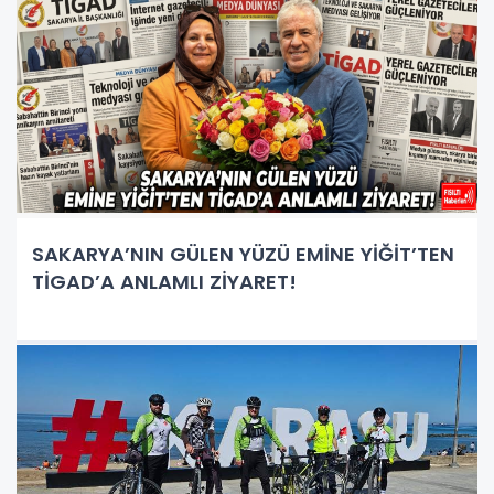
SAKARYA’NIN GÜLEN YÜZÜ EMİNE YİĞİT’TEN
TİGAD’A ANLAMLI ZİYARET!