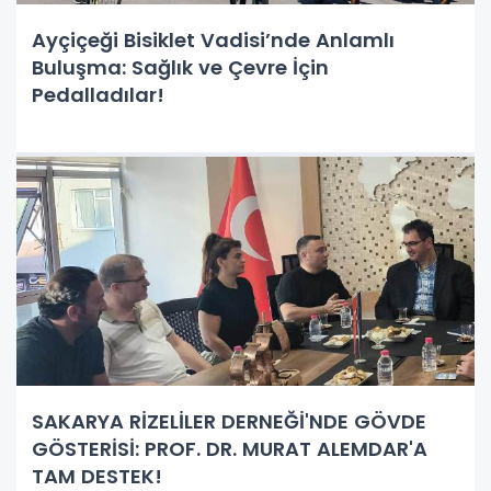
Ayçiçeği Bisiklet Vadisi’nde Anlamlı
Buluşma: Sağlık ve Çevre İçin
Pedalladılar!
SAKARYA RİZELİLER DERNEĞİ'NDE GÖVDE
GÖSTERİSİ: PROF. DR. MURAT ALEMDAR'A
TAM DESTEK!