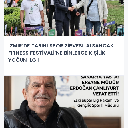
İZMİR’DE TARİHİ SPOR ZİRVESİ: ALSANCAK
FITNESS FESTİVALİ’NE BİNLERCE KİŞİLİK
YOĞUN İLGİ!