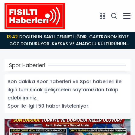
18:26
Fısıltı Haberleri Iğdır Tanıtımları Devam Ediyor:
Türkiye’nin Doğu Kapısı Iğdır’ın Saklı Cennetleri
Keşfedilmeyi Bekliyor
Spor Haberleri
Son dakika Spor haberleri ve Spor haberleri ile
ilgili tüm sıcak gelişmeleri sayfamızdan takip
edebilirsiniz.
Spor ile ilgili 50 haber listeleniyor.