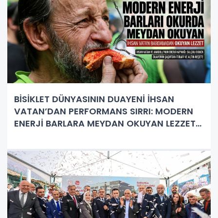
BİSİKLET DÜNYASININ DUAYENİ İHSAN
VATAN’DAN PERFORMANS SIRRI: MODERN
ENERJİ BARLARA MEYDAN OKUYAN LEZZET
'SALÇALI EKMEK '