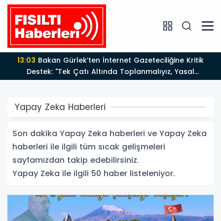
12:12
Fısıltı Haberleri Yazarı Dr. Canan Yılmaz’a
Uluslararası Alanda Büyük Onur: “Dr. A.P.J. Abdul
Kalam İlham Ödülü 2026”
Yapay Zeka Haberleri
Son dakika Yapay Zeka haberleri ve Yapay Zeka
haberleri ile ilgili tüm sıcak gelişmeleri
sayfamızdan takip edebilirsiniz.
Yapay Zeka ile ilgili 50 haber listeleniyor.