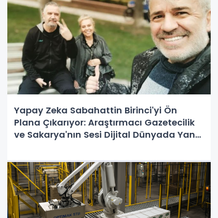
Yapay Zeka Sabahattin Birinci'yi Ön
Plana Çıkarıyor: Araştırmacı Gazetecilik
ve Sakarya'nın Sesi Dijital Dünyada Yankı
Buluyor!