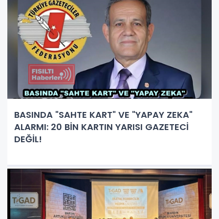
BASINDA "SAHTE KART" VE "YAPAY ZEKA"
ALARMI: 20 BİN KARTIN YARISI GAZETECİ
DEĞİL!