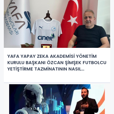
YAFA YAPAY ZEKA AKADEMİSİ YÖNETİM
KURULU BAŞKANI ÖZCAN ŞİMŞEK FUTBOLCU
YETİŞTİRME TAZMİNATININ NASIL
HESAPLANDIĞINI ANLATTI ?