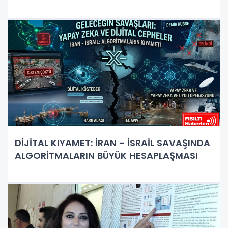
DİJİTAL KIYAMET: İRAN - İSRAİL SAVAŞINDA
ALGORİTMALARIN BÜYÜK HESAPLAŞMASI