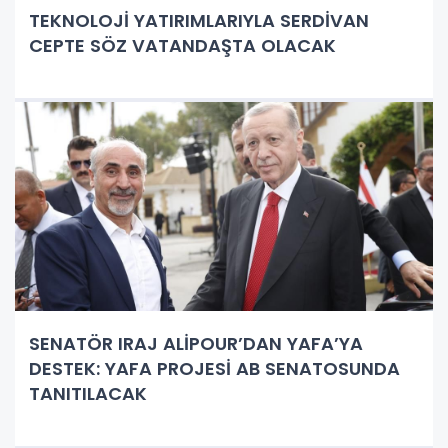
TEKNOLOJİ YATIRIMLARIYLA SERDİVAN
CEPTE SÖZ VATANDAŞTA OLACAK
SENATÖR IRAJ ALİPOUR’DAN YAFA’YA
DESTEK: YAFA PROJESİ AB SENATOSUNDA
TANITILACAK