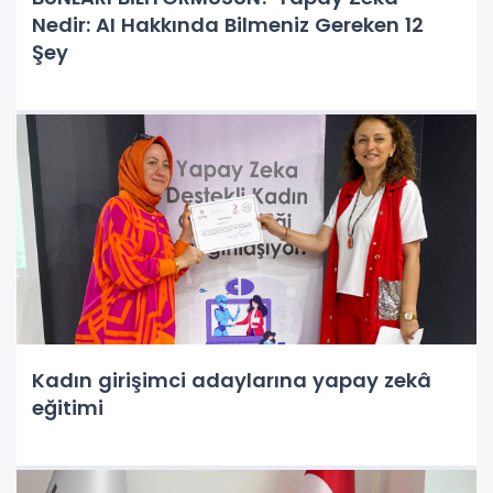
Nedir: AI Hakkında Bilmeniz Gereken 12
Şey
Kadın girişimci adaylarına yapay zekâ
eğitimi