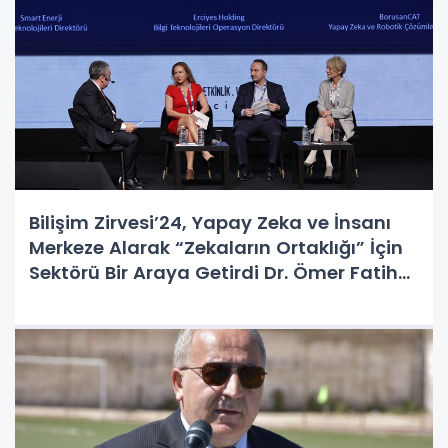
Bilişim Zirvesi’24, Yapay Zeka ve İnsanı
Merkeze Alarak “Zekaların Ortaklığı” İçin
Sektörü Bir Araya Getirdi Dr. Ömer Fatih
Sayan: GELECEĞİ ŞEKİLLENDİREN SADECE
TEKNOLOJİ DEĞİL, ONUN ARKASINDAKİ
NİYET