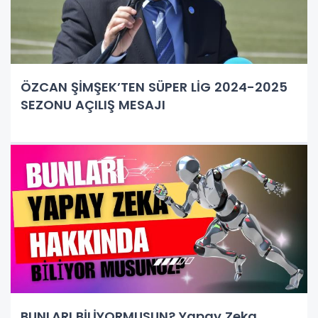
ÖZCAN ŞİMŞEK’TEN SÜPER LİG 2024-2025
SEZONU AÇILIŞ MESAJI
BUNLARI BİLİYORMUSUN? Yapay Zeka