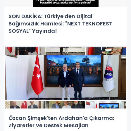
SON DAKİKA: Türkiye'den Dijital
Bağımsızlık Hamlesi: "NEXT TEKNOFEST
SOSYAL" Yayında!
Özcan Şimşek'ten Ardahan'a Çıkarma:
Ziyaretler ve Destek Mesajları