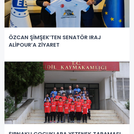
ÖZCAN ŞİMŞEK’TEN SENATÖR IRAJ
ALİPOUR’A ZİYARET
ŞIRNAKLI ÇOCUKLARA YETENEK TARAMASI