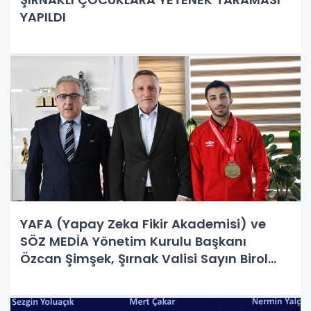
YAPILDI
YAFA (Yapay Zeka Fikir Akademisi) ve
SÖZ MEDİA Yönetim Kurulu Başkanı
Özcan Şimşek, Şırnak Valisi Sayın Birol
Ekici’yi makamında ziyaret etti.