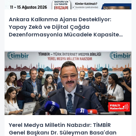
Ankara Kalkınma Ajansı Destekliyor:
Yapay Zekâ ve Dijital Çağda
Dezenformasyonla Mücadele Kapasite
Geliştirme Eğitimi Başlıyor!
Yerel Medya Milletin Nabzıdır: TİMBİR
Genel Başkanı Dr. Süleyman Basa'dan