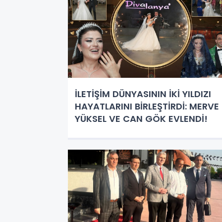
İLETİŞİM DÜNYASININ İKİ YILDIZI
HAYATLARINI BİRLEŞTİRDİ: MERVE
YÜKSEL VE CAN GÖK EVLENDİ!