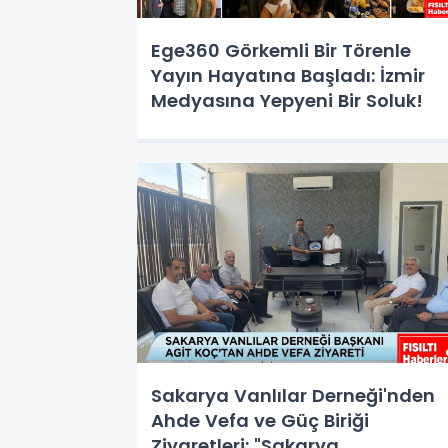
Ege360 Görkemli Bir Törenle
Yayın Hayatına Başladı: İzmir
Medyasına Yepyeni Bir Soluk!
Sakarya Vanlılar Derneği'nden
Ahde Vefa ve Güç Biriği
Ziyaretleri: "Sakarya