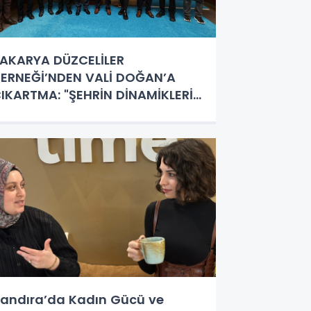
AKARYA DÜZCELİLER
ERNEĞİ’NDEN VALİ DOĞAN’A
IKARTMA: "ŞEHRİN DİNAMİKLERİ
U HEYETTE!"
andıra’da Kadın Gücü ve