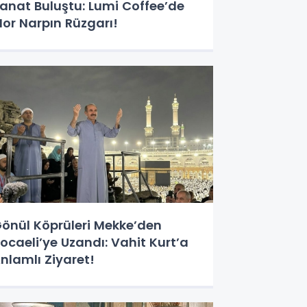
anat Buluştu: Lumi Coffee’de
or Narpın Rüzgarı!
önül Köprüleri Mekke’den
ocaeli’ye Uzandı: Vahit Kurt’a
nlamlı Ziyaret!