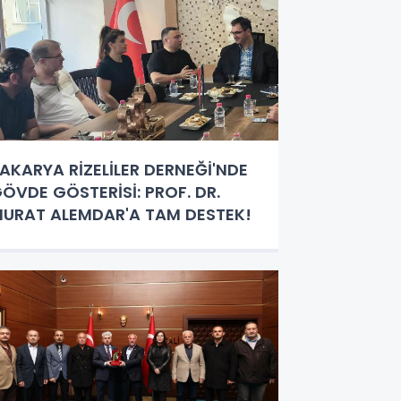
AKARYA RİZELİLER DERNEĞİ'NDE
ÖVDE GÖSTERİSİ: PROF. DR.
URAT ALEMDAR'A TAM DESTEK!