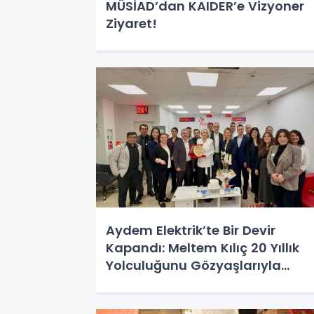
MÜSİAD’dan KAIDER’e Vizyoner
Ziyaret!
Aydem Elektrik’te Bir Devir
Kapandı: Meltem Kılıç 20 Yıllık
Yolculuğunu Gözyaşlarıyla
Noktaladı