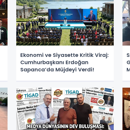
Ekonomi ve Siyasette Kritik Viraj:
S
Cumhurbaşkanı Erdoğan
G
Sapanca’da Müjdeyi Verdi!
M