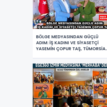
BÖLGE MEDYASINDAN GÜÇLÜ
ADIM: İŞ KADINI VE SİYASETÇİ
YASEMİN ÇOPUR TAŞ, TÜMORSİA
KADIN KOLLARINDA!