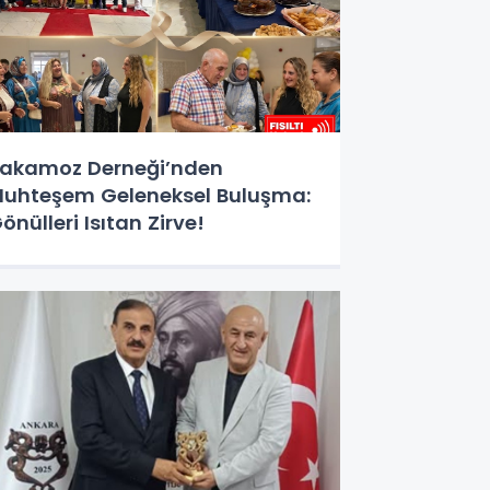
akamoz Derneği’nden
uhteşem Geleneksel Buluşma:
önülleri Isıtan Zirve!