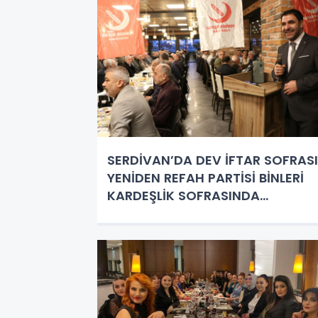
SERDİVAN’DA DEV İFTAR SOFRASI
YENİDEN REFAH PARTİSİ BİNLERİ
KARDEŞLİK SOFRASINDA
BULUŞTURDU!