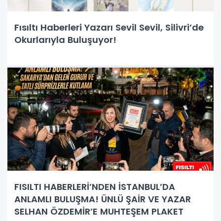
Fısıltı Haberleri Yazarı Sevil Sevil, Silivri’de
Okurlarıyla Buluşuyor!
FISILTI HABERLERİ’NDEN İSTANBUL’DA
ANLAMLI BULUŞMA! ÜNLÜ ŞAİR VE YAZAR
SELHAN ÖZDEMİR’E MUHTEŞEM PLAKET