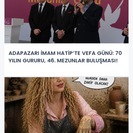
ADAPAZARI İMAM HATİP’TE VEFA GÜNÜ: 70
YILIN GURURU, 46. MEZUNLAR BULUŞMASI!