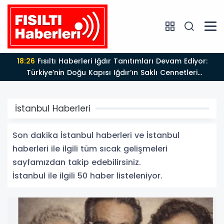
17:47
Türk Tiyatrosu ve Edebiyatı Büyük Bir Değerini
Kaybetti: Bilgesu Erenus’u Son Yolculuğuna Uğurluyoruz
İstanbul Haberleri
Son dakika İstanbul haberleri ve İstanbul
haberleri ile ilgili tüm sıcak gelişmeleri
sayfamızdan takip edebilirsiniz.
İstanbul ile ilgili 50 haber listeleniyor.