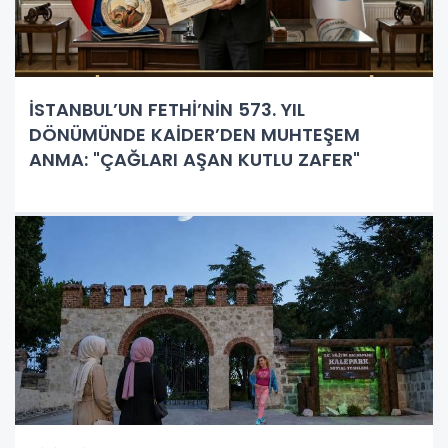
İSTANBUL’UN FETHİ’NİN 573. YIL
DÖNÜMÜNDE KAİDER’DEN MUHTEŞEM
ANMA: "ÇAĞLARI AŞAN KUTLU ZAFER"