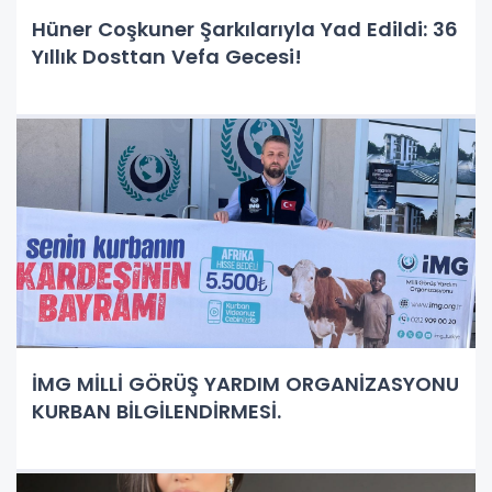
Hüner Coşkuner Şarkılarıyla Yad Edildi: 36
Yıllık Dosttan Vefa Gecesi!
İMG MİLLİ GÖRÜŞ YARDIM ORGANİZASYONU
KURBAN BİLGİLENDİRMESİ.