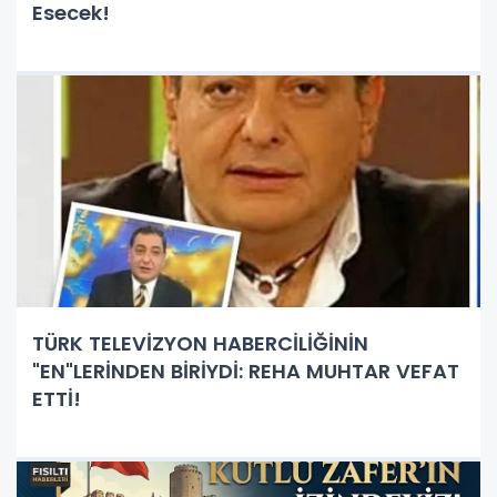
Esecek!
TÜRK TELEVİZYON HABERCİLİĞİNİN
"EN"LERİNDEN BİRİYDİ: REHA MUHTAR VEFAT
ETTİ!