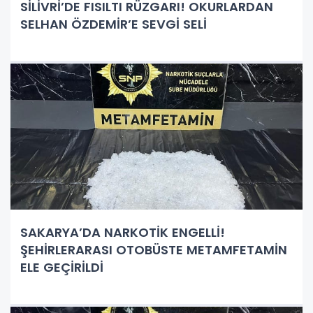
SİLİVRİ’DE FISILTI RÜZGARI! OKURLARDAN
SELHAN ÖZDEMİR’E SEVGİ SELİ
SAKARYA’DA NARKOTİK ENGELLİ!
ŞEHİRLERARASI OTOBÜSTE METAMFETAMİN
ELE GEÇİRİLDİ