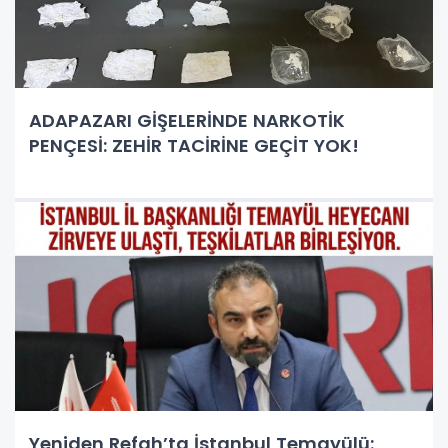
ADAPAZARI GİŞELERİNDE NARKOTİK
PENÇESİ: ZEHİR TACİRİNE GEÇİT YOK!
Yeniden Refah’ta İstanbul Temayülü: