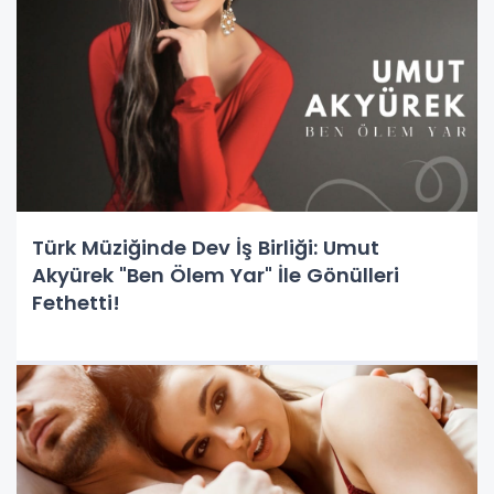
Türk Müziğinde Dev İş Birliği: Umut
Akyürek "Ben Ölem Yar" İle Gönülleri
Fethetti!