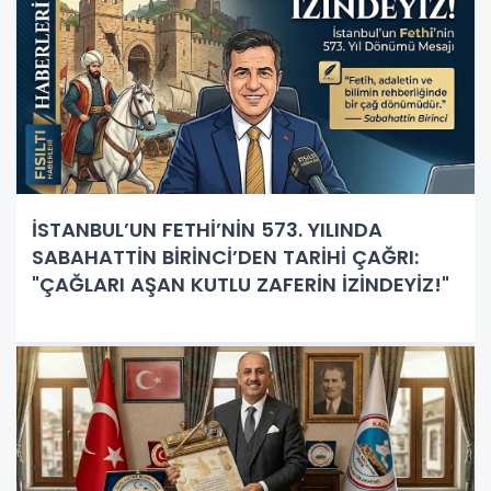
İSTANBUL’UN FETHİ’NİN 573. YILINDA
SABAHATTİN BİRİNCİ’DEN TARİHİ ÇAĞRI:
"ÇAĞLARI AŞAN KUTLU ZAFERİN İZİNDEYİZ!"