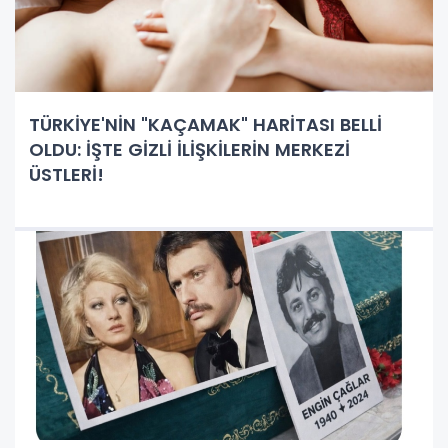
TÜRKİYE'NİN "KAÇAMAK" HARİTASI BELLİ
OLDU: İŞTE GİZLİ İLİŞKİLERİN MERKEZİ
ÜSTLERİ!