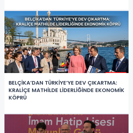
BELÇİKA’DAN TÜRKİYE’YE DEV ÇIKARTMA:
KRALİÇE MATHİLDE LİDERLİĞİNDE EKONOMİK
KÖPRÜ