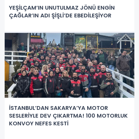
YEŞİLÇAM’IN UNUTULMAZ JÖNÜ ENGİN
ÇAĞLAR’IN ADI ŞİŞLİ’DE EBEDİLEŞİYOR
İSTANBUL’DAN SAKARYA’YA MOTOR
SESLERİYLE DEV ÇIKARTMA! 100 MOTORLUK
KONVOY NEFES KESTİ