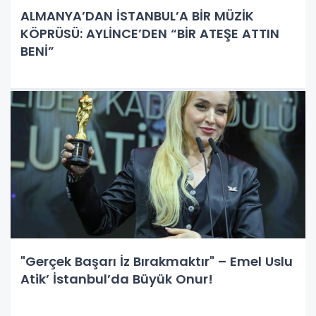
ALMANYA’DAN İSTANBUL’A BİR MÜZİK
KÖPRÜSÜ: AYLİNCE’DEN “BİR ATEŞE ATTIN
BENİ”
"Gerçek Başarı İz Bırakmaktır" – Emel Uslu
Atik’ İstanbul’da Büyük Onur!