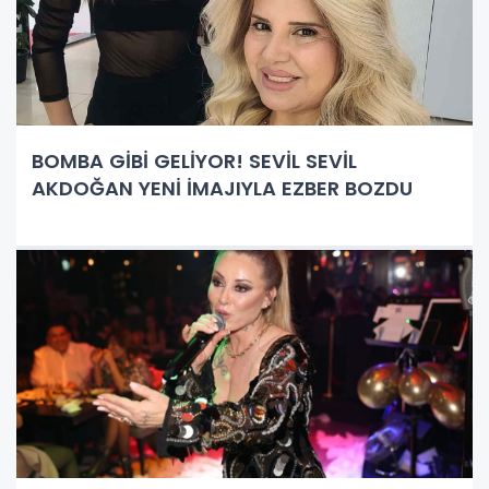
BOMBA GİBİ GELİYOR! SEVİL SEVİL
AKDOĞAN YENİ İMAJIYLA EZBER BOZDU