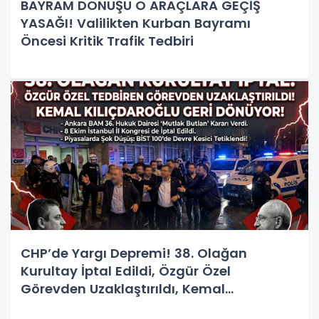
BAYRAM DÖNÜŞÜ O ARAÇLARA GEÇİŞ
YASAĞI! Valilikten Kurban Bayramı
Öncesi Kritik Trafik Tedbiri
CHP’de Yargı Depremi! 38. Olağan
Kurultay İptal Edildi, Özgür Özel
Görevden Uzaklaştırıldı, Kemal
Kılıçdaroğlu Geri Dönüyor!