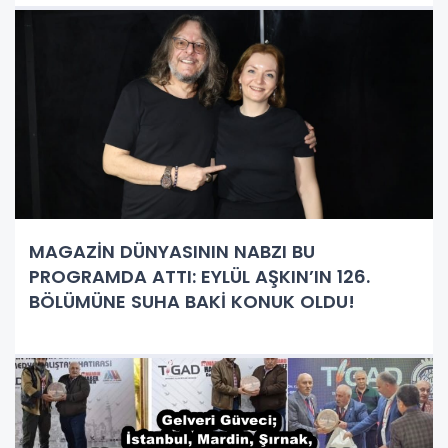
MAGAZİN DÜNYASININ NABZI BU
PROGRAMDA ATTI: EYLÜL AŞKIN’IN 126.
BÖLÜMÜNE SUHA BAKİ KONUK OLDU!