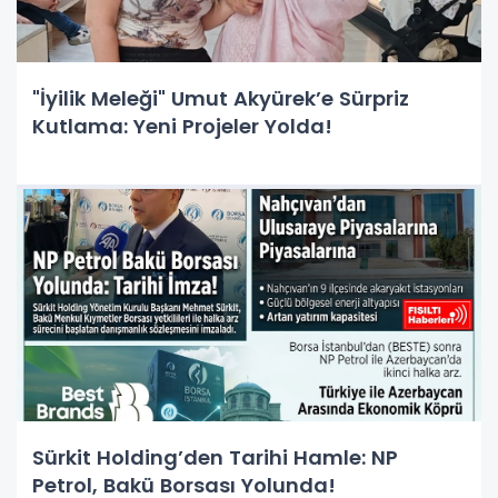
"İyilik Meleği" Umut Akyürek’e Sürpriz
Kutlama: Yeni Projeler Yolda!
Sürkit Holding’den Tarihi Hamle: NP
Petrol, Bakü Borsası Yolunda!