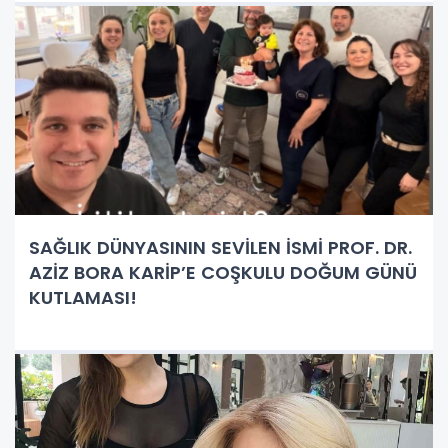
SAĞLIK DÜNYASININ SEVİLEN İSMİ PROF. DR.
AZİZ BORA KARİP’E COŞKULU DOĞUM GÜNÜ
KUTLAMASI!