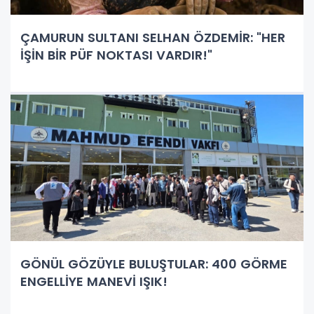
ÇAMURUN SULTANI SELHAN ÖZDEMİR: "HER
İŞİN BİR PÜF NOKTASI VARDIR!"
GÖNÜL GÖZÜYLE BULUŞTULAR: 400 GÖRME
ENGELLİYE MANEVİ IŞIK!