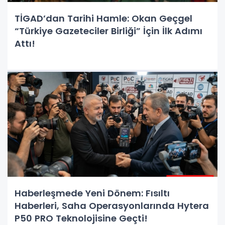
TİGAD’dan Tarihi Hamle: Okan Geçgel
“Türkiye Gazeteciler Birliği” İçin İlk Adımı
Attı!
Haberleşmede Yeni Dönem: Fısıltı
Haberleri, Saha Operasyonlarında Hytera
P50 PRO Teknolojisine Geçti!