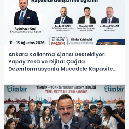
Ankara Kalkınma Ajansı Destekliyor:
Yapay Zekâ ve Dijital Çağda
Dezenformasyonla Mücadele Kapasite
Geliştirme Eğitimi Başlıyor!