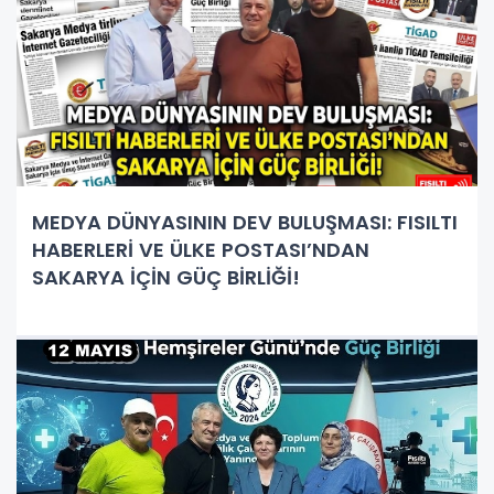
MEDYA DÜNYASININ DEV BULUŞMASI: FISILTI
HABERLERİ VE ÜLKE POSTASI’NDAN
SAKARYA İÇİN GÜÇ BİRLİĞİ!