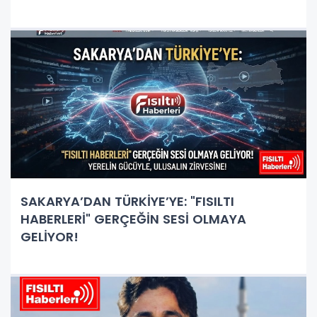
SAKARYA’DAN TÜRKİYE’YE: "FISILTI
HABERLERİ" GERÇEĞİN SESİ OLMAYA
GELİYOR!