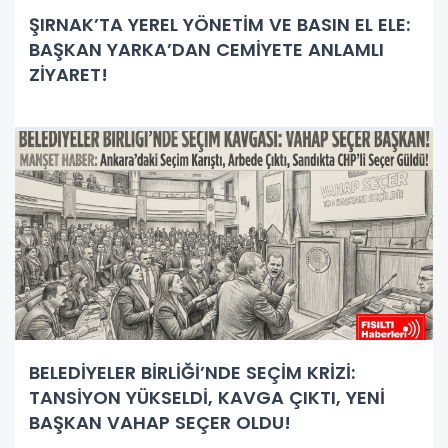
ŞIRNAK’TA YEREL YÖNETİM VE BASIN EL ELE:
BAŞKAN YARKA’DAN CEMİYETE ANLAMLI
ZİYARET!
BELEDİYELER BİRLİĞİ’NDE SEÇİM KRİZİ:
TANSİYON YÜKSELDİ, KAVGA ÇIKTI, YENİ
BAŞKAN VAHAP SEÇER OLDU!