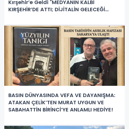
Kırşehir’e Geldi "MEDYANIN KALBİ
KIRŞEHİR’DE ATTI; DİJİTALİN GELECEĞİ
MASAYA YATIRILDI!"
BASIN DÜNYASINDA VEFA VE DAYANIŞMA:
ATAKAN ÇELİK’TEN MURAT UYGUN VE
SABAHATTİN BİRİNCİ’YE ANLAMLI HEDİYE!