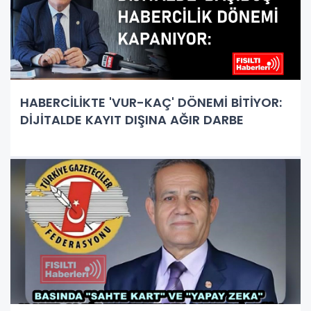
HABERCİLİKTE 'VUR-KAÇ' DÖNEMİ BİTİYOR:
DİJİTALDE KAYIT DIŞINA AĞIR DARBE