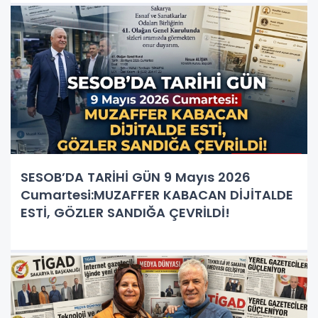
SESOB’DA TARİHİ GÜN 9 Mayıs 2026
Cumartesi:MUZAFFER KABACAN DİJİTALDE
ESTİ, GÖZLER SANDIĞA ÇEVRİLDİ!