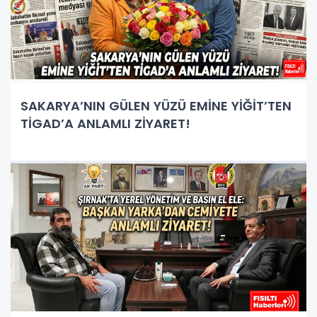
SAKARYA’NIN GÜLEN YÜZÜ EMİNE YİĞİT’TEN
TİGAD’A ANLAMLI ZİYARET!