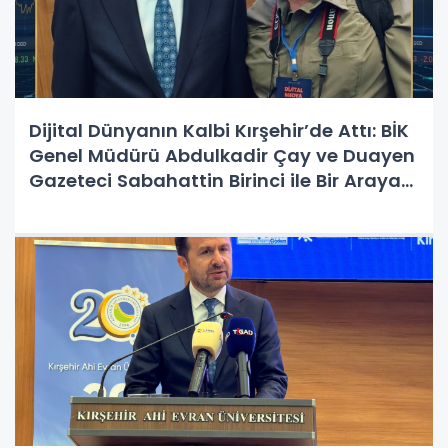
Dijital Dünyanın Kalbi Kırşehir’de Attı: BİK
Genel Müdürü Abdulkadir Çay ve Duayen
Gazeteci Sabahattin Birinci ile Bir Araya
Geldi!