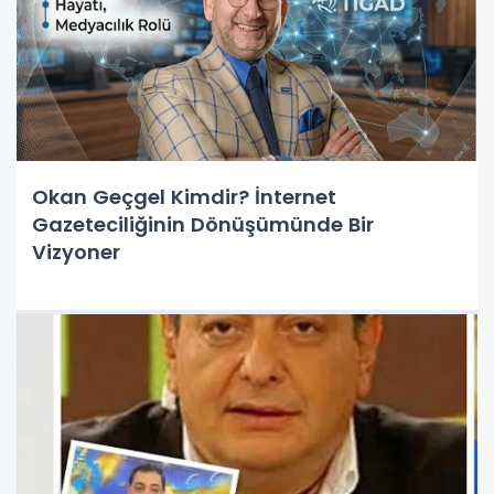
Okan Geçgel Kimdir? İnternet
Gazeteciliğinin Dönüşümünde Bir
Vizyoner