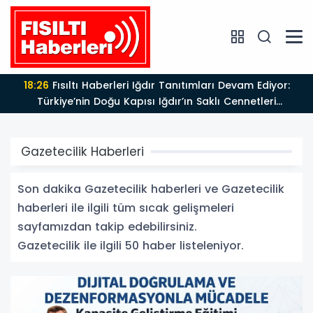
18:26
Fısıltı Haberleri Iğdır Tanıtımları Devam Ediyor:
Türkiye’nin Doğu Kapısı Iğdır’ın Saklı Cennetleri
Keşfedilmeyi Bekliyor
Gazetecilik Haberleri
Son dakika Gazetecilik haberleri ve Gazetecilik
haberleri ile ilgili tüm sıcak gelişmeleri
sayfamızdan takip edebilirsiniz.
Gazetecilik ile ilgili 50 haber listeleniyor.