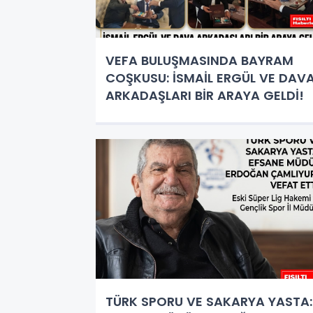
VEFA BULUŞMASINDA BAYRAM
COŞKUSU: İSMAİL ERGÜL VE DAV
ARKADAŞLARI BİR ARAYA GELDİ!
TÜRK SPORU VE SAKARYA YASTA: