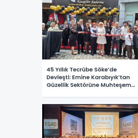
45 Yıllık Tecrübe Söke’de
Devleşti: Emine Karabıyık’tan
Güzellik Sektörüne Muhteşem
Yatırım!