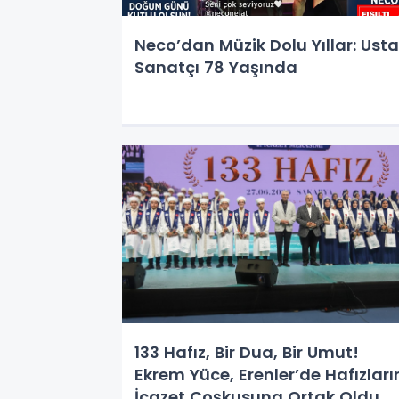
Neco’dan Müzik Dolu Yıllar: Usta
Sanatçı 78 Yaşında
133 Hafız, Bir Dua, Bir Umut!
Ekrem Yüce, Erenler’de Hafızları
İcazet Coşkusuna Ortak Oldu