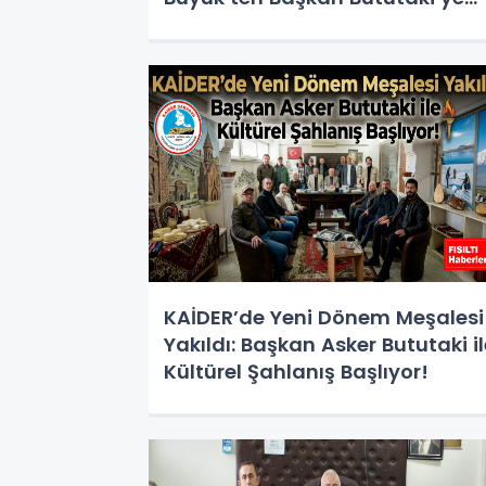
Tebrik!
KAİDER’de Yeni Dönem Meşalesi
Yakıldı: Başkan Asker Bututaki il
Kültürel Şahlanış Başlıyor!