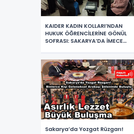
KAIDER KADIN KOLLARI’NDAN
HUKUK ÖĞRENCİLERİNE GÖNÜL
SOFRASI: SAKARYA’DA İMECE
USULÜ İFTAR!
Sakarya’da Yozgat Rüzgarı!