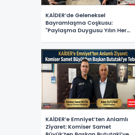
KAİDER’de Geleneksel
Bayramlaşma Coşkusu:
"Paylaşma Duygusu Yılın Her
Gününe Yayılmalı
KAİDER’e Emniyet’ten Anlamlı
Ziyaret: Komiser Samet
Büyük’ten Başkan Bututaki’ye