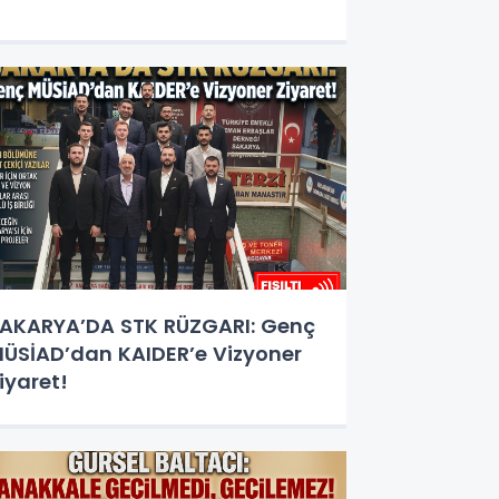
AKARYA’DA STK RÜZGARI: Genç
ÜSİAD’dan KAIDER’e Vizyoner
iyaret!