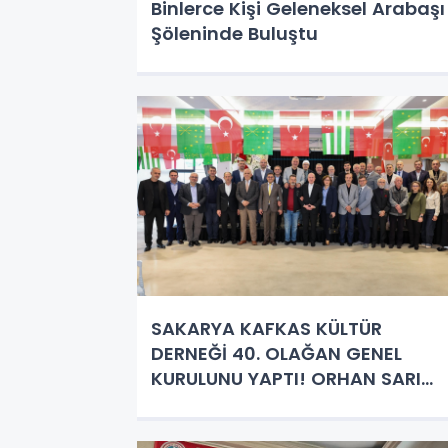
Binlerce Kişi Geleneksel Arabaşı
Şöleninde Buluştu
SAKARYA KAFKAS KÜLTÜR
DERNEĞİ 40. OLAĞAN GENEL
KURULUNU YAPTI! ORHAN SARI
YENİDEN BAŞKAN SEÇİLDİ