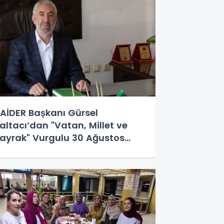
AİDER Başkanı Gürsel
altacı’dan "Vatan, Millet ve
ayrak" Vurgulu 30 Ağustos
esajı