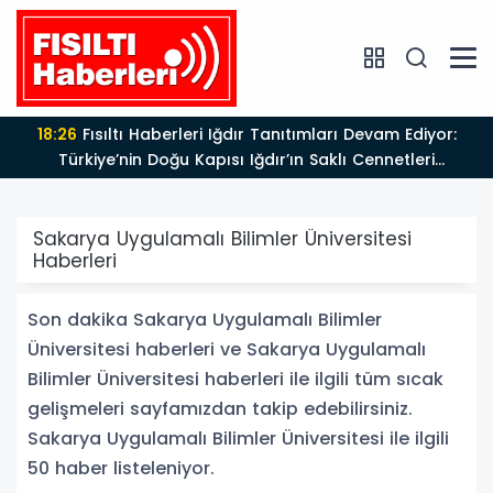
17:47
Türk Tiyatrosu ve Edebiyatı Büyük Bir Değerini
Kaybetti: Bilgesu Erenus’u Son Yolculuğuna Uğurluyoruz
Sakarya Uygulamalı Bilimler Üniversitesi
Haberleri
Son dakika Sakarya Uygulamalı Bilimler
Üniversitesi haberleri ve Sakarya Uygulamalı
Bilimler Üniversitesi haberleri ile ilgili tüm sıcak
gelişmeleri sayfamızdan takip edebilirsiniz.
Sakarya Uygulamalı Bilimler Üniversitesi ile ilgili
50 haber listeleniyor.