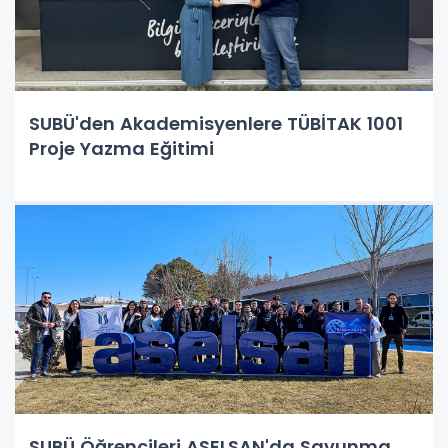
SUBÜ'den Akademisyenlere TÜBİTAK 1001
Proje Yazma Eğitimi
SUBÜ Öğrencileri ASELSAN'da Savunma