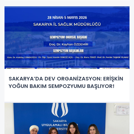
SAKARYA’DA DEV ORGANİZASYON: ERİŞKİN
YOĞUN BAKIM SEMPOZYUMU BAŞLIYOR!