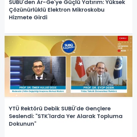
SUBÜ'den Ar-Ge'ye Güçlü Yatırım: Yüksek
Çözünürlüklü Elektron Mikroskobu
Hizmete Girdi
YTÜ Rektörü Debik SUBÜ'de Gençlere
Seslendi: "STK'larda Yer Alarak Topluma
Dokunun"