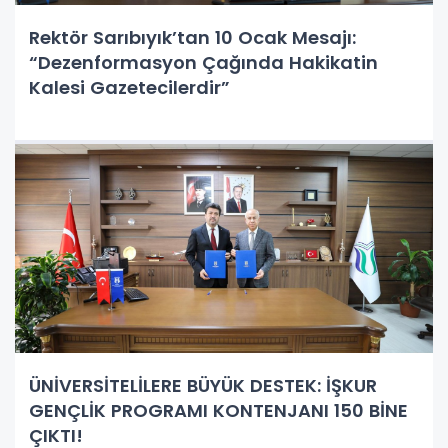
Rektör Sarıbıyık’tan 10 Ocak Mesajı:
“Dezenformasyon Çağında Hakikatin
Kalesi Gazetecilerdir”
ÜNİVERSİTELİLERE BÜYÜK DESTEK: İŞKUR
GENÇLİK PROGRAMI KONTENJANI 150 BİNE
ÇIKTI!