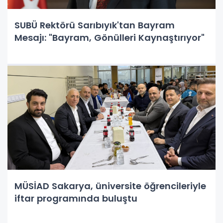
SUBÜ Rektörü Sarıbıyık'tan Bayram
Mesajı: "Bayram, Gönülleri Kaynaştırıyor"
MÜSİAD Sakarya, üniversite öğrencileriyle
iftar programında buluştu