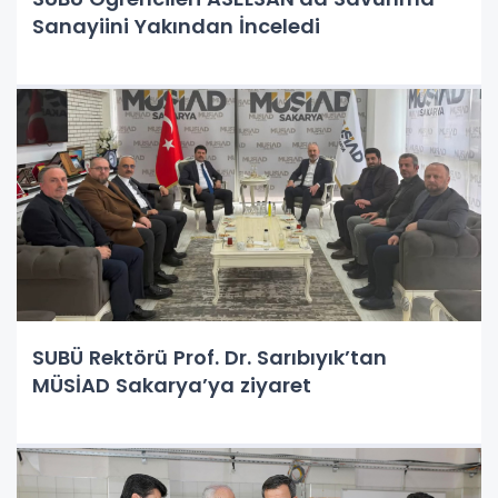
Sanayiini Yakından İnceledi
SUBÜ Rektörü Prof. Dr. Sarıbıyık’tan
MÜSİAD Sakarya’ya ziyaret