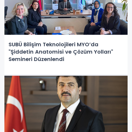
SUBÜ Bilişim Teknolojileri MYO’da
"Şiddetin Anatomisi ve Çözüm Yolları"
Semineri Düzenlendi