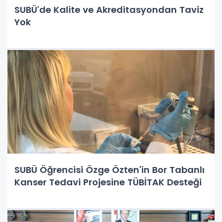
SUBÜ'de Kalite ve Akreditasyondan Taviz
Yok
SUBÜ Öğrencisi Özge Özten'in Bor Tabanlı
Kanser Tedavi Projesine TÜBİTAK Desteği