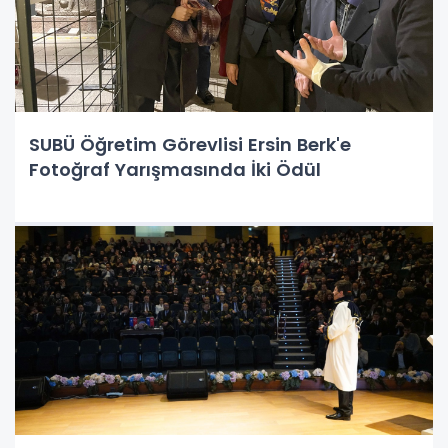
SUBÜ Öğretim Görevlisi Ersin Berk'e
Fotoğraf Yarışmasında İki Ödül