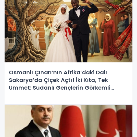
Osmanlı Çınarı’nın Afrika’daki Dalı
Sakarya’da Çiçek Açtı! İki Kıta, Tek
Ümmet: Sudanlı Gençlerin Görkemli
Mürüvveti