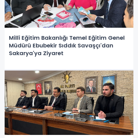
Millî Eğitim Bakanlığı Temel Eğitim Genel
Müdürü Ebubekir Sıddık Savaşçı'dan
Sakarya'ya Ziyaret