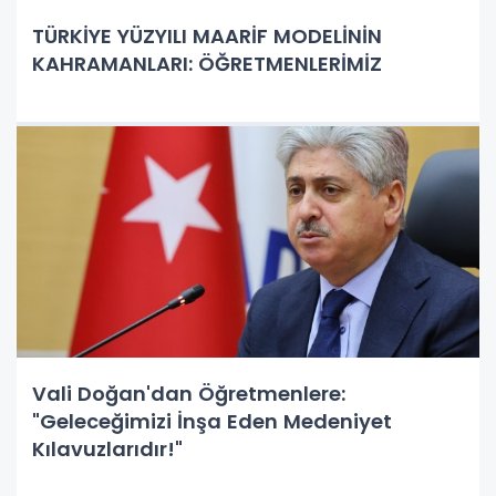
TÜRKİYE YÜZYILI MAARİF MODELİNİN
KAHRAMANLARI: ÖĞRETMENLERİMİZ
Vali Doğan'dan Öğretmenlere:
"Geleceğimizi İnşa Eden Medeniyet
Kılavuzlarıdır!"