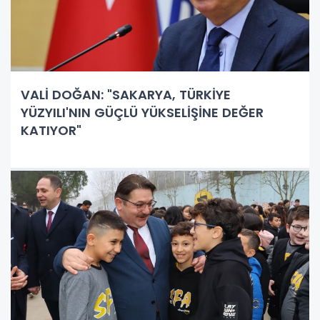
VALİ DOĞAN: "SAKARYA, TÜRKİYE
YÜZYILI'NIN GÜÇLÜ YÜKSELİŞİNE DEĞER
KATIYOR"