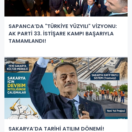
SAPANCA’DA "TÜRKİYE YÜZYILI" VİZYONU:
AK PARTİ 33. İSTİŞARE KAMPI BAŞARIYLA
TAMAMLANDI!
SAKARYA’DA TARİHİ ATILIM DÖNEMİ!