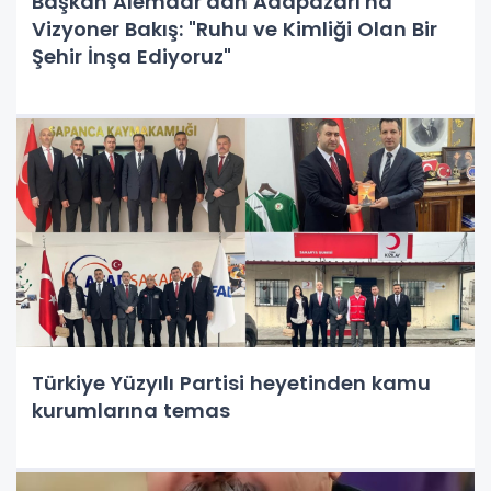
Başkan Alemdar'dan Adapazarı'na
Vizyoner Bakış: "Ruhu ve Kimliği Olan Bir
Şehir İnşa Ediyoruz"
Türkiye Yüzyılı Partisi heyetinden kamu
kurumlarına temas