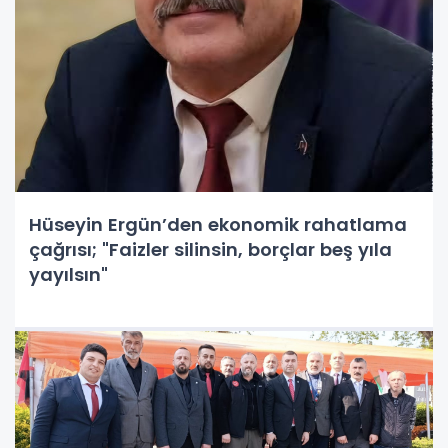
Hüseyin Ergün’den ekonomik rahatlama
çağrısı; "Faizler silinsin, borçlar beş yıla
yayılsın"