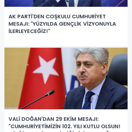
AK PARTİ'DEN COŞKULU CUMHURİYET
MESAJI: "YÜZYILDA GENÇLİK VİZYONUYLA
İLERLEYECEĞİZ!"
VALİ DOĞAN'DAN 29 EKİM MESAJI:
"CUMHURİYETİMİZİN 102. YILI KUTLU OLSUN!