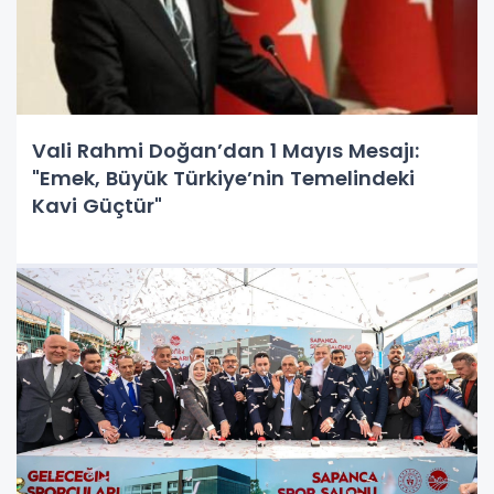
Vali Rahmi Doğan’dan 1 Mayıs Mesajı:
"Emek, Büyük Türkiye’nin Temelindeki
Kavi Güçtür"