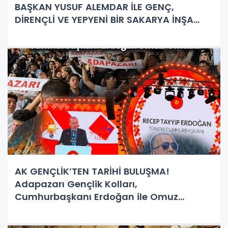
BAŞKAN YUSUF ALEMDAR İLE GENÇ,
DİRENÇLİ VE YEPYENİ BİR SAKARYA İNŞA
EDİLİYOR!
AK GENÇLİK’TEN TARİHİ BULUŞMA!
Adapazarı Gençlik Kolları,
Cumhurbaşkanı Erdoğan ile Omuz
Omuza