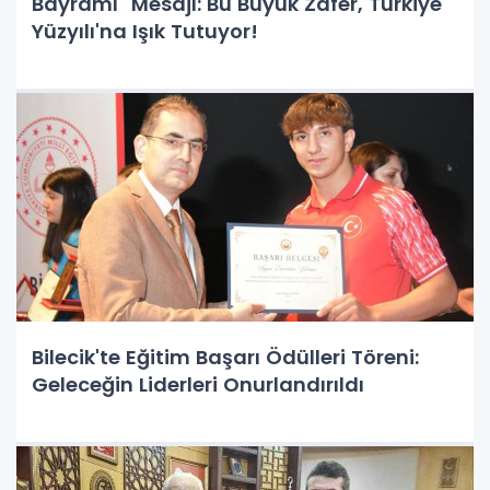
Bayramı" Mesajı: Bu Büyük Zafer, Türkiye
Yüzyılı'na Işık Tutuyor!
Bilecik'te Eğitim Başarı Ödülleri Töreni:
Geleceğin Liderleri Onurlandırıldı