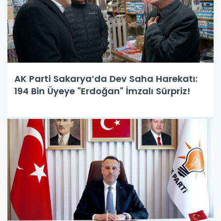
AK Parti Sakarya’da Dev Saha Harekatı:
194 Bin Üyeye "Erdoğan" İmzalı Sürpriz!