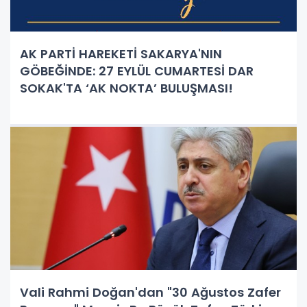
AK PARTİ HAREKETİ SAKARYA'NIN
GÖBEĞİNDE: 27 EYLÜL CUMARTESİ DAR
SOKAK'TA ‘AK NOKTA’ BULUŞMASI!
Vali Rahmi Doğan'dan "30 Ağustos Zafer