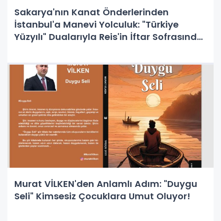
Sakarya'nın Kanat Önderlerinden
İstanbul'a Manevi Yolculuk: "Türkiye
Yüzyılı" Dualarıyla Reis'in İftar Sofrasında
Buluşma
Murat VİLKEN'den Anlamlı Adım: "Duygu
Seli" Kimsesiz Çocuklara Umut Oluyor!