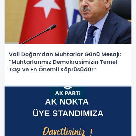
Vali Doğan’dan Muhtarlar Günü Mesajı:
“Muhtarlarımız Demokrasimizin Temel
Taşı ve En Önemli Köprüsüdür”