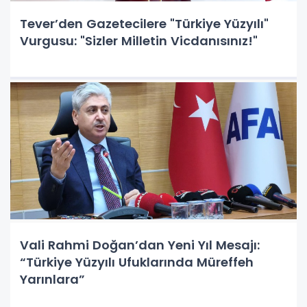
Tever’den Gazetecilere "Türkiye Yüzyılı"
Vurgusu: "Sizler Milletin Vicdanısınız!"
Vali Rahmi Doğan’dan Yeni Yıl Mesajı:
“Türkiye Yüzyılı Ufuklarında Müreffeh
Yarınlara”