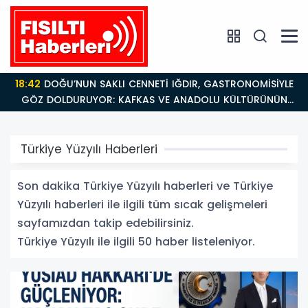
18:26
Fısıltı Haberleri Iğdır Tanıtımları Devam Ediyor:
Türkiye’nin Doğu Kapısı Iğdır’ın Saklı Cennetleri
Keşfedilmeyi Bekliyor
Türkiye Yüzyılı Haberleri
Son dakika Türkiye Yüzyılı haberleri ve Türkiye
Yüzyılı haberleri ile ilgili tüm sıcak gelişmeleri
sayfamızdan takip edebilirsiniz.
Türkiye Yüzyılı ile ilgili 50 haber listeleniyor.