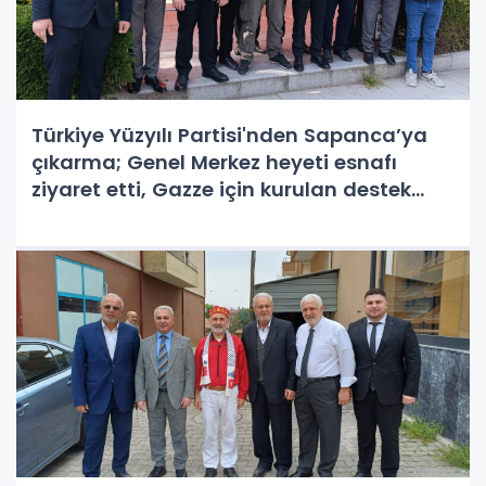
Türkiye Yüzyılı Partisi'nden Sapanca’ya
çıkarma; Genel Merkez heyeti esnafı
ziyaret etti, Gazze için kurulan destek
çadırına anlamlı destek verdi