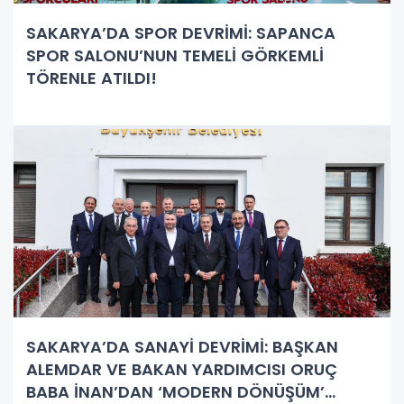
SAKARYA’DA SPOR DEVRİMİ: SAPANCA
SPOR SALONU’NUN TEMELİ GÖRKEMLİ
TÖRENLE ATILDI!
SAKARYA’DA SANAYİ DEVRİMİ: BAŞKAN
ALEMDAR VE BAKAN YARDIMCISI ORUÇ
BABA İNAN’DAN ‘MODERN DÖNÜŞÜM’