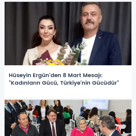
Hüseyin Ergün'den 8 Mart Mesajı:
"Kadınların Gücü, Türkiye'nin Gücüdür"