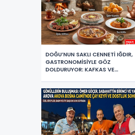
DOĞU’NUN SAKLI CENNETİ IĞDIR,
GASTRONOMİSİYLE GÖZ
DOLDURUYOR: KAFKAS VE
ANADOLU KÜLTÜRÜNÜN BULUŞMA
NOKTASI