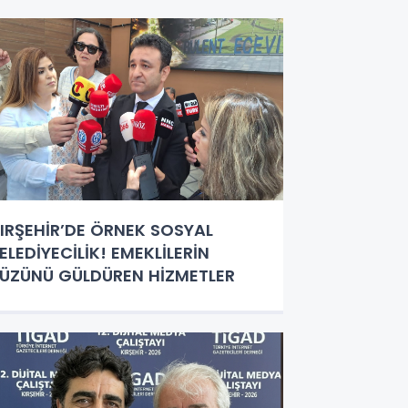
IRŞEHİR’DE ÖRNEK SOSYAL
ELEDİYECİLİK! EMEKLİLERİN
ÜZÜNÜ GÜLDÜREN HİZMETLER