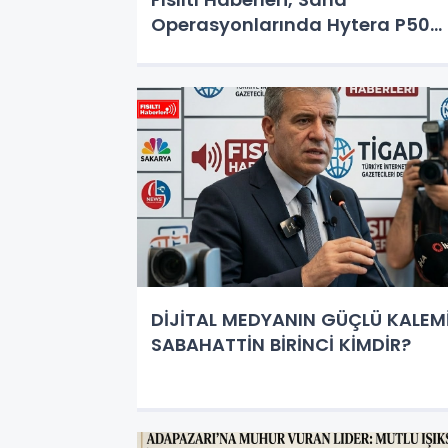
Operasyonlarında Hytera P50
PRO Teknolojisine Geçti!
DİJİTAL MEDYANIN GÜÇLÜ KALEMİ
SABAHATTİN BİRİNCİ KİMDİR?