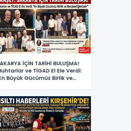
AKARYA İÇİN TARİHİ BULUŞMA!
uhtarlar ve TİGAD El Ele Verdi:
En Büyük Gücümüz Birlik ve
eraberliğimizdir"