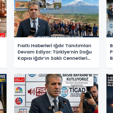
Fısıltı Haberleri Iğdır Tanıtımları
B
Devam Ediyor: Türkiye’nin Doğu
P
Kapısı Iğdır’ın Saklı Cennetleri
B
Keşfedilmeyi Bekliyor