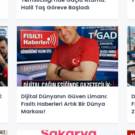
Halil Taş Göreve Başladı
:
Dijital Dünyanın Güven Limanı:
D
Fısıltı Haberleri Artık Bir Dünya
F
Markası!
Z