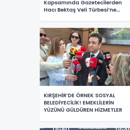
Kapsamında Gazetecilerden
Hacı Bektaş Veli Türbesi’ne
Anlamlı Ziyaret
KIRŞEHİR’DE ÖRNEK SOSYAL
BELEDİYECİLİK! EMEKLİLERİN
YÜZÜNÜ GÜLDÜREN HİZMETLER