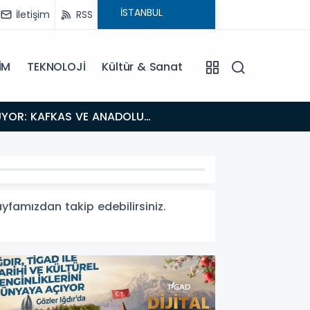
İletişim
RSS
İM
TEKNOLOJİ
Kültür & Sanat
ayfamızdan takip edebilirsiniz.