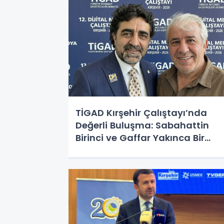
TİGAD Kırşehir Çalıştayı’nda
Değerli Buluşma: Sabahattin
Birinci ve Gaffar Yakınca Bir
Araya Geldi!