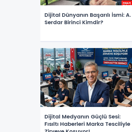
Dijital Dünyanın Başarılı İsmi: A.
Serdar Birinci Kimdir?
Dijital Medyanın Güçlü Sesi:
Fısıltı Haberleri Marka Tesciliyle
Zirveye Koşuyor!