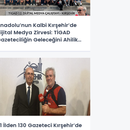
nadolu’nun Kalbi Kırşehir’de
ijital Medya Zirvesi: TİGAD
azeteciliğin Geleceğini Ahilik
uhuyla Şekillendirdi!
1 İlden 130 Gazeteci Kırşehir’de