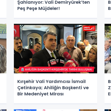
Şahlanıyor: Vali Demiryürek’ten
B
Peş Peşe Müjdeler!
B
Kırşehir Vali Yardımcısı İsmail
B
Çetinkaya; Ahiliğin Başkenti ve
Z
Bir Medeniyet Mirası
E