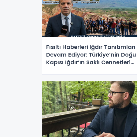
Fısıltı Haberleri Iğdır Tanıtımları
Devam Ediyor: Türkiye’nin Doğu
Kapısı Iğdır’ın Saklı Cennetleri
Keşfedilmeyi Bekliyor