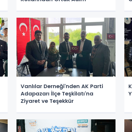
Vanlılar Derneği'nden AK Parti
K
Adapazarı İlçe Teşkilatı'na
Y
Ziyaret ve Teşekkür