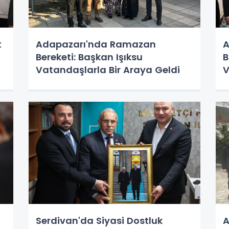
t
Adapazarı'nda Ramazan
A
Bereketi: Başkan Işıksu
B
Vatandaşlarla Bir Araya Geldi
V
Serdivan'da Siyasi Dostluk
A