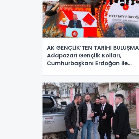
AK GENÇLİK’TEN TARİHİ BULUŞMA
Adapazarı Gençlik Kolları,
Cumhurbaşkanı Erdoğan ile
Omuz Omuza