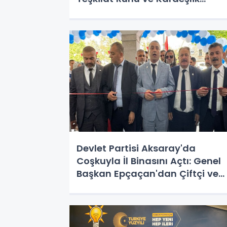
Vurgusu!
Devlet Partisi Aksaray'da
Coşkuyla İl Binasını Açtı: Genel
Başkan Epçaçan'dan Çiftçi ve
Gençlere Destek Vurgusu!