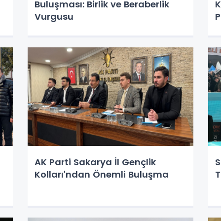
Buluşması: Birlik ve Beraberlik
K
Vurgusu
P
AK Parti Sakarya İl Gençlik
S
Kolları'ndan Önemli Buluşma
T