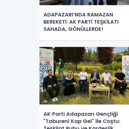
ADAPAZARI’NDA RAMAZAN
BEREKETİ: AK PARTİ TEŞKİLATI
SAHADA, GÖNÜLLERDE!
AK Parti Adapazarı Gençliği
"Tabureni Kap Gel" ile Coştu:
Teşkilat Ruhu ve Kardeşlik