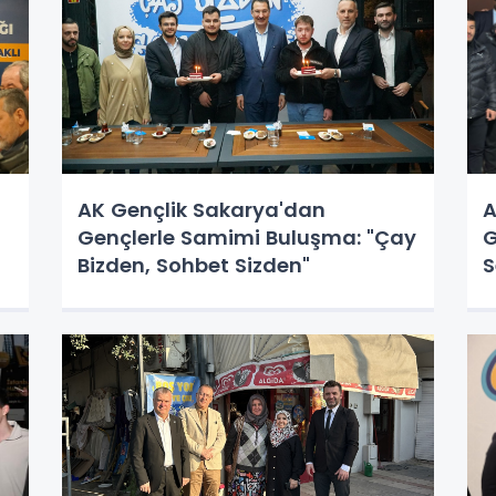
ı
AK Gençlik Sakarya'dan
A
Gençlerle Samimi Buluşma: "Çay
G
Bizden, Sohbet Sizden"
S