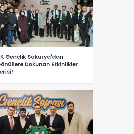
K Gençlik Sakarya'dan
önüllere Dokunan Etkinlikler
erisi!