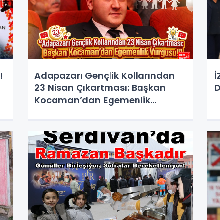
!
Adapazarı Gençlik Kollarından
İ
23 Nisan Çıkartması: Başkan
D
Kocaman’dan Egemenlik
Vurgusu!