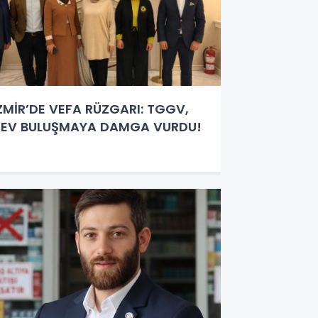
ZMİR’DE VEFA RÜZGARI: TGGV,
EV BULUŞMAYA DAMGA VURDU!