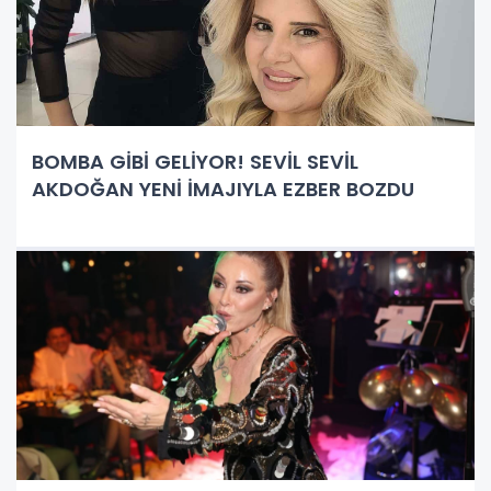
BOMBA GİBİ GELİYOR! SEVİL SEVİL
AKDOĞAN YENİ İMAJIYLA EZBER BOZDU