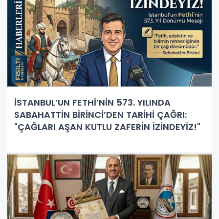
İSTANBUL’UN FETHİ’NİN 573. YILINDA
SABAHATTİN BİRİNCİ’DEN TARİHİ ÇAĞRI:
"ÇAĞLARI AŞAN KUTLU ZAFERİN İZİNDEYİZ!"