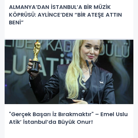
ALMANYA’DAN İSTANBUL’A BİR MÜZİK
KÖPRÜSÜ: AYLİNCE’DEN “BİR ATEŞE ATTIN
BENİ”
"Gerçek Başarı İz Bırakmaktır" – Emel Uslu
Atik’ İstanbul’da Büyük Onur!