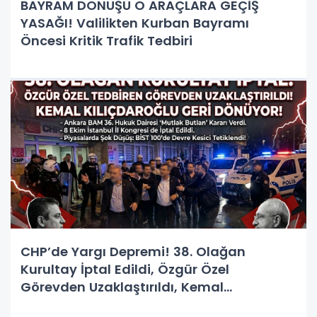
BAYRAM DÖNÜŞÜ O ARAÇLARA GEÇİŞ
YASAĞI! Valilikten Kurban Bayramı
Öncesi Kritik Trafik Tedbiri
CHP’de Yargı Depremi! 38. Olağan
Kurultay İptal Edildi, Özgür Özel
Görevden Uzaklaştırıldı, Kemal
Kılıçdaroğlu Geri Dönüyor!