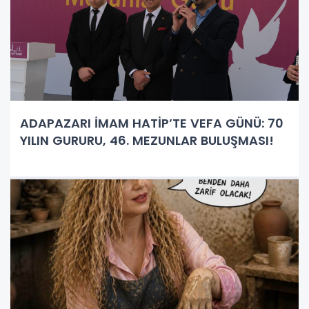
ADAPAZARI İMAM HATİP’TE VEFA GÜNÜ: 70
YILIN GURURU, 46. MEZUNLAR BULUŞMASI!