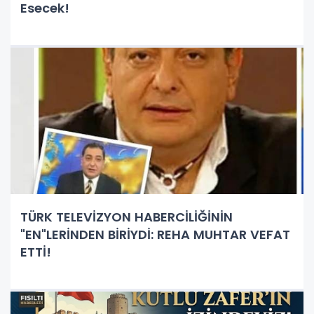
Esecek!
TÜRK TELEVİZYON HABERCİLİĞİNİN
"EN"LERİNDEN BİRİYDİ: REHA MUHTAR VEFAT
ETTİ!