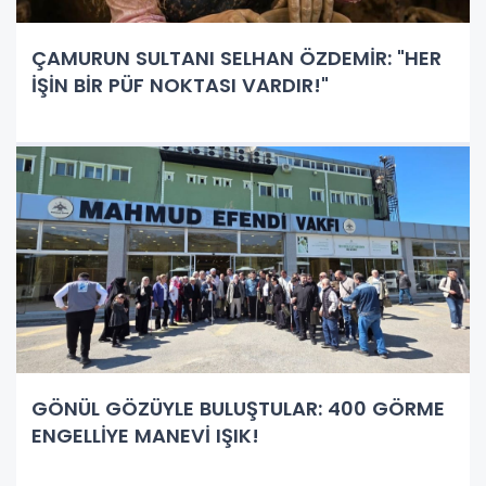
ÇAMURUN SULTANI SELHAN ÖZDEMİR: "HER
İŞİN BİR PÜF NOKTASI VARDIR!"
GÖNÜL GÖZÜYLE BULUŞTULAR: 400 GÖRME
ENGELLİYE MANEVİ IŞIK!