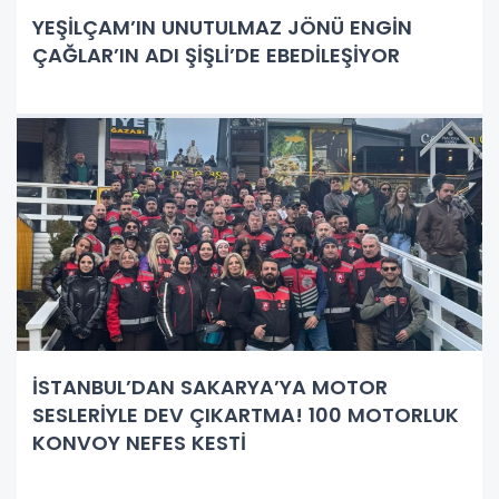
YEŞİLÇAM’IN UNUTULMAZ JÖNÜ ENGİN
ÇAĞLAR’IN ADI ŞİŞLİ’DE EBEDİLEŞİYOR
İSTANBUL’DAN SAKARYA’YA MOTOR
SESLERİYLE DEV ÇIKARTMA! 100 MOTORLUK
KONVOY NEFES KESTİ