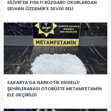
SİLİVRİ’DE FISILTI RÜZGARI! OKURLARDAN
SELHAN ÖZDEMİR’E SEVGİ SELİ
SAKARYA’DA NARKOTİK ENGELLİ!
ŞEHİRLERARASI OTOBÜSTE METAMFETAMİN
ELE GEÇİRİLDİ