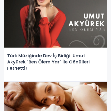
Türk Müziğinde Dev İş Birliği: Umut
Akyürek "Ben Ölem Yar" İle Gönülleri
Fethetti!