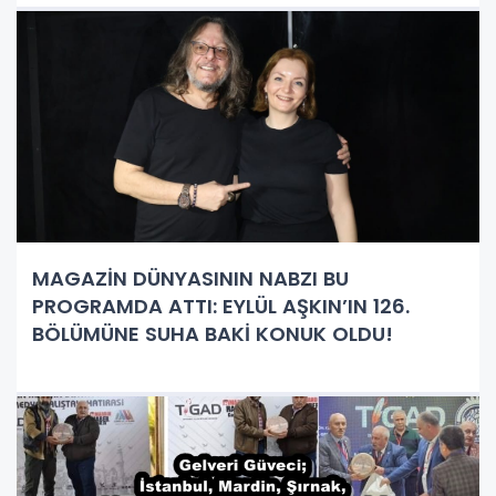
MAGAZİN DÜNYASININ NABZI BU
PROGRAMDA ATTI: EYLÜL AŞKIN’IN 126.
BÖLÜMÜNE SUHA BAKİ KONUK OLDU!