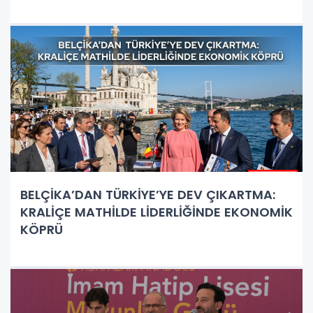
BELÇİKA’DAN TÜRKİYE’YE DEV ÇIKARTMA:
KRALİÇE MATHİLDE LİDERLİĞİNDE EKONOMİK
KÖPRÜ