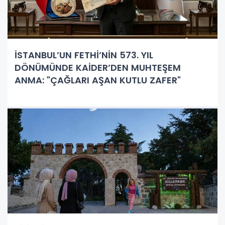
İSTANBUL’UN FETHİ’NİN 573. YIL
DÖNÜMÜNDE KAİDER’DEN MUHTEŞEM
ANMA: "ÇAĞLARI AŞAN KUTLU ZAFER"