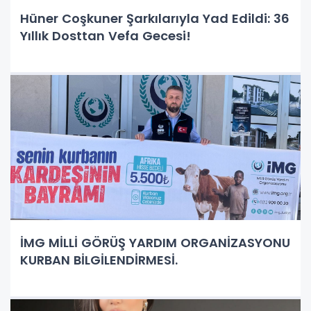
Hüner Coşkuner Şarkılarıyla Yad Edildi: 36
Yıllık Dosttan Vefa Gecesi!
İMG MİLLİ GÖRÜŞ YARDIM ORGANİZASYONU
KURBAN BİLGİLENDİRMESİ.