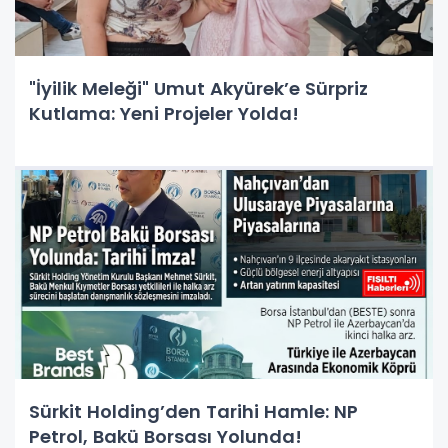
"İyilik Meleği" Umut Akyürek’e Sürpriz
Kutlama: Yeni Projeler Yolda!
Sürkit Holding’den Tarihi Hamle: NP
Petrol, Bakü Borsası Yolunda!