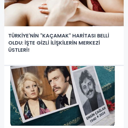
TÜRKİYE'NİN "KAÇAMAK" HARİTASI BELLİ
OLDU: İŞTE GİZLİ İLİŞKİLERİN MERKEZİ
ÜSTLERİ!