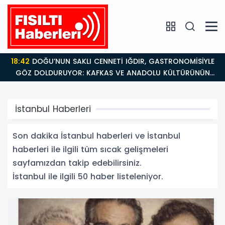
18:26
Fısıltı Haberleri Iğdır Tanıtımları Devam Ediyor:
Türkiye’nin Doğu Kapısı Iğdır’ın Saklı Cennetleri
Keşfedilmeyi Bekliyor
İstanbul Haberleri
Son dakika İstanbul haberleri ve İstanbul
haberleri ile ilgili tüm sıcak gelişmeleri
sayfamızdan takip edebilirsiniz.
İstanbul ile ilgili 50 haber listeleniyor.