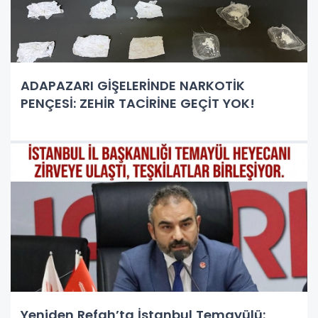
ADAPAZARI GİŞELERİNDE NARKOTİK
PENÇESİ: ZEHİR TACİRİNE GEÇİT YOK!
Yeniden Refah’ta İstanbul Temayülü: