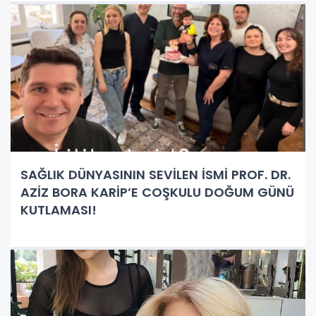
SAĞLIK DÜNYASININ SEVİLEN İSMİ PROF. DR.
AZİZ BORA KARİP’E COŞKULU DOĞUM GÜNÜ
KUTLAMASI!