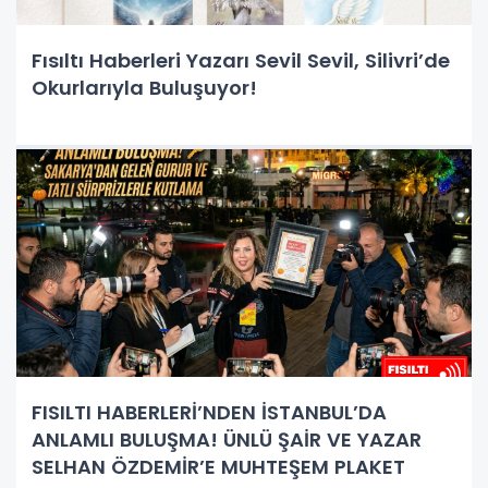
Fısıltı Haberleri Yazarı Sevil Sevil, Silivri’de
Okurlarıyla Buluşuyor!
FISILTI HABERLERİ’NDEN İSTANBUL’DA
ANLAMLI BULUŞMA! ÜNLÜ ŞAİR VE YAZAR
SELHAN ÖZDEMİR’E MUHTEŞEM PLAKET