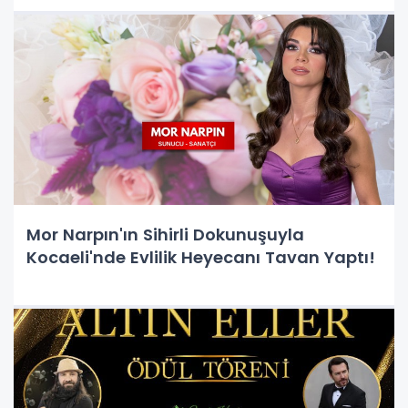
Mor Narpın'ın Sihirli Dokunuşuyla
Kocaeli'nde Evlilik Heyecanı Tavan Yaptı!