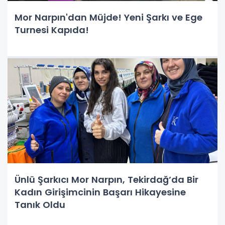
Mor Narpın'dan Müjde! Yeni Şarkı ve Ege
Turnesi Kapıda!
Ünlü Şarkıcı Mor Narpın, Tekirdağ’da Bir
Kadın Girişimcinin Başarı Hikayesine
Tanık Oldu