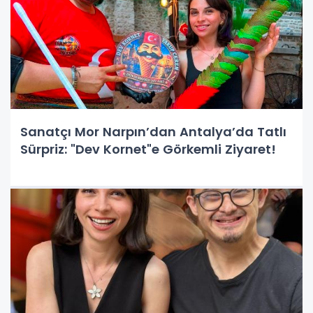
Sanatçı Mor Narpın’dan Antalya’da Tatlı
Sürpriz: "Dev Kornet"e Görkemli Ziyaret!