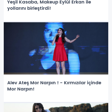
Yeşil Kasaba, Makeup Eylül Erkan ile
yollarını birleştirdi!
Alev Ateş Mor Narpın ! - Kırmızılar içinde
Mor Narpın!