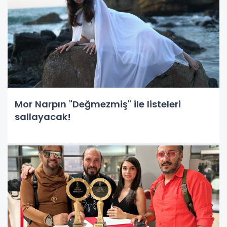
Mor Narpın "Değmezmiş" ile listeleri
sallayacak!