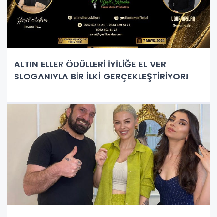
ALTIN ELLER ÖDÜLLERİ İYİLİĞE EL VER
SLOGANIYLA BİR İLKİ GERÇEKLEŞTİRİYOR!