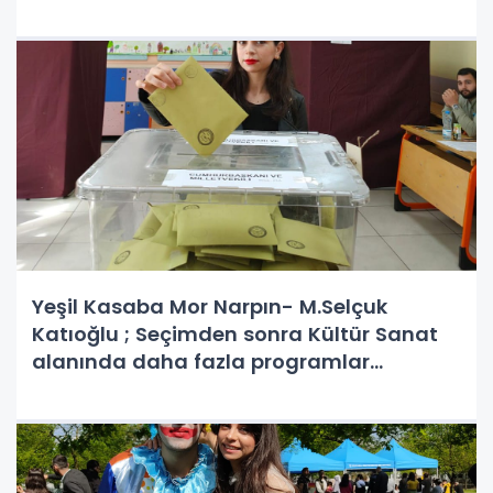
Yeşil Kasaba Mor Narpın- M.Selçuk
Katıoğlu ; Seçimden sonra Kültür Sanat
alanında daha fazla programlar
oluşturulmalı!