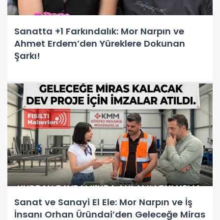
Sanatta +1 Farkındalık: Mor Narpın ve
Ahmet Erdem’den Yüreklere Dokunan
Şarkı!
Sanat ve Sanayi El Ele: Mor Narpın ve İş
İnsanı Orhan Üründai’den Geleceğe Miras