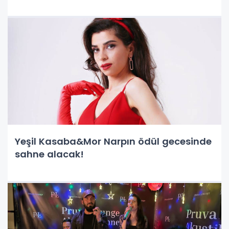
Yeşil Kasaba&Mor Narpın ödül gecesinde
sahne alacak!