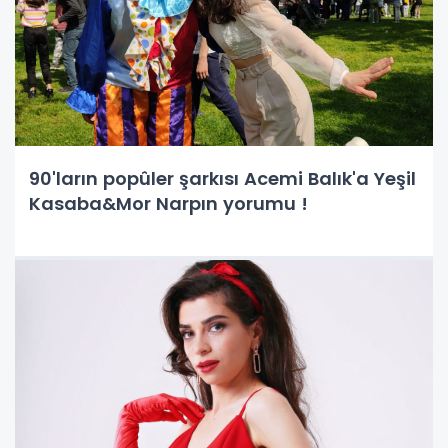
90'ların popûler şarkısı Acemi Balık'a Yeşil
Kasaba&Mor Narpın yorumu !