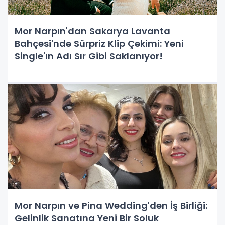
Mor Narpın'dan Sakarya Lavanta
Bahçesi'nde Sürpriz Klip Çekimi: Yeni
Single'ın Adı Sır Gibi Saklanıyor!
Mor Narpın ve Pina Wedding'den İş Birliği:
Gelinlik Sanatına Yeni Bir Soluk