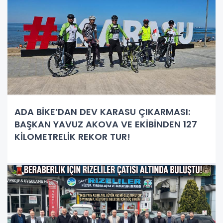
ADA BİKE’DAN DEV KARASU ÇIKARMASI:
BAŞKAN YAVUZ AKOVA VE EKİBİNDEN 127
KİLOMETRELİK REKOR TUR!