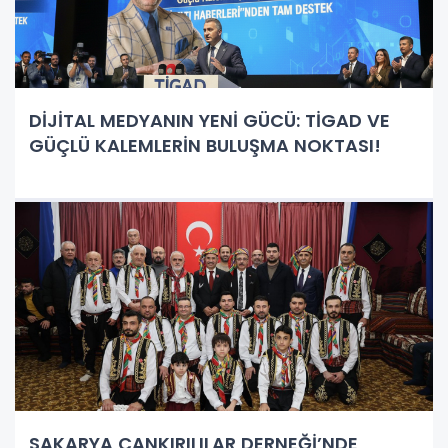
DİJİTAL MEDYANIN YENİ GÜCÜ: TİGAD VE
GÜÇLÜ KALEMLERİN BULUŞMA NOKTASI!
SAKARYA ÇANKIRILILAR DERNEĞİ’NDE