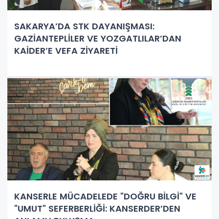
SAKARYA’DA STK DAYANIŞMASI:
GAZİANTEPLİLER VE YOZGATLILAR’DAN
KAİDER’E VEFA ZİYARETİ
KANSERLE MÜCADELEDE "DOĞRU BİLGİ" VE
"UMUT" SEFERBERLİĞİ: KANSERDER’DEN