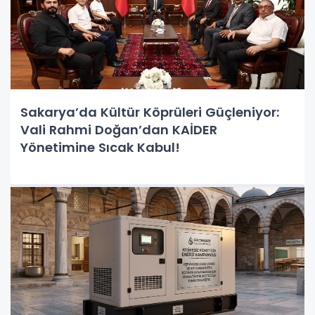
Sakarya’da Kültür Köprüleri Güçleniyor:
Vali Rahmi Doğan’dan KAİDER
Yönetimine Sıcak Kabul!