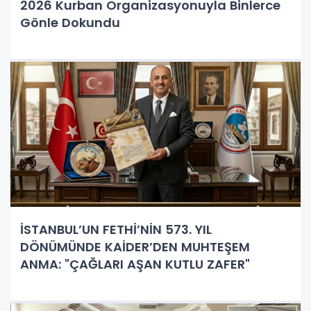
2026 Kurban Organizasyonuyla Binlerce
Gönle Dokundu
İSTANBUL’UN FETHİ’NİN 573. YIL
DÖNÜMÜNDE KAİDER’DEN MUHTEŞEM
ANMA: "ÇAĞLARI AŞAN KUTLU ZAFER"