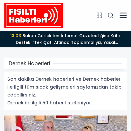
12:12
Fısıltı Haberleri Yazarı Dr. Canan Yılmaz’a
Uluslararası Alanda Büyük Onur: “Dr. A.P.J. Abdul
Kalam İlham Ödülü 2026”
Dernek Haberleri
Son dakika Dernek haberleri ve Dernek haberleri
ile ilgili tüm sıcak gelişmeleri sayfamızdan takip
edebilirsiniz.
Dernek ile ilgili 50 haber listeleniyor.