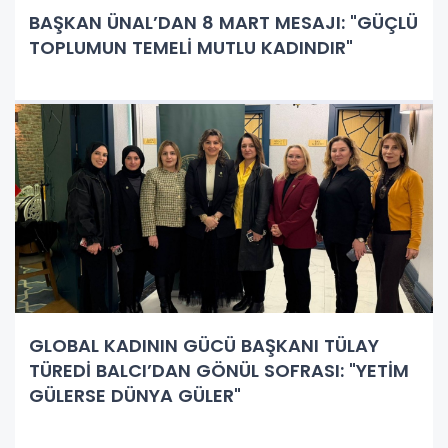
BAŞKAN ÜNAL’DAN 8 MART MESAJI: "GÜÇLÜ
TOPLUMUN TEMELİ MUTLU KADINDIR"
GLOBAL KADININ GÜCÜ BAŞKANI TÜLAY
TÜREDİ BALCI’DAN GÖNÜL SOFRASI: "YETİM
GÜLERSE DÜNYA GÜLER"