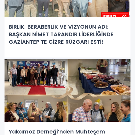
BİRLİK, BERABERLİK VE VİZYONUN ADI:
BAŞKAN NİMET TARANDIR LİDERLİĞİNDE
GAZİANTEP'TE CİZRE RÜZGARI ESTİ!
Yakamoz Derneği’nden Muhteşem