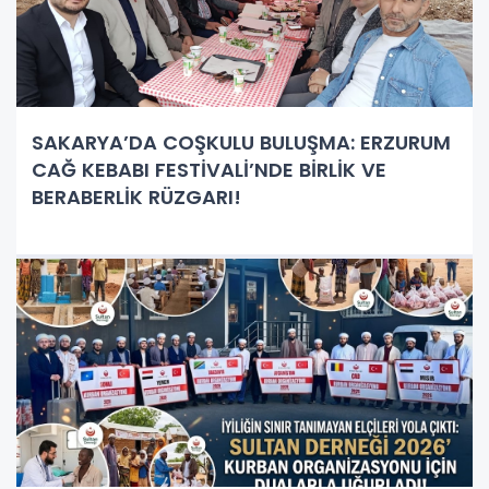
SAKARYA’DA COŞKULU BULUŞMA: ERZURUM
CAĞ KEBABI FESTİVALİ’NDE BİRLİK VE
BERABERLİK RÜZGARI!