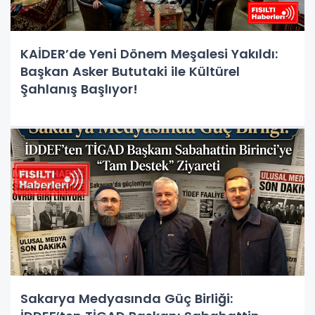
KAİDER’de Yeni Dönem Meşalesi Yakıldı:
Başkan Asker Bututaki ile Kültürel
Şahlanış Başlıyor!
Sakarya Medyasında Güç Birliği: