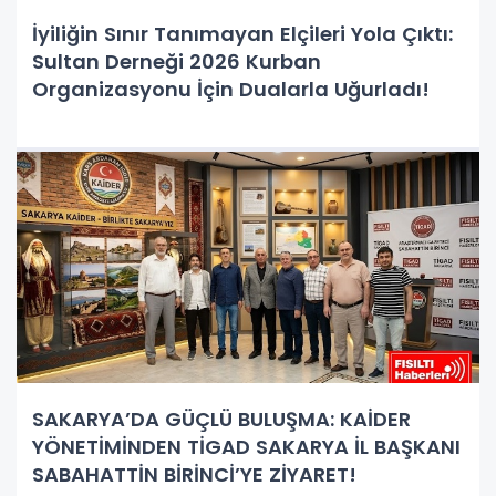
İyiliğin Sınır Tanımayan Elçileri Yola Çıktı:
Sultan Derneği 2026 Kurban
Organizasyonu İçin Dualarla Uğurladı!
SAKARYA’DA GÜÇLÜ BULUŞMA: KAİDER
YÖNETİMİNDEN TİGAD SAKARYA İL BAŞKANI
SABAHATTİN BİRİNCİ’YE ZİYARET!