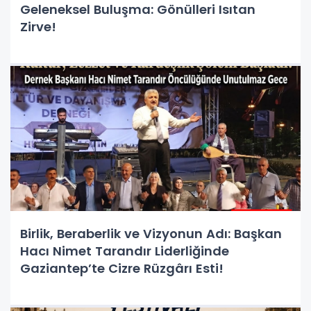
Geleneksel Buluşma: Gönülleri Isıtan
Zirve!
Birlik, Beraberlik ve Vizyonun Adı: Başkan
Hacı Nimet Tarandır Liderliğinde
Gaziantep’te Cizre Rüzgârı Esti!