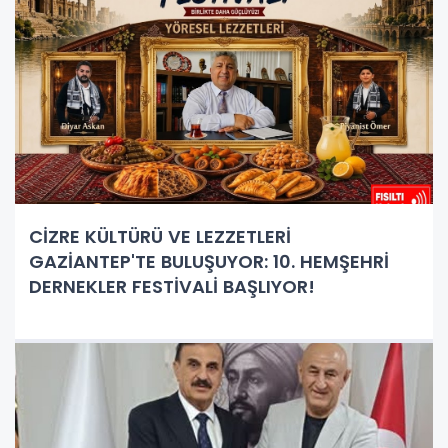
CİZRE KÜLTÜRÜ VE LEZZETLERİ
GAZİANTEP'TE BULUŞUYOR: 10. HEMŞEHRİ
DERNEKLER FESTİVALİ BAŞLIYOR!