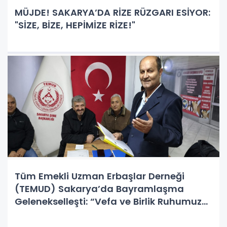
MÜJDE! SAKARYA’DA RİZE RÜZGARI ESİYOR:
"SİZE, BİZE, HEPİMİZE RİZE!"
Tüm Emekli Uzman Erbaşlar Derneği
(TEMUD) Sakarya’da Bayramlaşma
Gelenekselleşti: “Vefa ve Birlik Ruhumuz
Sönmeyecek”