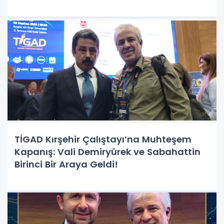
TİGAD Kırşehir Çalıştayı’na Muhteşem
Kapanış: Vali Demiryürek ve Sabahattin
Birinci Bir Araya Geldi!