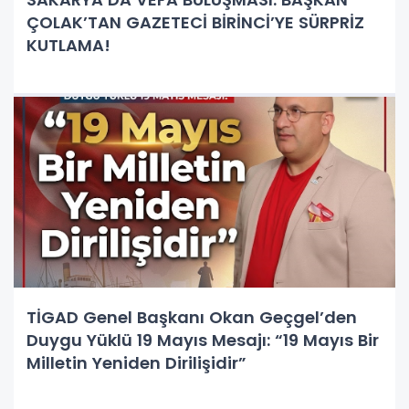
ÇOLAK’TAN GAZETECİ BİRİNCİ’YE SÜRPRİZ
KUTLAMA!
TİGAD Genel Başkanı Okan Geçgel’den
Duygu Yüklü 19 Mayıs Mesajı: “19 Mayıs Bir
Milletin Yeniden Dirilişidir”