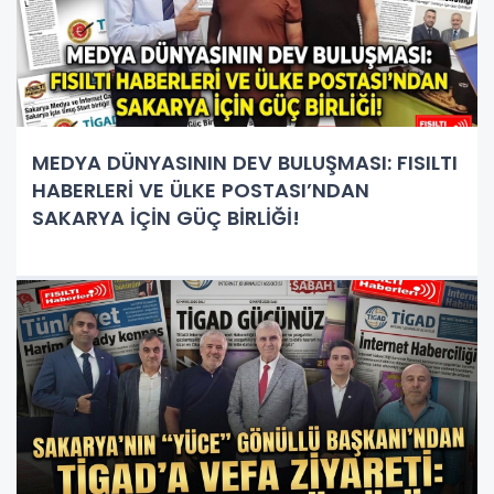
MEDYA DÜNYASININ DEV BULUŞMASI: FISILTI
HABERLERİ VE ÜLKE POSTASI’NDAN
SAKARYA İÇİN GÜÇ BİRLİĞİ!