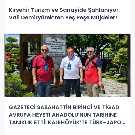
Kırşehir Turizm ve Sanayide Şahlanıyor:
Vali Demiryürek’ten Peş Peşe Müjdeler!
GAZETECİ SABAHATTİN BİRİNCİ VE TİGAD
AVRUPA HEYETİ ANADOLU’NUN TARİHİNE
TANIKLIK ETTİ: KALEHÖYÜK’TE TÜRK-JAPON
BULUŞMASI!