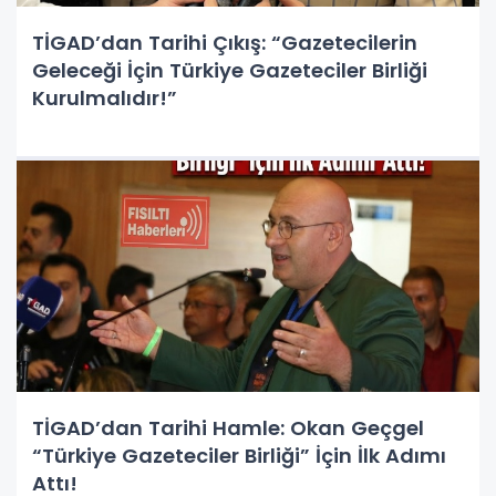
TİGAD’dan Tarihi Çıkış: “Gazetecilerin
Geleceği İçin Türkiye Gazeteciler Birliği
Kurulmalıdır!”
TİGAD’dan Tarihi Hamle: Okan Geçgel
“Türkiye Gazeteciler Birliği” İçin İlk Adımı
Attı!