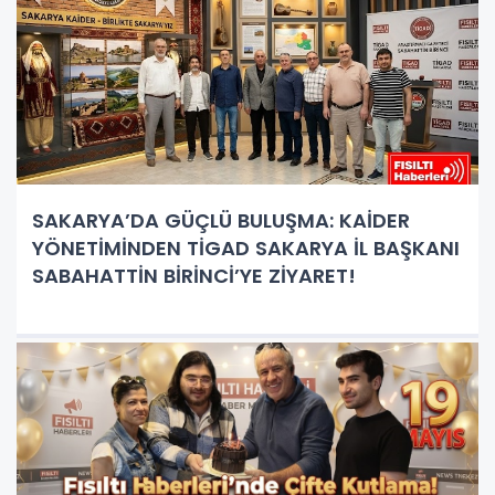
SAKARYA’DA GÜÇLÜ BULUŞMA: KAİDER
YÖNETİMİNDEN TİGAD SAKARYA İL BAŞKANI
SABAHATTİN BİRİNCİ’YE ZİYARET!