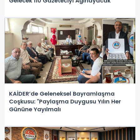
Gelecek 110 Gazeteciyi Ağırlayacak
KAİDER’de Geleneksel Bayramlaşma
Coşkusu: "Paylaşma Duygusu Yılın Her
Gününe Yayılmalı