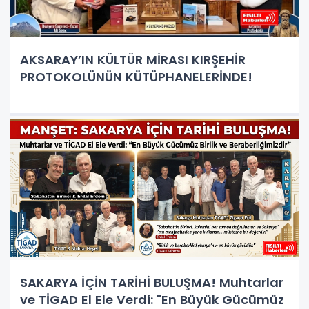
AKSARAY’IN KÜLTÜR MİRASI KIRŞEHİR
PROTOKOLÜNÜN KÜTÜPHANELERİNDE!
SAKARYA İÇİN TARİHİ BULUŞMA! Muhtarlar
ve TİGAD El Ele Verdi: "En Büyük Gücümüz