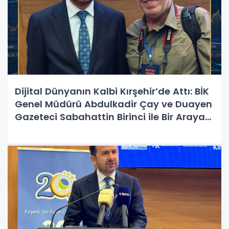
Dijital Dünyanın Kalbi Kırşehir’de Attı: BİK
Genel Müdürü Abdulkadir Çay ve Duayen
Gazeteci Sabahattin Birinci ile Bir Araya
Geldi!