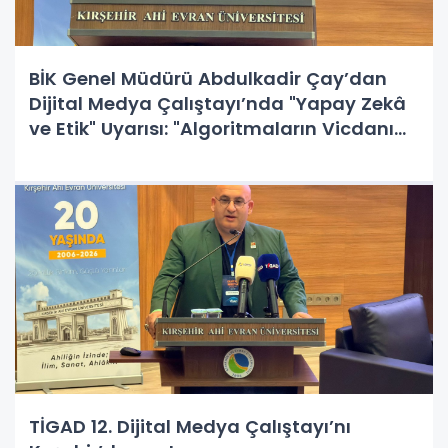
BİK Genel Müdürü Abdulkadir Çay’dan
Dijital Medya Çalıştayı’nda "Yapay Zekâ
ve Etik" Uyarısı: "Algoritmaların Vicdanı
Yoktur, Sorumluluk İnsandadır!"
TİGAD 12. Dijital Medya Çalıştayı’nı