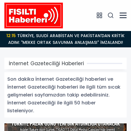
14:21
BAKAN GÜRLEK’TEN TİGAD ÇALIŞTAYINDA Çarpıcı
AÇIKLAMALAR: "Pazar Günü Yeni Bir Aydınlığa
Uyanacağız"
İnternet Gazeteciliği Haberleri
Son dakika İnternet Gazeteciliği haberleri ve
İnternet Gazeteciliği haberleri ile ilgili tüm sıcak
gelişmeleri sayfamızdan takip edebilirsiniz.
İnternet Gazeteciliği ile ilgili 50 haber
listeleniyor.