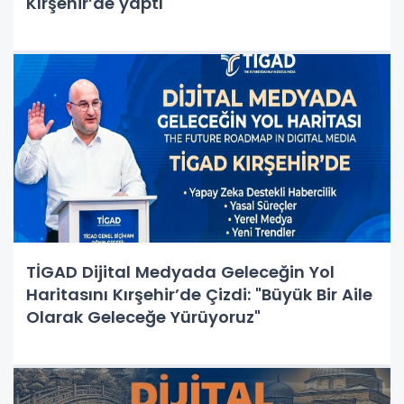
Kırşehir’de yaptı
TİGAD Dijital Medyada Geleceğin Yol
Haritasını Kırşehir’de Çizdi: "Büyük Bir Aile
Olarak Geleceğe Yürüyoruz"