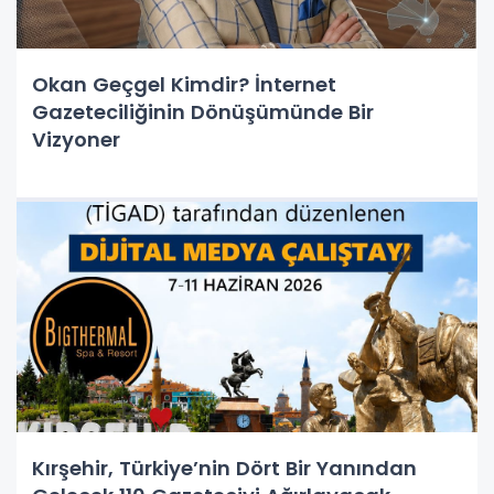
Okan Geçgel Kimdir? İnternet
Gazeteciliğinin Dönüşümünde Bir
Vizyoner
Kırşehir, Türkiye’nin Dört Bir Yanından