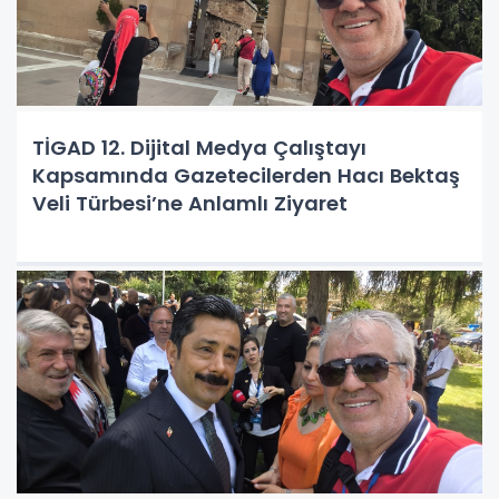
TİGAD 12. Dijital Medya Çalıştayı
Kapsamında Gazetecilerden Hacı Bektaş
Veli Türbesi’ne Anlamlı Ziyaret