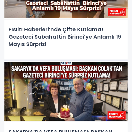
Fısıltı Haberleri’nde Çifte Kutlama!
Gazeteci Sabahattin Birinci’ye Anlamlı 19
Mayıs Sürprizi
SAKARYA’DA VEFA BULUŞMASI: BAŞKAN