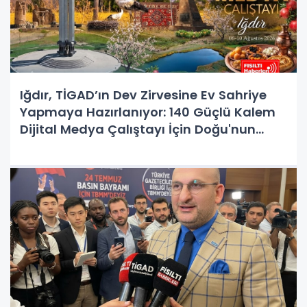
Iğdır, TİGAD’ın Dev Zirvesine Ev Sahriye
Yapmaya Hazırlanıyor: 140 Güçlü Kalem
Dijital Medya Çalıştayı İçin Doğu'nun
Kapısında!