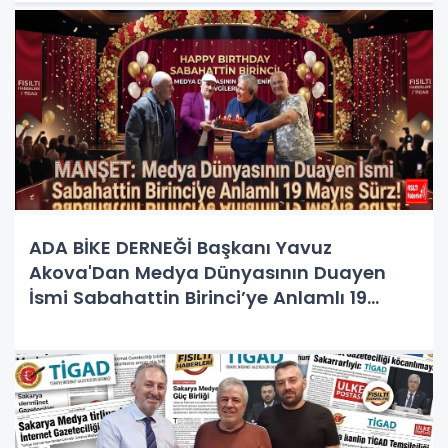
ADA BİKE DERNEĞİ Başkanı Yavuz
Akova'Dan Medya Dünyasının Duayen
İsmi Sabahattin Birinci’ye Anlamlı 19
Mayıs Sürprizi!