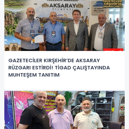
GAZETECİLER KIRŞEHİR’DE AKSARAY
RÜZGARI ESTİRDİ! TİGAD ÇALIŞTAYINDA
MUHTEŞEM TANITIM