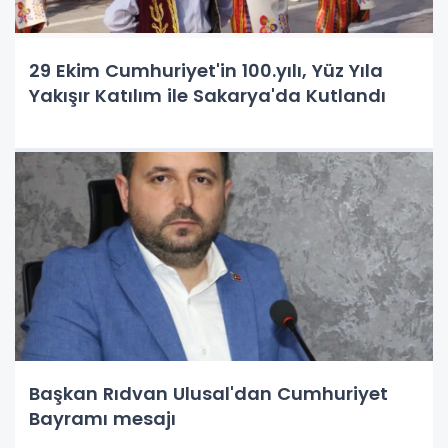
29 Ekim Cumhuriyet'in 100.yılı, Yüz Yıla
Yakışır Katılım ile Sakarya'da Kutlandı
Başkan Rıdvan Ulusal'dan Cumhuriyet
Bayramı mesajı