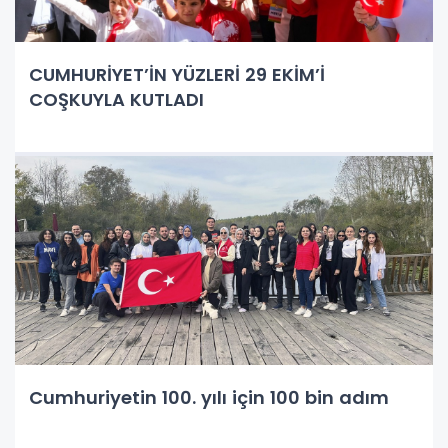
CUMHURİYET’İN YÜZLERİ 29 EKİM’İ
COŞKUYLA KUTLADI
Cumhuriyetin 100. yılı için 100 bin adım