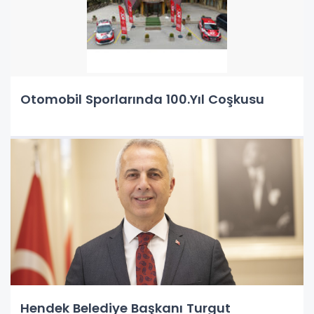
Otomobil Sporlarında 100.Yıl Coşkusu
Hendek Belediye Başkanı Turgut