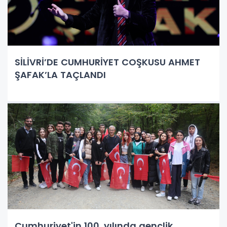
SİLİVRİ’DE CUMHURİYET COŞKUSU AHMET
ŞAFAK’LA TAÇLANDI
Cumhuriyet'in 100. yılında gençlik