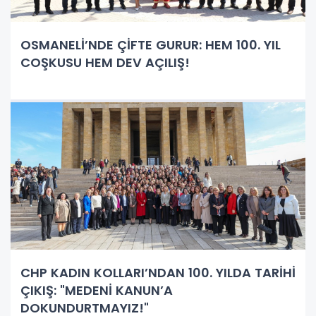
OSMANELİ’NDE ÇİFTE GURUR: HEM 100. YIL
COŞKUSU HEM DEV AÇILIŞ!
CHP KADIN KOLLARI’NDAN 100. YILDA TARİHİ
ÇIKIŞ: "MEDENİ KANUN’A
DOKUNDURTMAYIZ!"