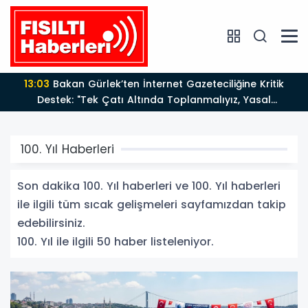
12:12
Fısıltı Haberleri Yazarı Dr. Canan Yılmaz’a
Uluslararası Alanda Büyük Onur: “Dr. A.P.J. Abdul
Kalam İlham Ödülü 2026”
100. Yıl Haberleri
Son dakika 100. Yıl haberleri ve 100. Yıl haberleri
ile ilgili tüm sıcak gelişmeleri sayfamızdan takip
edebilirsiniz.
100. Yıl ile ilgili 50 haber listeleniyor.