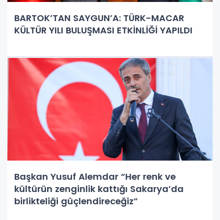
BARTOK’TAN SAYGUN’A: TÜRK-MACAR
KÜLTÜR YILI BULUŞMASI ETKİNLİĞİ YAPILDI
Başkan Yusuf Alemdar “Her renk ve
kültürün zenginlik kattığı Sakarya’da
birlikteliği güçlendireceğiz”