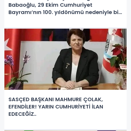
Babaoğlu, 29 Ekim Cumhuriyet
Bayramı’nın 100. yıldönümü nedeniyle bir
mesaj yayınladı.
SASÇED BAŞKANI MAHMURE ÇOLAK,
EFENDİLER! YARIN CUMHURİYETİ İLAN
EDECEĞİZ..