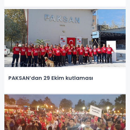
PAKSAN’dan 29 Ekim kutlaması