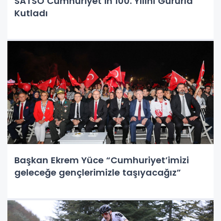
SATSO Cumhuriyet’in 100. Yılını Gururla
Kutladı
Başkan Ekrem Yüce “Cumhuriyet’imizi
geleceğe gençlerimizle taşıyacağız”