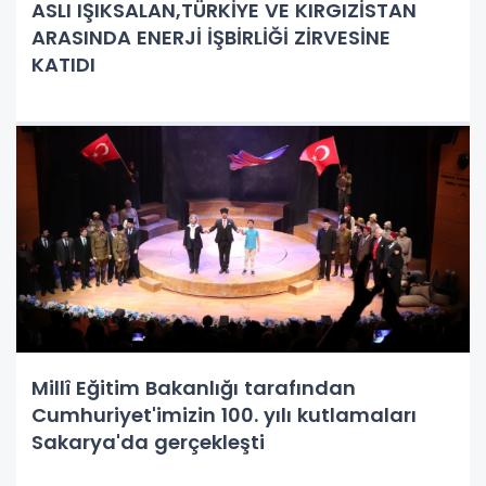
ASLI IŞIKSALAN,TÜRKİYE VE KIRGIZİSTAN
ARASINDA ENERJİ İŞBİRLİĞİ ZİRVESİNE
KATIDI
Millî Eğitim Bakanlığı tarafından
Cumhuriyet'imizin 100. yılı kutlamaları
Sakarya'da gerçekleşti