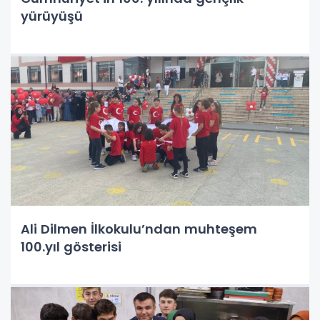
yürüyüşü
Ali Dilmen İlkokulu’ndan muhteşem
100.yıl gösterisi