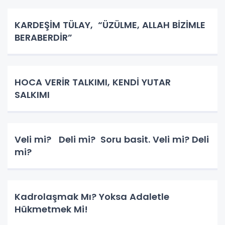
KARDEŞİM TÜLAY, “ÜZÜLME, ALLAH BİZİMLE
BERABERDİR”
HOCA VERİR TALKIMI, KENDİ YUTAR
SALKIMI
Veli mi? Deli mi? Soru basit. Veli mi? Deli
mi?
Kadrolaşmak Mı? Yoksa Adaletle
Hükmetmek Mi!