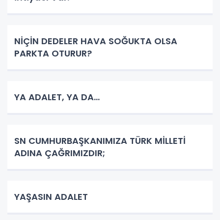
NİÇİN DEDELER HAVA SOĞUKTA OLSA
PARKTA OTURUR?
YA ADALET, YA DA...
SN CUMHURBAŞKANIMIZA TÜRK MİLLETİ
ADINA ÇAĞRIMIZDIR;
YAŞASIN ADALET