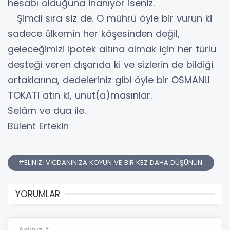
hesabı olduğuna inanıyor iseniz.
Şimdi sıra siz de. O mührü öyle bir vurun ki
sadece ülkemin her köşesinden değil,
geleceğimizi ipotek altına almak için her türlü
desteği veren dışarıda ki ve sizlerin de bildiği
ortaklarına, dedeleriniz gibi öyle bir OSMANLI
TOKATI atın ki, unut(a)masınlar.
Selâm ve dua ile.
Bülent Ertekin
#ELİNİZİ VİCDANINIZA KOYUN VE BİR KEZ DAHA DÜŞÜNÜN.
YORUMLAR