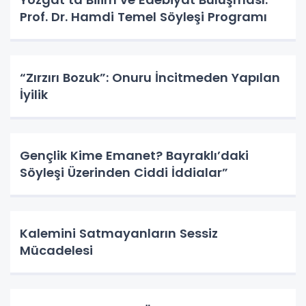
Prof. Dr. Hamdi Temel Söyleşi Programı
“Zırzırı Bozuk”: Onuru İncitmeden Yapılan
İyilik
Gençlik Kime Emanet? Bayraklı’daki
Söyleşi Üzerinden Ciddi İddialar”
Kalemini Satmayanların Sessiz
Mücadelesi