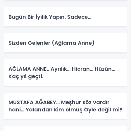
Bugün Bir İyilik Yapın. Sadece...
Sizden Gelenler (Ağlama Anne)
AĞLAMA ANNE.. Ayrılık... Hicran... Hüzün...
Kaç yıl geçti.
MUSTAFA AĞABEY… Meşhur söz vardır
hani… Yalandan kim ölmüş Öyle değil mi?