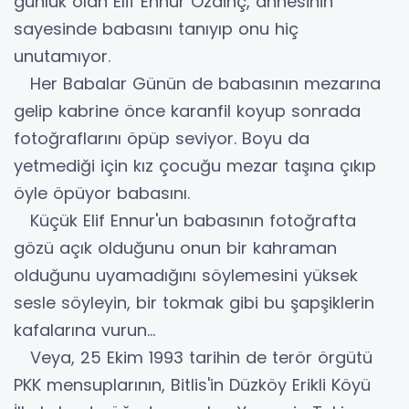
günlük olan Elif Ennur Özdinç, annesinin
sayesinde babasını tanıyıp onu hiç
unutamıyor.
Her Babalar Günün de babasının mezarına
gelip kabrine önce karanfil koyup sonrada
fotoğraflarını öpüp seviyor. Boyu da
yetmediği için kız çocuğu mezar taşına çıkıp
öyle öpüyor babasını.
Küçük Elif Ennur'un babasının fotoğrafta
gözü açık olduğunu onun bir kahraman
olduğunu uyamadığını söylemesini yüksek
sesle söyleyin, bir tokmak gibi bu şapşiklerin
kafalarına vurun...
Veya, 25 Ekim 1993 tarihin de terör örgütü
PKK mensuplarının, Bitlis'in Düzköy Erikli Köyü