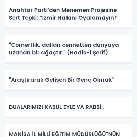
Anahtar Parti'den Menemen Projesine
Sert Tepki: “İzmir Halkını Oyalamayın!”
"Cömertlik, dalları cennetten dünyaya
uzanan bir ağaçtır." (Hadis-i Şerif)
"Araştırarak Gelişen Bir Genç Olmak"
DUALARIMIZI KABUL EYLE YA RABBİ..
MANİSA İL MİLLİ EĞİTİM MÜDÜRLÜĞÜ''NÜN