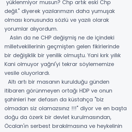
yüklenmiyor musun? Chp artık eski Chp
değil." diyerek yazılarımızın daha yumuşak
olması konusunda sözlü ve yazılı olarak
yorumlar alıyordum.
Aslın da ne CHP değişmiş ne de içindeki
milletvekillerinin geçmişten gelen fikirlerinde
bir değişiklik bir yenilik olmuştu. Yani kırk yıllık
Kani olmuyor yağni'yi tekrar söylememize
vesile oluyorlardı.
Altı artı bir masanın kurulduğu günden
itibaren görünmeyen ortağı HDP ve onun
şahinleri her defasın da küstahça "biz
olmadan siz olamazsınız !!!" diyor ve en başta
doğu da özerk bir devlet kurulmasından,
Öcalan'ın serbest bırakılmasına ve heykelinin