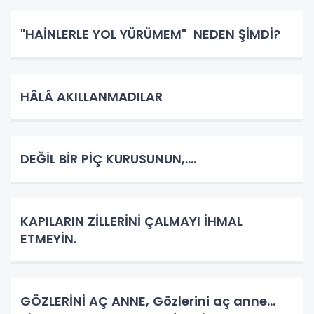
"HAİNLERLE YOL YÜRÜMEM" NEDEN ŞİMDİ?
HÂLÂ AKILLANMADILAR
DEĞİL BİR PİÇ KURUSUNUN,....
KAPILARIN ZİLLERİNİ ÇALMAYI İHMAL
ETMEYİN.
GÖZLERİNİ AÇ ANNE, Gözlerini aç anne...