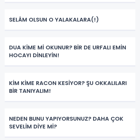
SELÂM OLSUN O YALAKALARA(!)
DUA KİME Mİ OKUNUR? BİR DE URFALI EMİN
HOCAYI DİNLEYİN!
KİM KİME RACON KESİYOR? ŞU OKKALILARI
BİR TANIYALIM!
NEDEN BUNU YAPIYORSUNUZ? DAHA ÇOK
SEVELİM DİYE Mİ?