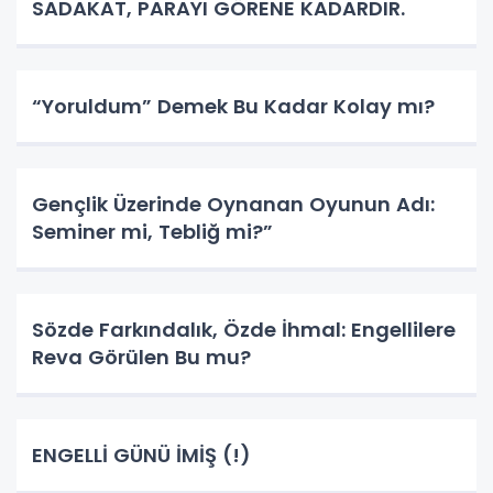
SADAKAT, PARAYI GÖRENE KADARDIR.
“Yoruldum” Demek Bu Kadar Kolay mı?
Gençlik Üzerinde Oynanan Oyunun Adı:
Seminer mi, Tebliğ mi?”
Sözde Farkındalık, Özde İhmal: Engellilere
Reva Görülen Bu mu?
ENGELLİ GÜNÜ İMİŞ (!)