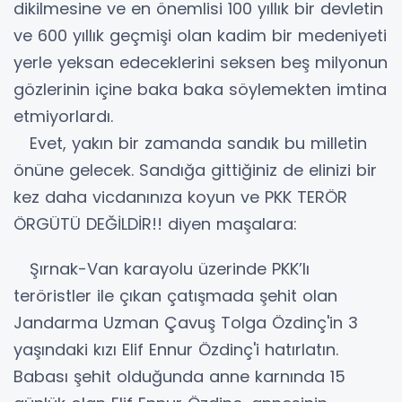
dikilmesine ve en önemlisi 100 yıllık bir devletin
ve 600 yıllık geçmişi olan kadim bir medeniyeti
yerle yeksan edeceklerini seksen beş milyonun
gözlerinin içine baka baka söylemekten imtina
etmiyorlardı.
Evet, yakın bir zamanda sandık bu milletin
önüne gelecek. Sandığa gittiğiniz de elinizi bir
kez daha vicdanınıza koyun ve PKK TERÖR
ÖRGÜTÜ DEĞİLDİR!! diyen maşalara:
Şırnak-Van karayolu üzerinde PKK’lı
teröristler ile çıkan çatışmada şehit olan
Jandarma Uzman Çavuş Tolga Özdinç'in 3
yaşındaki kızı Elif Ennur Özdinç'i hatırlatın.
Babası şehit olduğunda anne karnında 15