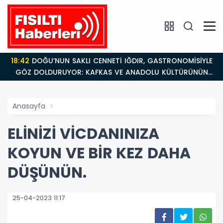
18:42
DOĞU’NUN SAKLI CENNETİ IĞDIR, GASTRONOMİSİYLE
GÖZ DOLDURUYOR: KAFKAS VE ANADOLU KÜLTÜRÜNÜN
BULUŞMA NOKTASI
Anasayfa
ELİNİZİ VİCDANINIZA
KOYUN VE BİR KEZ DAHA
DÜŞÜNÜN.
25-04-2023 11:17