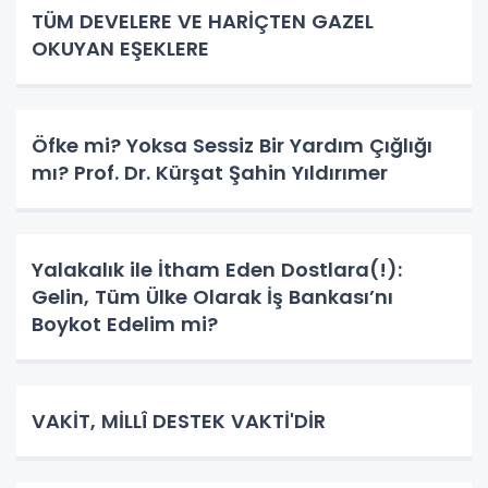
TÜM DEVELERE VE HARİÇTEN GAZEL
OKUYAN EŞEKLERE
Öfke mi? Yoksa Sessiz Bir Yardım Çığlığı
mı? Prof. Dr. Kürşat Şahin Yıldırımer
Yalakalık ile İtham Eden Dostlara(!):
Gelin, Tüm Ülke Olarak İş Bankası’nı
Boykot Edelim mi?
VAKİT, MİLLÎ DESTEK VAKTİ'DİR