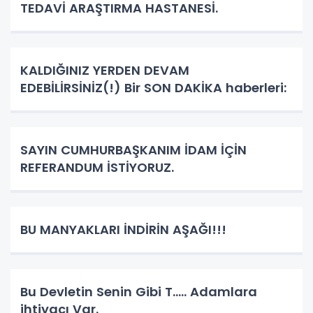
TEDAVİ ARAŞTIRMA HASTANESİ.
KALDIĞINIZ YERDEN DEVAM
EDEBİLİRSİNİZ(!) Bir SON DAKİKA haberleri:
SAYIN CUMHURBAŞKANIM İDAM İÇİN
REFERANDUM İSTİYORUZ.
BU MANYAKLARI İNDİRİN AŞAĞI!!!
Bu Devletin Senin Gibi T..... Adamlara
ihtiyacı Var.