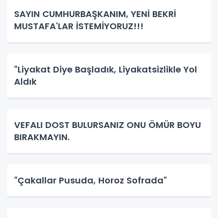
SAYIN CUMHURBAŞKANIM, YENİ BEKRİ
MUSTAFA'LAR İSTEMİYORUZ!!!
"Liyakat Diye Başladık, Liyakatsizlikle Yol
Aldık
VEFALI DOST BULURSANIZ ONU ÖMÜR BOYU
BIRAKMAYIN.
"Çakallar Pusuda, Horoz Sofrada"