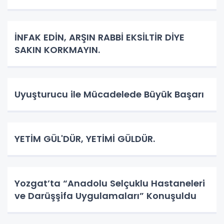
İNFAK EDİN, ARŞIN RABBİ EKSİLTİR DİYE
SAKIN KORKMAYIN.
Uyuşturucu ile Mücadelede Büyük Başarı
YETİM GÜL'DÜR, YETİMİ GÜLDÜR.
Yozgat’ta “Anadolu Selçuklu Hastaneleri
ve Darüşşifa Uygulamaları” Konuşuldu