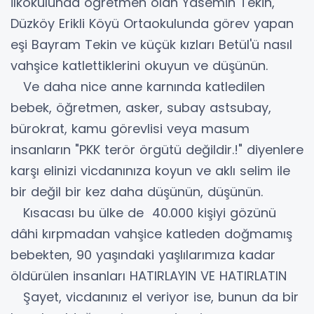
İlkokulunda öğretmen olan Yasemin Tekin,
Düzköy Erikli Köyü Ortaokulunda görev yapan
eşi Bayram Tekin ve küçük kızları Betül'ü nasıl
vahşice katlettiklerini okuyun ve düşünün.
Ve daha nice anne karnında katledilen
bebek, öğretmen, asker, subay astsubay,
bürokrat, kamu görevlisi veya masum
insanların "PKK terör örgütü değildir.!" diyenlere
karşı elinizi vicdanınıza koyun ve aklı selim ile
bir değil bir kez daha düşünün, düşünün.
Kısacası bu ülke de 40.000 kişiyi gözünü
dâhi kırpmadan vahşice katleden doğmamış
bebekten, 90 yaşındaki yaşlılarımıza kadar
öldürülen insanları HATIRLAYIN VE HATIRLATIN
Şayet, vicdanınız el veriyor ise, bunun da bir