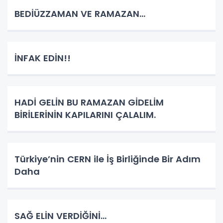
BEDİÜZZAMAN VE RAMAZAN...
İNFAK EDİN!!
HADİ GELİN BU RAMAZAN GİDELİM
BİRİLERİNİN KAPILARINI ÇALALIM.
Türkiye’nin CERN ile İş Birliğinde Bir Adım
Daha
SAĞ ELİN VERDİĞİNİ...