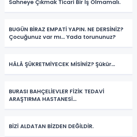
Sahneye Çıkmak Ticari Bir İş Olmamalı.
BUGÜN BİRAZ EMPATİ YAPIN. NE DERSİNİZ?
Çocuğunuz var mı... Yada torununuz?
HÂLÂ ŞÜKRETMİYECEK MİSİNİZ? Şükür...
BURASI BAHÇELİEVLER FİZİK TEDAVİ
ARAŞTIRMA HASTANESİ...
BİZİ ALDATAN BİZDEN DEĞİLDİR.