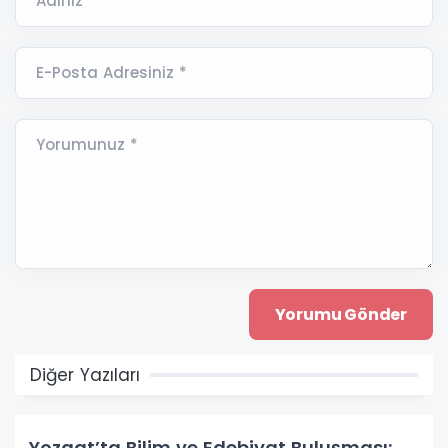
Adınız *
E-Posta Adresiniz *
Yorumunuz *
Diğer Yazıları
Yozgat’ta Bilim ve Edebiyat Buluşması: