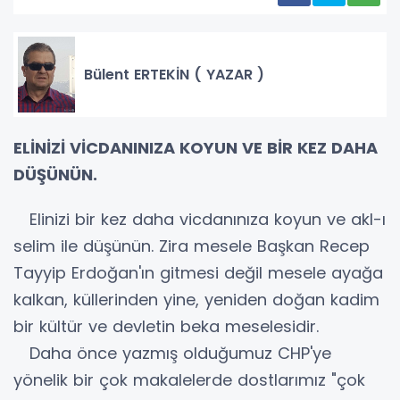
Bülent ERTEKİN ( YAZAR )
ELİNİZİ VİCDANINIZA KOYUN VE BİR KEZ DAHA
DÜŞÜNÜN.
Elinizi bir kez daha vicdanınıza koyun ve akl-ı
selim ile düşünün. Zira mesele Başkan Recep
Tayyip Erdoğan'ın gitmesi değil mesele ayağa
kalkan, küllerinden yine, yeniden doğan kadim
bir kültür ve devletin beka meselesidir.
Daha önce yazmış olduğumuz CHP'ye
yönelik bir çok makalelerde dostlarımız "çok