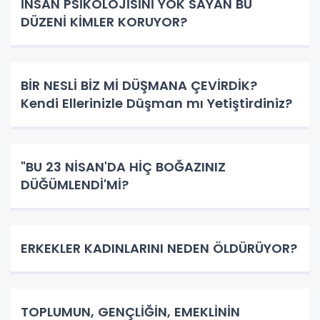
İNSAN PSİKOLOJİSİNİ YOK SAYAN BU
DÜZENİ KİMLER KORUYOR?
BİR NESLİ BİZ Mİ DÜŞMANA ÇEVİRDİK?
Kendi Ellerinizle Düşman mı Yetiştirdiniz?
"BU 23 NİSAN'DA HİÇ BOĞAZINIZ
DÜĞÜMLENDİ'Mİ?
ERKEKLER KADINLARINI NEDEN ÖLDÜRÜYOR?
TOPLUMUN, GENÇLİĞİN, EMEKLİNİN