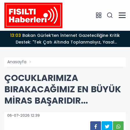
13:03
Bakan Gürlek’ten İnternet Gazeteciliğine Kritik
Destek: "Tek Çatı Altında Toplanmalıyız, Yasal
Düzenlemeye Hazırız"
Anasayfa
ÇOCUKLARIMIZA
BIRAKACAĞIMIZ EN BÜYÜK
MİRAS BAŞARIDIR...
06-07-2026 12:39