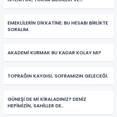
TECRÜBELERİYLE BİRLİKTE SESSİZCE YOK
OLMALARI Mİ?
EMEKLİLERİN DİKKATİNE: BU HESABI BİRLİKTE
SORALIM.
AKADEMİ KURMAK BU KADAR KOLAY MI?
TOPRAĞIN KAYGISI, SOFRAMIZIN GELECEĞİ.
GÜNEŞİ DE Mİ KİRALADINIZ? DENİZ
HEPİMİZİN, SAHİLLER DE..