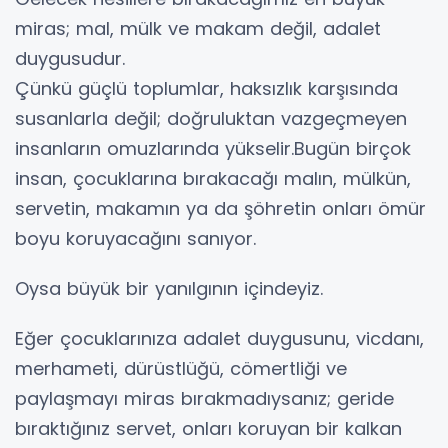
miras; mal, mülk ve makam değil, adalet
duygusudur.
Çünkü güçlü toplumlar, haksızlık karşısında
susanlarla değil; doğruluktan vazgeçmeyen
insanların omuzlarında yükselir.Bugün birçok
insan, çocuklarına bırakacağı malın, mülkün,
servetin, makamın ya da şöhretin onları ömür
boyu koruyacağını sanıyor.
Oysa büyük bir yanılgının içindeyiz.
Eğer çocuklarınıza adalet duygusunu, vicdanı,
merhameti, dürüstlüğü, cömertliği ve
paylaşmayı miras bırakmadıysanız; geride
bıraktığınız servet, onları koruyan bir kalkan