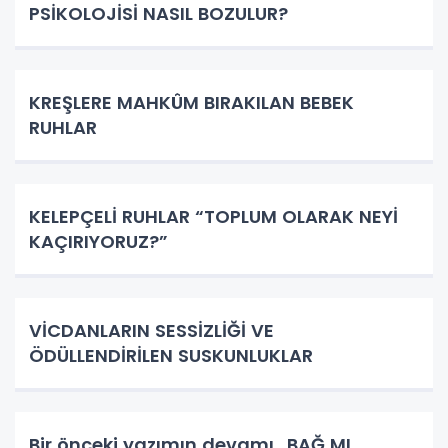
PSİKOLOJİSİ NASIL BOZULUR?
KREŞLERE MAHKÛM BIRAKILAN BEBEK
RUHLAR
KELEPÇELİ RUHLAR “TOPLUM OLARAK NEYİ
KAÇIRIYORUZ?”
VİCDANLARIN SESSİZLİĞİ VE
ÖDÜLLENDİRİLEN SUSKUNLUKLAR
Bir önceki yazımın devamı.. BAĞ MI,