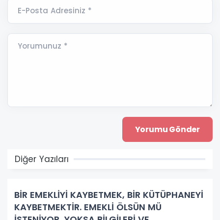
E-Posta Adresiniz *
Yorumunuz *
Diğer Yazıları
BİR EMEKLİYİ KAYBETMEK, BİR KÜTÜPHANEYİ
KAYBETMEKTİR. EMEKLİ ÖLSÜN MÜ
İSTENİYOR, YOKSA BİLGİLERİ VE