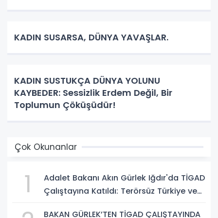
KADIN SUSARSA, DÜNYA YAVAŞLAR.
KADIN SUSTUKÇA DÜNYA YOLUNU
KAYBEDER: Sessizlik Erdem Değil, Bir
Toplumun Çöküşüdür!
Çok Okunanlar
1
Adalet Bakanı Akın Gürlek Iğdır'da TİGAD
Çalıştayına Katıldı: Terörsüz Türkiye ve
Sosyal Medya Düzenlemesi Mesajı
BAKAN GÜRLEK’TEN TİGAD ÇALIŞTAYINDA