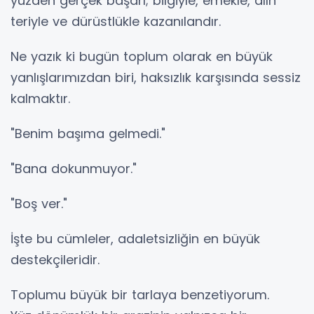
yüzden gerçek başarı; bilgiyle, emekle, alın
teriyle ve dürüstlükle kazanılandır.
Ne yazık ki bugün toplum olarak en büyük
yanlışlarımızdan biri, haksızlık karşısında sessiz
kalmaktır.
"Benim başıma gelmedi."
"Bana dokunmuyor."
"Boş ver."
İşte bu cümleler, adaletsizliğin en büyük
destekçileridir.
Toplumu büyük bir tarlaya benzetiyorum.