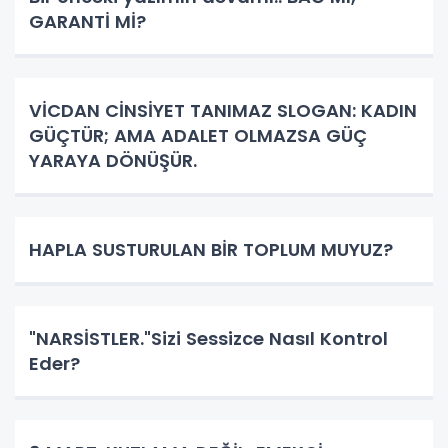
GARANTİ Mİ?
VİCDAN CİNSİYET TANIMAZ SLOGAN: KADIN
GÜÇTÜR; AMA ADALET OLMAZSA GÜÇ
YARAYA DÖNÜŞÜR.
HAPLA SUSTURULAN BİR TOPLUM MUYUZ?
"NARSİSTLER."Sizi Sessizce Nasıl Kontrol
Eder?