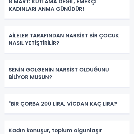
8 MART: KUTLAMA DEĞİL, EMEKÇİ
KADINLARI ANMA GÜNÜDÜR!
AİLELER TARAFINDAN NARSİST BİR ÇOCUK
NASIL YETİŞTİRİLİR?
SENİN GÖLGENİN NARSİST OLDUĞUNU
BİLİYOR MUSUN?
"BİR ÇORBA 200 LİRA, VİCDAN KAÇ LİRA?
Kadın konuşur, toplum olgunlaşır