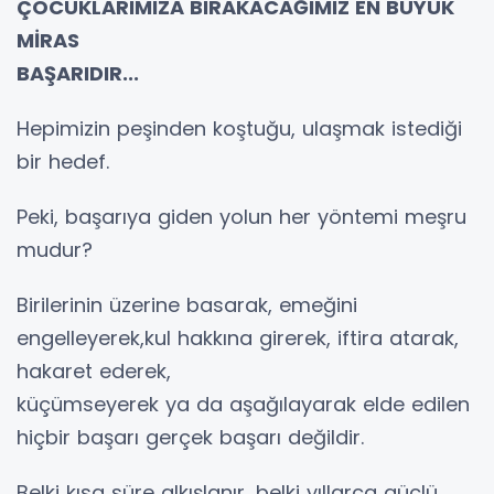
ÇOCUKLARIMIZA BIRAKACAĞIMIZ EN BÜYÜK
MİRAS
BAŞARIDIR...
Hepimizin peşinden koştuğu, ulaşmak istediği
bir hedef.
Peki, başarıya giden yolun her yöntemi meşru
mudur?
Birilerinin üzerine basarak, emeğini
engelleyerek,kul hakkına girerek, iftira atarak,
hakaret ederek,
küçümseyerek ya da aşağılayarak elde edilen
hiçbir başarı gerçek başarı değildir.
Belki kısa süre alkışlanır, belki yıllarca güçlü