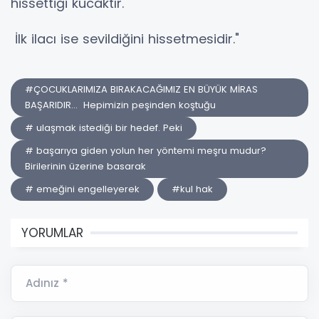
hissettiği kucaktır.
İlk ilacı ise sevildiğini hissetmesidir."
#ÇOCUKLARIMIZA BIRAKACAĞIMIZ EN BÜYÜK MİRAS
BAŞARIDIR... Hepimizin peşinden koştuğu
# ulaşmak istediği bir hedef. Peki
# başarıya giden yolun her yöntemi meşru mudur?
Birilerinin üzerine basarak
# emeğini engelleyerek
#kul hak
YORUMLAR
Adınız *