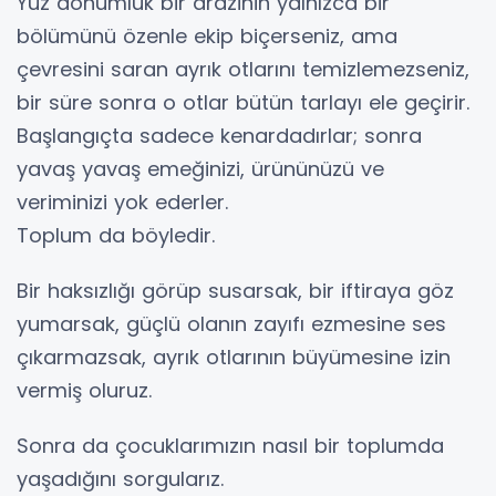
Yüz dönümlük bir arazinin yalnızca bir
bölümünü özenle ekip biçerseniz, ama
çevresini saran ayrık otlarını temizlemezseniz,
bir süre sonra o otlar bütün tarlayı ele geçirir.
Başlangıçta sadece kenardadırlar; sonra
yavaş yavaş emeğinizi, ürününüzü ve
veriminizi yok ederler.
Toplum da böyledir.
Bir haksızlığı görüp susarsak, bir iftiraya göz
yumarsak, güçlü olanın zayıfı ezmesine ses
çıkarmazsak, ayrık otlarının büyümesine izin
vermiş oluruz.
Sonra da çocuklarımızın nasıl bir toplumda
yaşadığını sorgularız.