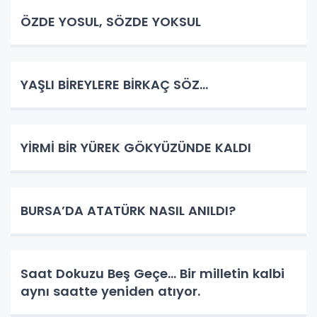
ÖZDE YOSUL, SÖZDE YOKSUL
YAŞLI BİREYLERE BİRKAÇ SÖZ…
YİRMİ BİR YÜREK GÖKYÜZÜNDE KALDI
BURSA’DA ATATÜRK NASIL ANILDI?
Saat Dokuzu Beş Geçe… Bir milletin kalbi
aynı saatte yeniden atıyor.