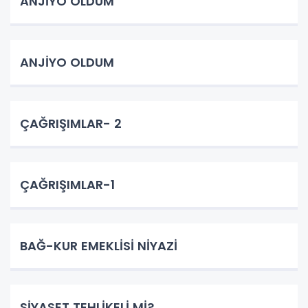
ANJİYO OLDUM
ANJİYO OLDUM
ÇAĞRIŞIMLAR- 2
ÇAĞRIŞIMLAR-1
BAĞ-KUR EMEKLİSİ NİYAZİ
SİYASET TEHLİKELİ Mİ?