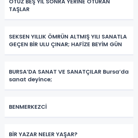
OTUZ BEŞ YIL SONRA YERİNE OTURAN
TAŞLAR
SEKSEN YILLIK ÖMRÜN ALTMIŞ YILI SANATLA
GEÇEN BİR ULU ÇINAR; HAFİZE BEYİM GÜN
BURSA’DA SANAT VE SANATÇILAR Bursa’da
sanat deyince;
BENMERKEZCİ
BİR YAZAR NELER YAŞAR?