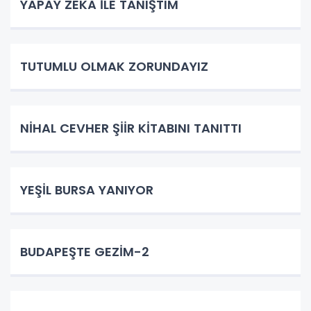
YAPAY ZEKÂ İLE TANIŞTIM
TUTUMLU OLMAK ZORUNDAYIZ
NİHAL CEVHER ŞİİR KİTABINI TANITTI
YEŞİL BURSA YANIYOR
BUDAPEŞTE GEZİM-2