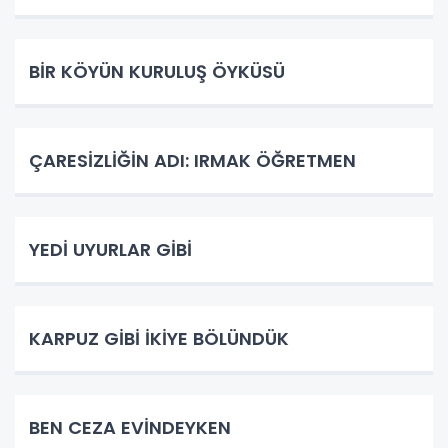
BİR KÖYÜN KURULUŞ ÖYKÜSÜ
ÇARESİZLİĞİN ADI: IRMAK ÖĞRETMEN
YEDİ UYURLAR GİBİ
KARPUZ GİBİ İKİYE BÖLÜNDÜK
BEN CEZA EVİNDEYKEN