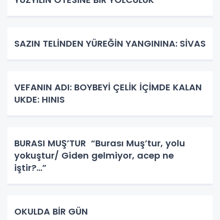
SAZIN TELİNDEN YÜREĞİN YANGININA: SİVAS
VEFANIN ADI: BOYBEYİ ÇELİK İÇİMDE KALAN
UKDE: HINIS
BURASI MUŞ’TUR “Burası Muş’tur, yolu
yokuştur/ Giden gelmiyor, acep ne
iştir?...”
OKULDA BİR GÜN