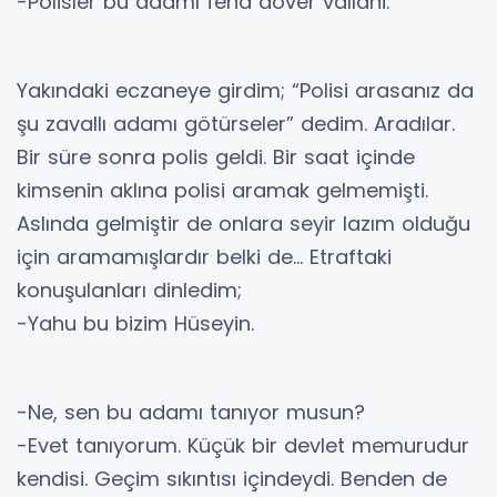
-Polisler bu adamı fena döver vallahi.
Yakındaki eczaneye girdim; “Polisi arasanız da
şu zavallı adamı götürseler” dedim. Aradılar.
Bir süre sonra polis geldi. Bir saat içinde
kimsenin aklına polisi aramak gelmemişti.
Aslında gelmiştir de onlara seyir lazım olduğu
için aramamışlardır belki de… Etraftaki
konuşulanları dinledim;
-Yahu bu bizim Hüseyin.
-Ne, sen bu adamı tanıyor musun?
-Evet tanıyorum. Küçük bir devlet memurudur
kendisi. Geçim sıkıntısı içindeydi. Benden de