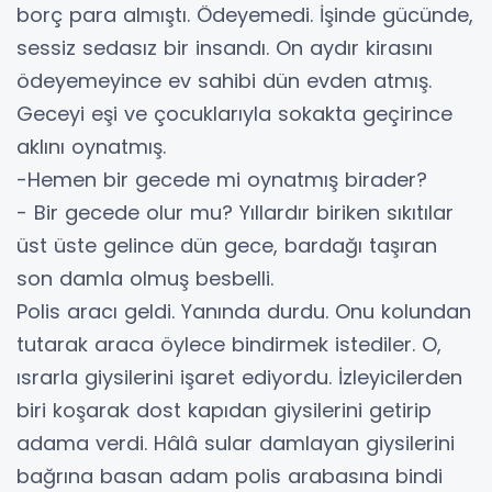
borç para almıştı. Ödeyemedi. İşinde gücünde,
sessiz sedasız bir insandı. On aydır kirasını
ödeyemeyince ev sahibi dün evden atmış.
Geceyi eşi ve çocuklarıyla sokakta geçirince
aklını oynatmış.
-Hemen bir gecede mi oynatmış birader?
- Bir gecede olur mu? Yıllardır biriken sıkıtılar
üst üste gelince dün gece, bardağı taşıran
son damla olmuş besbelli.
Polis aracı geldi. Yanında durdu. Onu kolundan
tutarak araca öylece bindirmek istediler. O,
ısrarla giysilerini işaret ediyordu. İzleyicilerden
biri koşarak dost kapıdan giysilerini getirip
adama verdi. Hâlâ sular damlayan giysilerini
bağrına basan adam polis arabasına bindi