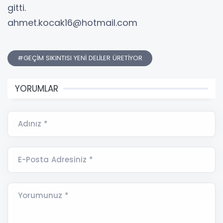
gitti.
ahmet.kocak16@hotmail.com
#GEÇİM SIKINTISI YENİ DELİLER ÜRETİYOR
YORUMLAR
Adınız *
E-Posta Adresiniz *
Yorumunuz *