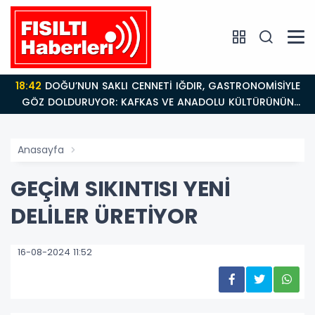
18:42
DOĞU’NUN SAKLI CENNETİ IĞDIR, GASTRONOMİSİYLE
GÖZ DOLDURUYOR: KAFKAS VE ANADOLU KÜLTÜRÜNÜN
BULUŞMA NOKTASI
Anasayfa
GEÇİM SIKINTISI YENİ
DELİLER ÜRETİYOR
16-08-2024 11:52