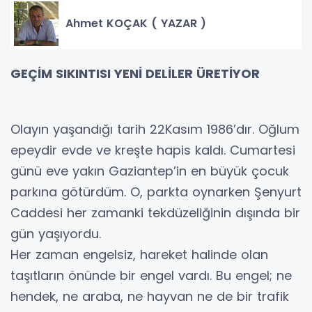
Ahmet KOÇAK ( YAZAR )
GEÇİM SIKINTISI YENİ DELİLER ÜRETİYOR
Olayın yaşandığı tarih 22Kasım 1986’dır. Oğlum
epeydir evde ve kreşte hapis kaldı. Cumartesi
günü eve yakın Gaziantep’in en büyük çocuk
parkına götürdüm. O, parkta oynarken Şenyurt
Caddesi her zamanki tekdüzeliğinin dışında bir
gün yaşıyordu.
Her zaman engelsiz, hareket halinde olan
taşıtların önünde bir engel vardı. Bu engel; ne
hendek, ne araba, ne hayvan ne de bir trafik