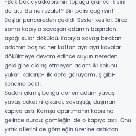
-Bak bak ayakkabısının topuğu çıkınca ikisini
de attı. Bu ne rezalet? Biri polis çağırsın!
Başlar pencereden çekildi. Sesler kesildi. Biraz
sonra kapıyla savaşan adamın başından
aşağı sular döküldü. Kapıyla savaşı bırakan
adamın başına her kattan ayrı ayrı kovalar
dökülmeye devam edince suyun nereden
geldiğine aldırış etmeyen adam iki kolunu
yukarı kaldırıp- ilk defa görüyormuş gibi-
kendine baktı.
Sudan çıkmış balığa dönen adam yavaş
yavaş ceketini çıkardı, savaştığı, düşman
kapıya astı. Komşu apartmanın kapısına
gelince durdu; gömleğini de o kapıya astı. Önü
yırtık atletini de gömleğin üzerine astıktan