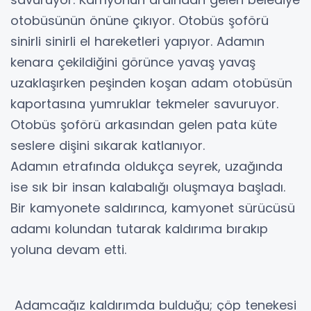
otobüsünün önüne çıkıyor. Otobüs şoförü
sinirli sinirli el hareketleri yapıyor. Adamın
kenara çekildiğini görünce yavaş yavaş
uzaklaşırken peşinden koşan adam otobüsün
kaportasına yumruklar tekmeler savuruyor.
Otobüs şoförü arkasından gelen pata küte
seslere dişini sıkarak katlanıyor.
Adamın etrafında oldukça seyrek, uzağında
ise sık bir insan kalabalığı oluşmaya başladı.
Bir kamyonete saldırınca, kamyonet sürücüsü
adamı kolundan tutarak kaldırıma bırakıp
yoluna devam etti.
Adamcağız kaldırımda bulduğu; çöp tenekesi