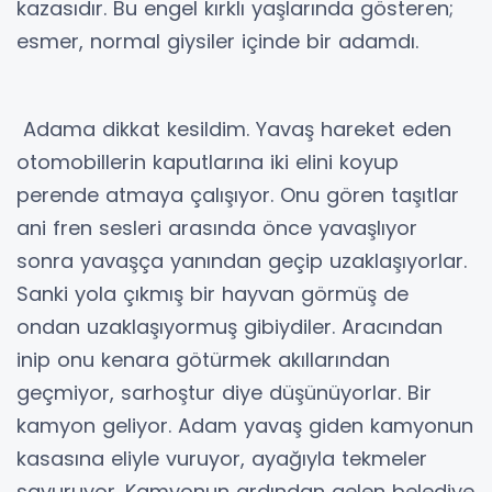
kazasıdır. Bu engel kırklı yaşlarında gösteren;
esmer, normal giysiler içinde bir adamdı.
Adama dikkat kesildim. Yavaş hareket eden
otomobillerin kaputlarına iki elini koyup
perende atmaya çalışıyor. Onu gören taşıtlar
ani fren sesleri arasında önce yavaşlıyor
sonra yavaşça yanından geçip uzaklaşıyorlar.
Sanki yola çıkmış bir hayvan görmüş de
ondan uzaklaşıyormuş gibiydiler. Aracından
inip onu kenara götürmek akıllarından
geçmiyor, sarhoştur diye düşünüyorlar. Bir
kamyon geliyor. Adam yavaş giden kamyonun
kasasına eliyle vuruyor, ayağıyla tekmeler
savuruyor. Kamyonun ardından gelen belediye