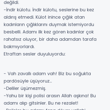
değildi.
-İndir külotu. İndir külotu, seslerine bu kez
aldırış etmedi. Külot inince çığlık atan
kadınların çığlıklarını duymak istemiyordu
besbelli. Adamı ilk kez gören kadınlar çok
rahatsız oluyor, bir daha adamdan tarafa
bakmıyorlardı.
Etraftan sesler duyuluyordu:
- Vah zavallı adam vah! Biz bu soğukta
pardösüyle üşüyoruz...
-Deliler üşümezmiş.
-Yahu bir kişi polisi arasın Allah aşkına! Bu
adamı alıp gitsinler. Bu ne rezalet!