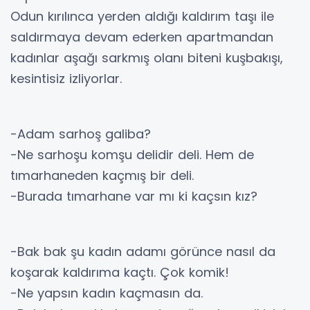
Odun kırılınca yerden aldığı kaldırım taşı ile
saldırmaya devam ederken apartmandan
kadınlar aşağı sarkmış olanı biteni kuşbakışı,
kesintisiz izliyorlar.
-Adam sarhoş galiba?
-Ne sarhoşu komşu delidir deli. Hem de
tımarhaneden kaçmış bir deli.
-Burada tımarhane var mı ki kaçsın kız?
-Bak bak şu kadın adamı görünce nasıl da
koşarak kaldırıma kaçtı. Çok komik!
-Ne yapsın kadın kaçmasın da.