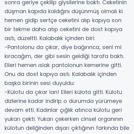
sonra geriye çekilip giysilerine baktı. Ceketinin
düşman kapıda kaldığını düşünmüş olmalı ki
hemen gidip sertçe ceketini alıp kapıya son
bir tekme daha atıp ceketini de dost kapıya
astı, düzeltti. Kalabalık içinden biri:
-Pantolonu da çıkar, diye bağırınca, seni mi
kıracağım, der gibi sesin geldiği tarafa baktı.
Elleri hemen ıslak pantolonun kemerine gitti.
Onu da dost kapıya astı. Kalabalık içinden
başka birinin sesi duyuldu:
-Külotu da çıkar lan! Elleri külota gitti. Külotu
dizlerine kadar indirip o durumda yürümeye
devam etti. Kadınlar çığlık atınca külotu geri
yukarı çekti. Yukarı çekerken cinsel organının
külotun deliğinden dışarı çıktığının farkında bile