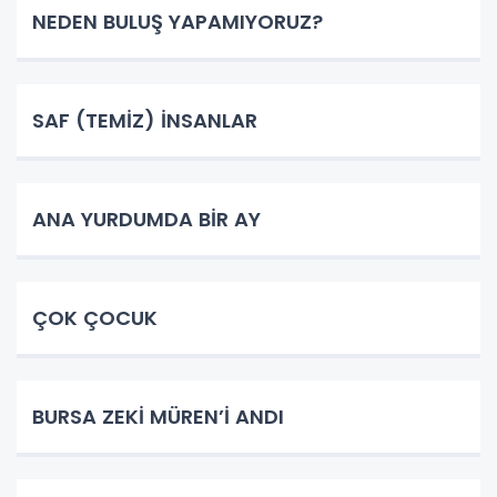
NEDEN BULUŞ YAPAMIYORUZ?
SAF (TEMİZ) İNSANLAR
ANA YURDUMDA BİR AY
ÇOK ÇOCUK
BURSA ZEKİ MÜREN’İ ANDI