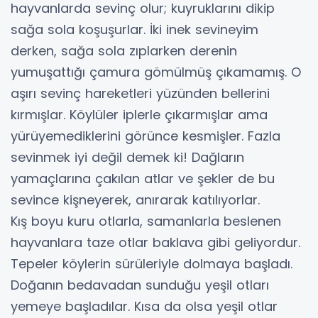
hayvanlarda sevinç olur; kuyruklarını dikip
sağa sola koşuşurlar. İki inek sevineyim
derken, sağa sola zıplarken derenin
yumuşattığı çamura gömülmüş çıkamamış. O
aşırı sevinç hareketleri yüzünden bellerini
kırmışlar. Köylüler iplerle çıkarmışlar ama
yürüyemediklerini görünce kesmişler. Fazla
sevinmek iyi değil demek ki! Dağların
yamaçlarına çakılan atlar ve şekler de bu
sevince kişneyerek, anırarak katılıyorlar.
Kış boyu kuru otlarla, samanlarla beslenen
hayvanlara taze otlar baklava gibi geliyordur.
Tepeler köylerin sürüleriyle dolmaya başladı.
Doğanın bedavadan sunduğu yeşil otları
yemeye başladılar. Kısa da olsa yeşil otlar