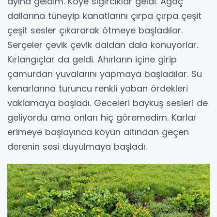
ayına geldim. Köye sığırcıklar geldi. Ağaç
dallarına tüneyip kanatlarını çırpa çırpa çeşit
çeşit sesler çıkararak ötmeye başladılar.
Serçeler çevik çevik daldan dala konuyorlar.
Kırlangıçlar da geldi. Ahırların içine girip
çamurdan yuvalarını yapmaya başladılar. Su
kenarlarına turuncu renkli yaban ördekleri
vaklamaya başladı. Geceleri baykuş sesleri de
geliyordu ama onları hiç göremedim. Karlar
erimeye başlayınca köyün altından geçen
derenin sesi duyulmaya başladı.