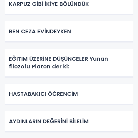
KARPUZ GİBİ İKİYE BÖLÜNDÜK
BEN CEZA EVİNDEYKEN
EĞİTİM ÜZERİNE DÜŞÜNCELER Yunan
filozofu Platon der ki:
HASTABAKICI ÖĞRENCİM
AYDINLARIN DEĞERİNİ BİLELİM