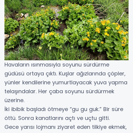
Havaların ısınmasıyla soyunu sürdürme
güdüsü ortaya çıktı. Kuşlar ağızlarında çöpler,
yünler kendilerine yumurtlayacak yuva yapma
telaşındalar. Her çaba soyunu sürdürmek
üzerine.
İki ibibik başladı ötmeye “gu gu guk.” Bir süre
öttü. Sonra kanatlarını açtı ve uçtu gitti.
Gece yarısı lojmanı ziyaret eden tilkiye ekmek,