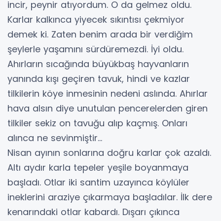
incir, peynir atıyordum. O da gelmez oldu.
Karlar kalkınca yiyecek sıkıntısı çekmiyor
demek ki. Zaten benim arada bir verdiğim
şeylerle yaşamını sürdüremezdi. İyi oldu.
Ahırların sıcağında büyükbaş hayvanların
yanında kışı geçiren tavuk, hindi ve kazlar
tilkilerin köye inmesinin nedeni aslında. Ahırlar
hava alsın diye unutulan pencerelerden giren
tilkiler sekiz on tavuğu alıp kaçmış. Onları
alınca ne sevinmiştir…
Nisan ayının sonlarına doğru karlar çok azaldı.
Altı aydır karla tepeler yeşile boyanmaya
başladı. Otlar iki santim uzayınca köylüler
ineklerini araziye çıkarmaya başladılar. İlk dere
kenarındaki otlar kabardı. Dışarı çıkınca