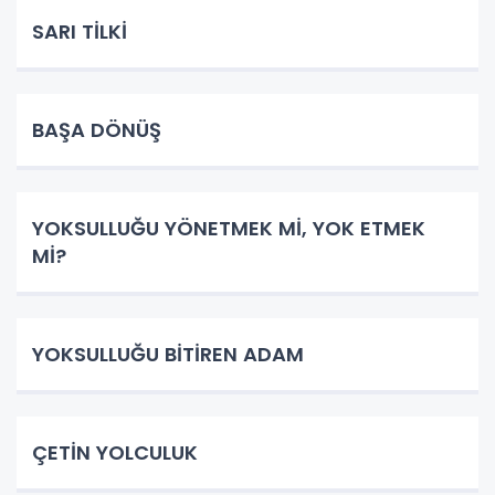
SARI TİLKİ
BAŞA DÖNÜŞ
YOKSULLUĞU YÖNETMEK Mİ, YOK ETMEK
Mİ?
YOKSULLUĞU BİTİREN ADAM
ÇETİN YOLCULUK