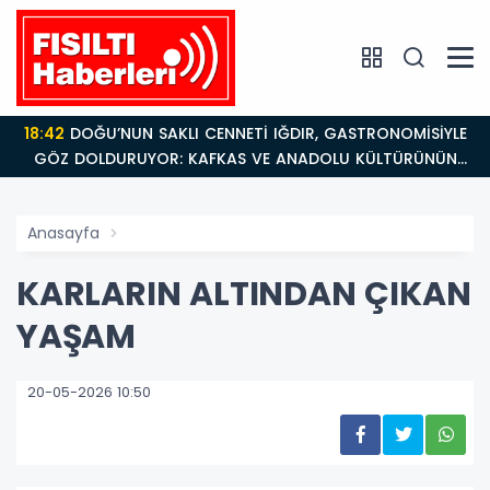
18:42
DOĞU’NUN SAKLI CENNETİ IĞDIR, GASTRONOMİSİYLE
GÖZ DOLDURUYOR: KAFKAS VE ANADOLU KÜLTÜRÜNÜN
BULUŞMA NOKTASI
Anasayfa
KARLARIN ALTINDAN ÇIKAN
YAŞAM
20-05-2026 10:50