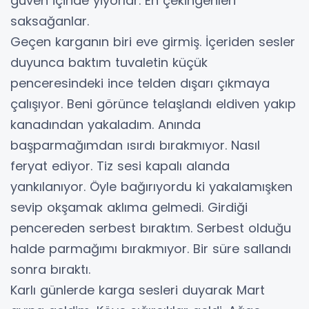
güven içinde yiyorlar. En çekingenleri
saksağanlar.
Geçen karganın biri eve girmiş. İçeriden sesler
duyunca baktım tuvaletin küçük
penceresindeki ince telden dışarı çıkmaya
çalışıyor. Beni görünce telaşlandı eldiven yakıp
kanadından yakaladım. Anında
başparmağımdan ısırdı bırakmıyor. Nasıl
feryat ediyor. Tiz sesi kapalı alanda
yankılanıyor. Öyle bağırıyordu ki yakalamışken
sevip okşamak aklıma gelmedi. Girdiği
pencereden serbest bıraktım. Serbest olduğu
halde parmağımı bırakmıyor. Bir süre sallandı
sonra bıraktı.
Karlı günlerde karga sesleri duyarak Mart