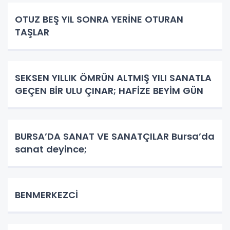
OTUZ BEŞ YIL SONRA YERİNE OTURAN
TAŞLAR
SEKSEN YILLIK ÖMRÜN ALTMIŞ YILI SANATLA
GEÇEN BİR ULU ÇINAR; HAFİZE BEYİM GÜN
BURSA’DA SANAT VE SANATÇILAR Bursa’da
sanat deyince;
BENMERKEZCİ