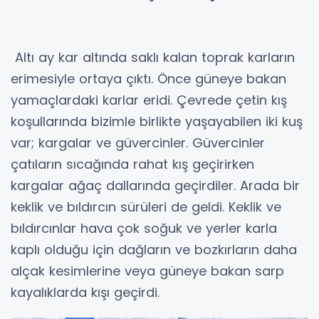
Altı ay kar altında saklı kalan toprak karların
erimesiyle ortaya çıktı. Önce güneye bakan
yamaçlardaki karlar eridi. Çevrede çetin kış
koşullarında bizimle birlikte yaşayabilen iki kuş
var; kargalar ve güvercinler. Güvercinler
çatıların sıcağında rahat kış geçirirken
kargalar ağaç dallarında geçirdiler. Arada bir
keklik ve bıldırcın sürüleri de geldi. Keklik ve
bıldırcınlar hava çok soğuk ve yerler karla
kaplı olduğu için dağların ve bozkırların daha
alçak kesimlerine veya güneye bakan sarp
kayalıklarda kışı geçirdi.