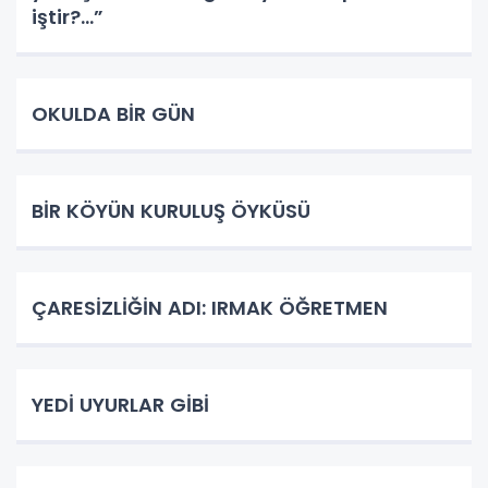
iştir?...”
OKULDA BİR GÜN
BİR KÖYÜN KURULUŞ ÖYKÜSÜ
ÇARESİZLİĞİN ADI: IRMAK ÖĞRETMEN
YEDİ UYURLAR GİBİ