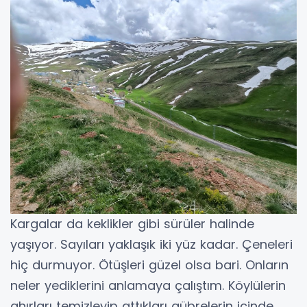
Kargalar da keklikler gibi sürüler halinde
yaşıyor. Sayıları yaklaşık iki yüz kadar. Çeneleri
hiç durmuyor. Ötüşleri güzel olsa bari. Onların
neler yediklerini anlamaya çalıştım. Köylülerin
ahırları temizleyip attıkları gübrelerin içinde