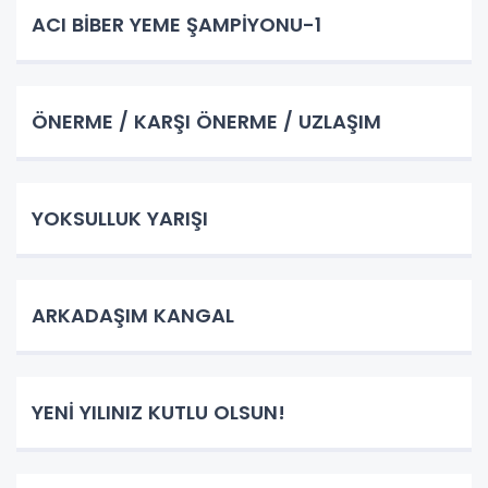
ACI BİBER YEME ŞAMPİYONU-1
ÖNERME / KARŞI ÖNERME / UZLAŞIM
YOKSULLUK YARIŞI
ARKADAŞIM KANGAL
YENİ YILINIZ KUTLU OLSUN!