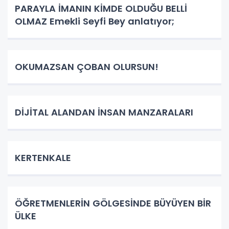
PARAYLA İMANIN KİMDE OLDUĞU BELLİ
OLMAZ Emekli Seyfi Bey anlatıyor;
OKUMAZSAN ÇOBAN OLURSUN!
DİJİTAL ALANDAN İNSAN MANZARALARI
KERTENKALE
ÖĞRETMENLERİN GÖLGESİNDE BÜYÜYEN BİR
ÜLKE