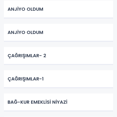
ANJİYO OLDUM
ANJİYO OLDUM
ÇAĞRIŞIMLAR- 2
ÇAĞRIŞIMLAR-1
BAĞ-KUR EMEKLİSİ NİYAZİ