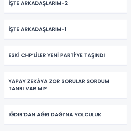
İŞTE ARKADAŞLARIM-2
İŞTE ARKADAŞLARIM-1
ESKİ CHP’LİLER YENİ PARTİ’YE TAŞINDI
YAPAY ZEKÂYA ZOR SORULAR SORDUM
TANRI VAR MI?
IĞDIR’DAN AĞRI DAĞI’NA YOLCULUK