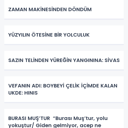
ZAMAN MAKİNESİNDEN DÖNDÜM
YÜZYILIN ÖTESİNE BİR YOLCULUK
SAZIN TELİNDEN YÜREĞİN YANGININA: SİVAS
VEFANIN ADI: BOYBEYİ ÇELİK İÇİMDE KALAN
UKDE: HINIS
BURASI MUŞ’TUR “Burası Muş’tur, yolu
yokuştur/ Giden gelmiyor, acep ne