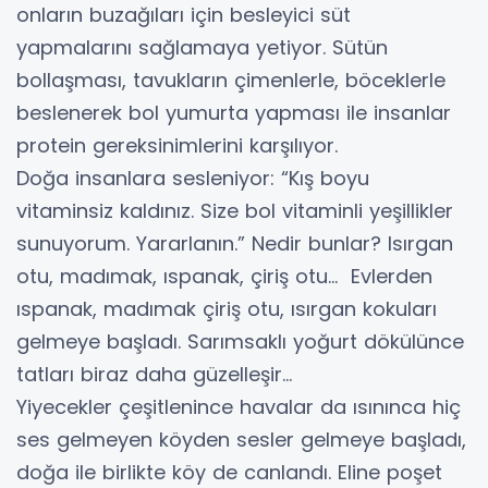
onların buzağıları için besleyici süt
yapmalarını sağlamaya yetiyor. Sütün
bollaşması, tavukların çimenlerle, böceklerle
beslenerek bol yumurta yapması ile insanlar
protein gereksinimlerini karşılıyor.
Doğa insanlara sesleniyor: “Kış boyu
vitaminsiz kaldınız. Size bol vitaminli yeşillikler
sunuyorum. Yararlanın.” Nedir bunlar? Isırgan
otu, madımak, ıspanak, çiriş otu… Evlerden
ıspanak, madımak çiriş otu, ısırgan kokuları
gelmeye başladı. Sarımsaklı yoğurt dökülünce
tatları biraz daha güzelleşir…
Yiyecekler çeşitlenince havalar da ısınınca hiç
ses gelmeyen köyden sesler gelmeye başladı,
doğa ile birlikte köy de canlandı. Eline poşet