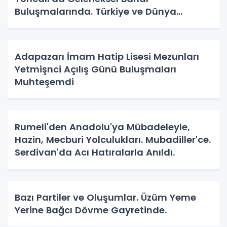
Buluşmalarında. Türkiye ve Dünya
Gündemini Masaya Yatırdılar.
Adapazarı İmam Hatip Lisesi Mezunları
Yetmişnci Açılış Günü Buluşmaları
Muhteşemdi
Rumeli'den Anadolu'ya Mübadeleyle,
Hazin, Mecburi Yolculukları. Mubadiller'ce.
Serdivan'da Acı Hatıralarla Anıldı.
Bazı Partiler ve Oluşumlar. Üzüm Yeme
Yerine Bağcı Dövme Gayretinde.