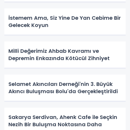
İstemem Ama, Siz Yine De Yan Cebime Bir
Gelecek Koyun
Milli Değerimiz Ahbab Kavramı ve
Depremin Enkazında Kötücül Zihniyet
Selamet Akıncıları Derneği'nin 3. Büyük
Akıncı Buluşması Bolu'da Gerçekleştirildi
Sakarya Serdivan, Ahenk Cafe ile Seçkin
Nezih Bir Buluşma Noktasına Daha