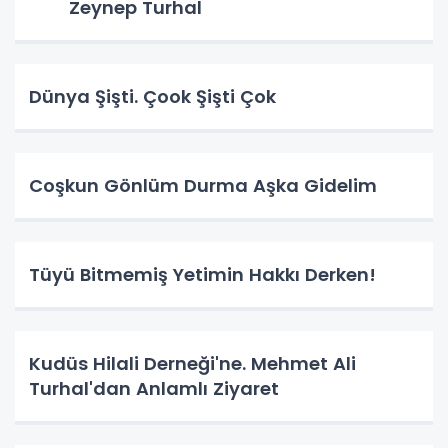
Zeynep Turhal
Dünya Şişti. Çook Şişti Çok
Coşkun Gönlüm Durma Aşka Gidelim
Tüyü Bitmemiş Yetimin Hakkı Derken!
Kudüs Hilali Derneği'ne. Mehmet Ali
Turhal'dan Anlamlı Ziyaret