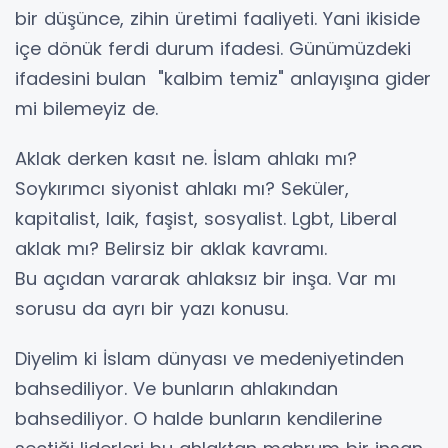
bir düşünce, zihin üretimi faaliyeti. Yani ikiside
içe dönük ferdi durum ifadesi. Günümüzdeki
ifadesini bulan "kalbim temiz" anlayışına gider
mi bilemeyiz de.
Aklak derken kasıt ne. İslam ahlakı mı?
Soykırımcı siyonist ahlakı mı? Seküler,
kapitalist, laik, faşist, sosyalist. Lgbt, Liberal
aklak mı? Belirsiz bir aklak kavramı.
Bu açıdan vararak ahlaksız bir inşa. Var mı
sorusu da ayrı bir yazı konusu.
Diyelim ki İslam dünyası ve medeniyetinden
bahsediliyor. Ve bunların ahlakından
bahsediliyor. O halde bunların kendilerine