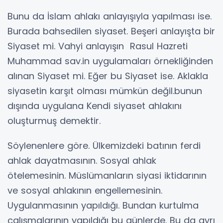
Bunu da İslam ahlakı anlayışıyla yapılması ise.
Burada bahsedilen siyaset. Beşeri anlayışta bir
Siyaset mi. Vahyi anlayışın Rasul Hazreti
Muhammad sav.in uygulamaları örnekliğinden
alınan Siyaset mi. Eğer bu Siyaset ise. Aklakla
siyasetin karşıt olması mümkün değil.bunun
dışında uygulana Kendi siyaset ahlakını
oluşturmuş demektir.
Söylenenlere göre. Ülkemizdeki batının ferdi
ahlak dayatmasının. Sosyal ahlak
ötelemesinin. Müslümanların siyasi iktidarının
ve sosyal ahlakının engellemesinin.
Uygulanmasının yapıldığı. Bundan kurtulma
çalışmalarının yapıldığı bu günlerde. Bu da ayrı