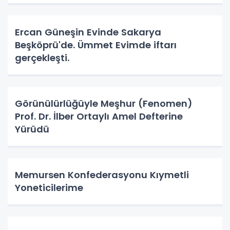
Ercan Güneşin Evinde Sakarya
Beşköprü'de. Ümmet Evimde iftarı
gerçekleşti.
Görünülürlüğüyle Meşhur (Fenomen)
Prof. Dr. İlber Ortaylı Amel Defterine
Yürüdü
Memursen Konfederasyonu Kıymetli
Yoneticilerime