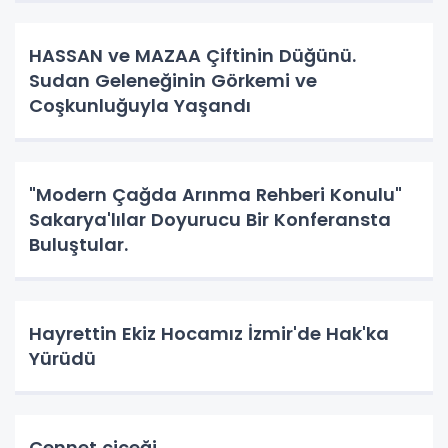
HASSAN ve MAZAA Çiftinin Düğünü.
Sudan Geleneğinin Görkemi ve
Coşkunluğuyla Yaşandı
"Modern Çağda Arınma Rehberi Konulu"
Sakarya'lılar Doyurucu Bir Konferansta
Buluştular.
Hayrettin Ekiz Hocamız İzmir'de Hak'ka
Yürüdü
Cennet çiçeği.