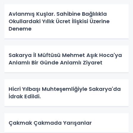
Avlanmış Kuşlar. Sahibine Bağlılıkla
Okullardaki Yıllık Ücret İlişkisi Üzerine
Deneme
Sakarya İl Müftüsü Mehmet Aşık Hoca'ya
Anlamlı Bir Günde Anlamlı Ziyaret
Hicri Yılbaşı Muhteşemliğiyle Sakarya'da
İdrak Edildi.
Çakmak Çakmada Yarışanlar