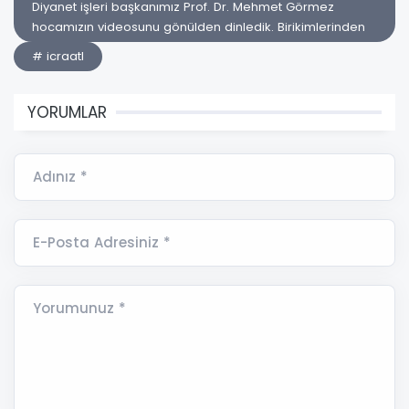
Diyanet işleri başkanımız Prof. Dr. Mehmet Görmez
hocamızın videosunu gönülden dinledik. Birikimlerinden
# icraatl
YORUMLAR
Adınız *
E-Posta Adresiniz *
Yorumunuz *