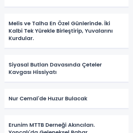
Melis ve Talha En Özel Günlerinde. İki
Kalbi Tek Yürekle Birleştirip, Yuvalarını
Kurdular.
Siyasal Butlan Davasında Çeteler
Kavgası Hissiyatı
Nur Cemal'de Huzur Bulacak
Erunim MTTB Derneği Akıncıları.
Yoncalı'da Geleneksel Bahar