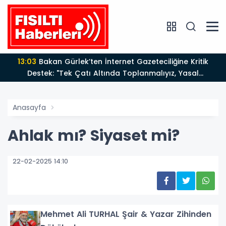
13:03
Bakan Gürlek’ten İnternet Gazeteciliğine Kritik
Destek: "Tek Çatı Altında Toplanmalıyız, Yasal
Düzenlemeye Hazırız"
Anasayfa
Ahlak mı? Siyaset mi?
22-02-2025 14:10
Mehmet Ali TURHAL Şair & Yazar Zihinden