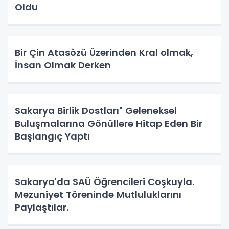
Oldu
Bir Çin Atasòzü Üzerinden Kral olmak,
İnsan Olmak Derken
Sakarya Birlik Dostları" Geleneksel
Buluşmalarına Gönüllere Hitap Eden Bir
Başlangıç Yaptı
Sakarya'da SAÜ Öğrencileri Coşkuyla.
Mezuniyet Töreninde Mutluluklarını
Paylaştılar.