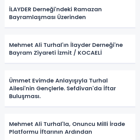
İLAYDER Derneği'ndeki Ramazan
Bayramlaşması Üzerinden
Mehmet Ali Turhal'ın İlayder Derneği'ne
Bayram Ziyareti İzmit / KOCAELİ
Ümmet Evimde Anlayışıyla Turhal
Ailesi'nin Gençlerle. Sefdivan'da İftar
Buluşması.
Mehmet Ali Turhal'la, Onuncu Milli İrade
Platformu İftarının Ardından