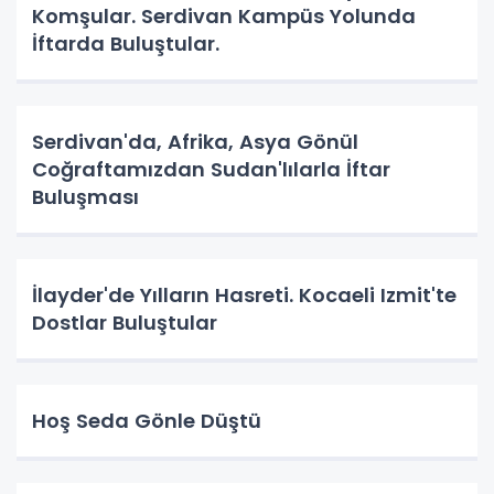
Komşular. Serdivan Kampüs Yolunda
İftarda Buluştular.
Serdivan'da, Afrika, Asya Gönül
Coğraftamızdan Sudan'lılarla İftar
Buluşması
İlayder'de Yılların Hasreti. Kocaeli Izmit'te
Dostlar Buluştular
Hoş Seda Gönle Düştü