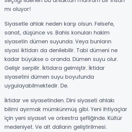
seçtiği liderleri bu ahlaktan mahrum bir insan
mı oluyor!
Siyasetle ahlak neden karşı olsun. Felsefe,
sanat, düşünce vs. Bahis konuları hakim
siyasetin dümen suyunda. Veya bunların
siyasi iktidarı da denilebilir. Tabi dümeni ne
kadar büyükse o oranda. Dümen suyu olur.
Gelişir serpilir. İktidara gelmiştir. İktidar
siyasetini dümen suyu boyutunda
uygulayabilmektedir. De.
İktidar ve siyasetinden. Dini siyaseti ahlakı
bilimi ayırmak mümkünmüş gibi. Yeni ihtiyaçlar
için yeni siyaset ve orkestra şefliğinde. Kültür
medeniyet. Ve alt dalların geliştirilmesi.