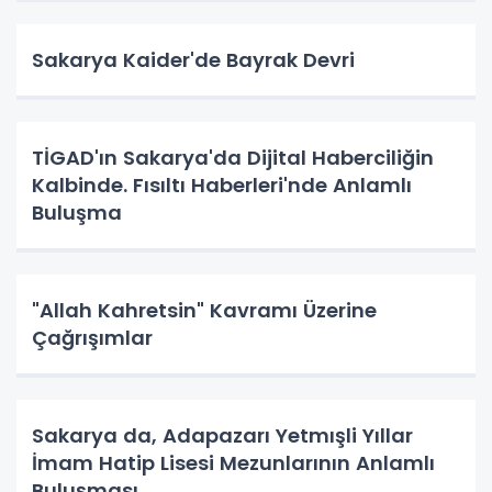
Sakarya Kaider'de Bayrak Devri
TİGAD'ın Sakarya'da Dijital Haberciliğin
Kalbinde. Fısıltı Haberleri'nde Anlamlı
Buluşma
"Allah Kahretsin" Kavramı Üzerine
Çağrışımlar
Sakarya da, Adapazarı Yetmışli Yıllar
İmam Hatip Lisesi Mezunlarının Anlamlı
Buluşması