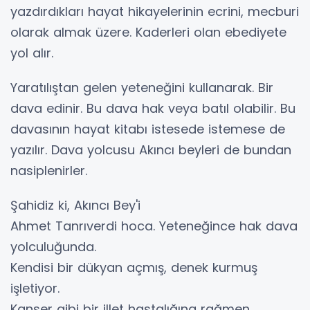
yazdırdıkları hayat hikayelerinin ecrini, mecburi
olarak almak üzere. Kaderleri olan ebediyete
yol alır.
Yaratılıştan gelen yeteneğini kullanarak. Bir
dava edinir. Bu dava hak veya batıl olabilir. Bu
davasının hayat kitabı istesede istemese de
yazılır. Dava yolcusu Akıncı beyleri de bundan
nasiplenirler.
Şahidiz ki, Akıncı Bey'i
Ahmet Tanrıverdi hoca. Yeteneğince hak dava
yolculuğunda.
Kendisi bir dükyan açmış, denek kurmuş
işletiyor.
Kanser gibi bir illet hastalığına rağmen.