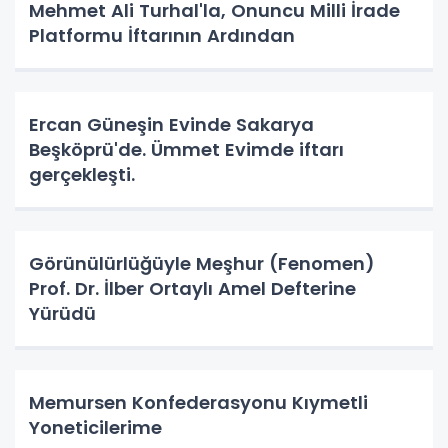
Mehmet Ali Turhal'la, Onuncu Milli İrade
Platformu İftarının Ardından
Ercan Güneşin Evinde Sakarya
Beşköprü'de. Ümmet Evimde iftarı
gerçekleşti.
Görünülürlüğüyle Meşhur (Fenomen)
Prof. Dr. İlber Ortaylı Amel Defterine
Yürüdü
Memursen Konfederasyonu Kıymetli
Yoneticilerime