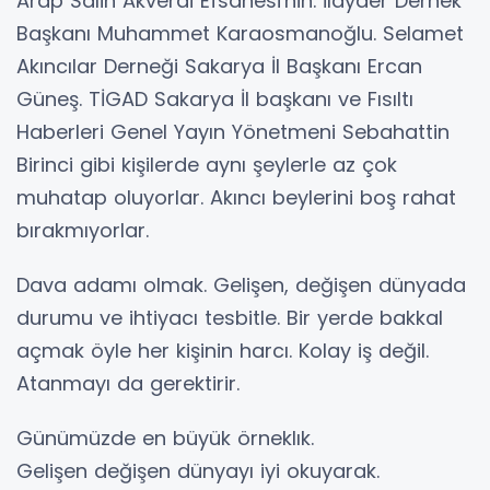
Arap Salih Akverdi Efsanesi'nin. İlayder Dernek
Başkanı Muhammet Karaosmanoğlu. Selamet
Akıncılar Derneği Sakarya İl Başkanı Ercan
Güneş. TİGAD Sakarya İl başkanı ve Fısıltı
Haberleri Genel Yayın Yönetmeni Sebahattin
Birinci gibi kişilerde aynı şeylerle az çok
muhatap oluyorlar. Akıncı beylerini boş rahat
bırakmıyorlar.
Dava adamı olmak. Gelişen, değişen dünyada
durumu ve ihtiyacı tesbitle. Bir yerde bakkal
açmak öyle her kişinin harcı. Kolay iş değil.
Atanmayı da gerektirir.
Günümüzde en büyük örneklık.
Gelişen değişen dünyayı iyi okuyarak.