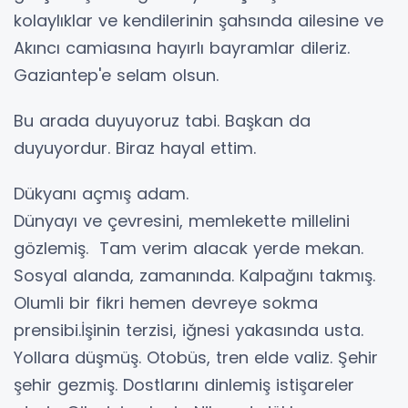
kolaylıklar ve kendilerinin şahsında ailesine ve
Akıncı camiasına hayırlı bayramlar dileriz.
Gaziantep'e selam olsun.
Bu arada duyuyoruz tabi. Başkan da
duyuyordur. Biraz hayal ettim.
Dükyanı açmış adam.
Dünyayı ve çevresini, memlekette millelini
gözlemiş. Tam verim alacak yerde mekan.
Sosyal alanda, zamanında. Kalpağını takmış.
Olumli bir fikri hemen devreye sokma
prensibi.İşinin terzisi, iğnesi yakasında usta.
Yollara düşmüş. Otobüs, tren elde valiz. Şehir
şehir gezmiş. Dostlarını dinlemiş istişareler