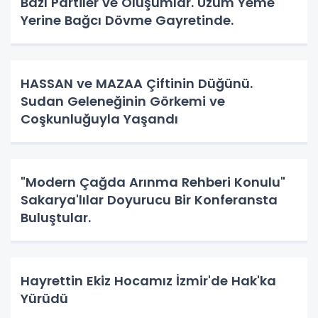
Bazı Partiler ve Oluşumlar. Üzüm Yeme
Yerine Bağcı Dövme Gayretinde.
HASSAN ve MAZAA Çiftinin Düğünü.
Sudan Geleneğinin Görkemi ve
Coşkunluğuyla Yaşandı
"Modern Çağda Arınma Rehberi Konulu"
Sakarya'lılar Doyurucu Bir Konferansta
Buluştular.
Hayrettin Ekiz Hocamız İzmir'de Hak'ka
Yürüdü