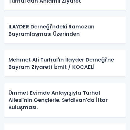
Turhal'dan Anlamlı Ziyaret
İLAYDER Derneği'ndeki Ramazan
Bayramlaşması Üzerinden
Mehmet Ali Turhal'ın İlayder Derneği'ne
Bayram Ziyareti İzmit / KOCAELİ
Ümmet Evimde Anlayışıyla Turhal
Ailesi'nin Gençlerle. Sefdivan'da İftar
Buluşması.