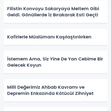
Filistin Konvoyu Sakaryaya Meltem Gibi
Geldi. Gönüllerde İz Bırakarak Esti Geçti
Kafirlerle Müslümanı Kaşılaştırılırken
İstemem Ama, Siz Yine De Yan Cebime Bir
Gelecek Koyun
Milli Değerimiz Ahbab Kavramı ve
Depremin Enkazında Kötücül Zihniyet