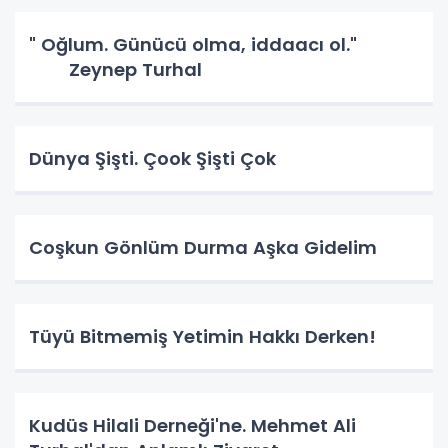
" Oğlum. Günücü olma, iddaacı ol."
Zeynep Turhal
Dünya Şişti. Çook Şişti Çok
Coşkun Gönlüm Durma Aşka Gidelim
Tüyü Bitmemiş Yetimin Hakkı Derken!
Kudüs Hilali Derneği'ne. Mehmet Ali