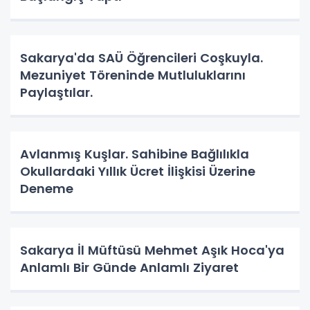
Sakarya'da SAÜ Öğrencileri Coşkuyla.
Mezuniyet Töreninde Mutluluklarını
Paylaştılar.
Avlanmış Kuşlar. Sahibine Bağlılıkla
Okullardaki Yıllık Ücret İlişkisi Üzerine
Deneme
Sakarya İl Müftüsü Mehmet Aşık Hoca'ya
Anlamlı Bir Günde Anlamlı Ziyaret