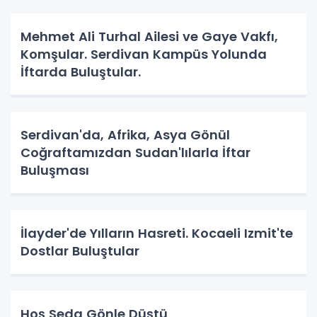
Mehmet Ali Turhal Ailesi ve Gaye Vakfı,
Komşular. Serdivan Kampüs Yolunda
İftarda Buluştular.
Serdivan'da, Afrika, Asya Gönül
Coğraftamızdan Sudan'lılarla İftar
Buluşması
İlayder'de Yılların Hasreti. Kocaeli Izmit'te
Dostlar Buluştular
Hoş Seda Gönle Düştü