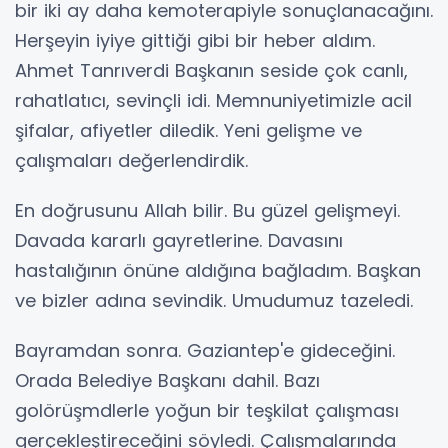
bir iki ay daha kemoterapiyle sonuçlanacağını.
Herşeyin iyiye gittiği gibi bir heber aldım.
Ahmet Tanrıverdi Başkanın seside çok canlı,
rahatlatıcı, sevinçli idi. Memnuniyetimizle acil
şifalar, afiyetler diledik. Yeni gelişme ve
çalışmaları değerlendirdik.
En doğrusunu Allah bilir. Bu güzel gelişmeyi.
Davada kararlı gayretlerine. Davasını
hastalığının önüne aldığına bağladım. Başkan
ve bizler adına sevindik. Umudumuz tazeledi.
Bayramdan sonra. Gaziantep'e gideceğini.
Orada Belediye Başkanı dahil. Bazı
golörüşmdlerle yoğun bir teşkilat çalışması
gerçekleştireceğini söyledi. Çalışmalarında