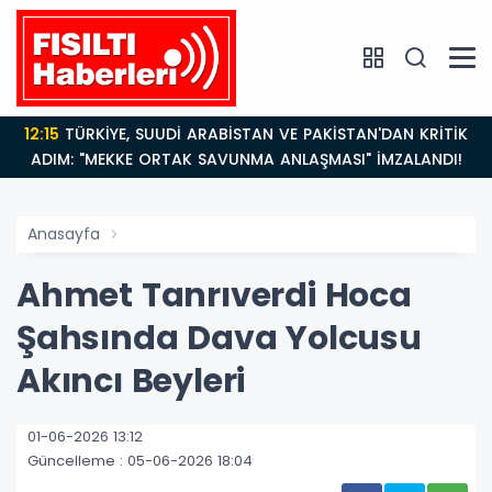
12:15
TÜRKİYE, SUUDİ ARABİSTAN VE PAKİSTAN'DAN KRİTİK
ADIM: "MEKKE ORTAK SAVUNMA ANLAŞMASI" İMZALANDI!
Anasayfa
Ahmet Tanrıverdi Hoca
Şahsında Dava Yolcusu
Akıncı Beyleri
01-06-2026 13:12
Güncelleme : 05-06-2026 18:04