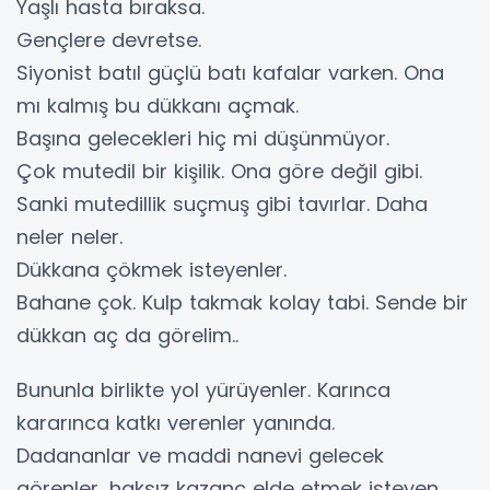
Yaşlı hasta bıraksa.
Gençlere devretse.
Siyonist batıl güçlü batı kafalar varken. Ona
mı kalmış bu dükkanı açmak.
Başına gelecekleri hiç mi düşünmüyor.
Çok mutedil bir kişilik. Ona göre değil gibi.
Sanki mutedillik suçmuş gibi tavırlar. Daha
neler neler.
Dükkana çökmek isteyenler.
Bahane çok. Kulp takmak kolay tabi. Sende bir
dükkan aç da görelim..
Bununla birlikte yol yürüyenler. Karınca
kararınca katkı verenler yanında.
Dadananlar ve maddi nanevi gelecek
görenler, haksız kazanç elde etmek isteyen