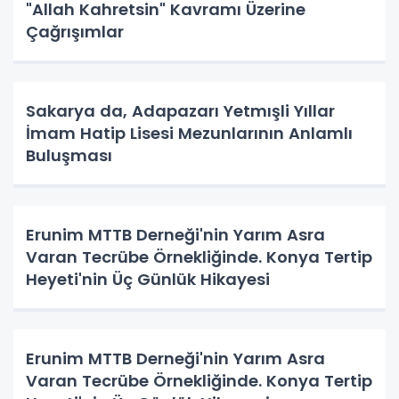
"Allah Kahretsin" Kavramı Üzerine
Çağrışımlar
Sakarya da, Adapazarı Yetmışli Yıllar
İmam Hatip Lisesi Mezunlarının Anlamlı
Buluşması
Erunim MTTB Derneği'nin Yarım Asra
Varan Tecrübe Örnekliğinde. Konya Tertip
Heyeti'nin Üç Günlük Hikayesi
Erunim MTTB Derneği'nin Yarım Asra
Varan Tecrübe Örnekliğinde. Konya Tertip