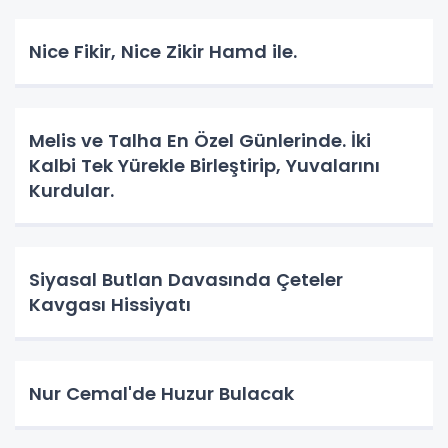
Nice Fikir, Nice Zikir Hamd ile.
Melis ve Talha En Özel Günlerinde. İki
Kalbi Tek Yürekle Birleştirip, Yuvalarını
Kurdular.
Siyasal Butlan Davasında Çeteler
Kavgası Hissiyatı
Nur Cemal'de Huzur Bulacak