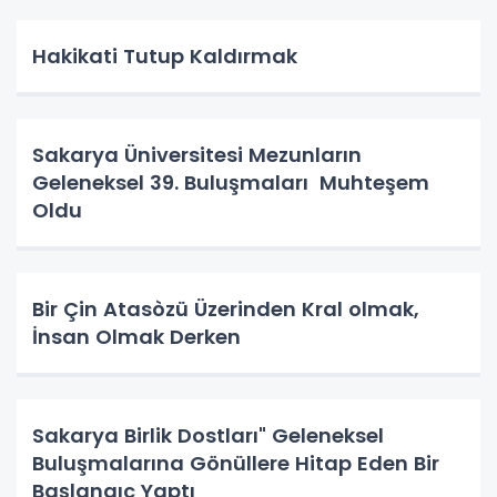
Hakikati Tutup Kaldırmak
Sakarya Üniversitesi Mezunların
Geleneksel 39. Buluşmaları Muhteşem
Oldu
Bir Çin Atasòzü Üzerinden Kral olmak,
İnsan Olmak Derken
Sakarya Birlik Dostları" Geleneksel
Buluşmalarına Gönüllere Hitap Eden Bir
Başlangıç Yaptı