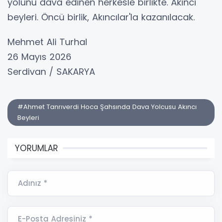
yolunu dava edinen herkesle birlikte. Akıncı
beyleri. Öncü birlik, Akıncılar'la kazanılacak.
Mehmet Ali Turhal
26 Mayıs 2026
Serdivan / SAKARYA
#Ahmet Tanrıverdi Hoca Şahsında Dava Yolcusu Akıncı
Beyleri
YORUMLAR
Adınız *
E-Posta Adresiniz *