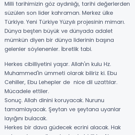
Milli tarihimizin göz aydınlığı, tarihi değerlerden
süzülen son lider kahraman. Merkez ülke
Türkiye. Yeni Türkiye Yüzyılı projesinin mimarı.
Dünya beşten büyük ve dünyada adalet
mümkün diyen bir dünya liderinin başına
gelenler söylenenler. İbretlik tabi.
Herkes cibilliyetini yaşar. Allah'ın kulu Hz.
Muhammed'in ümmeti olarak biliriz ki. Ebu
Cehiller, Ebu Lehepler de nice dil uzattılar.
Mücadele ettiler.
Sonuç. Allah dinini koruyacak. Nurunu
tamamlayacak. Şeytan ve şeytana uyanlar
layığını bulacak.
Herkes bir dava güdecek ecrini alacak. Hak