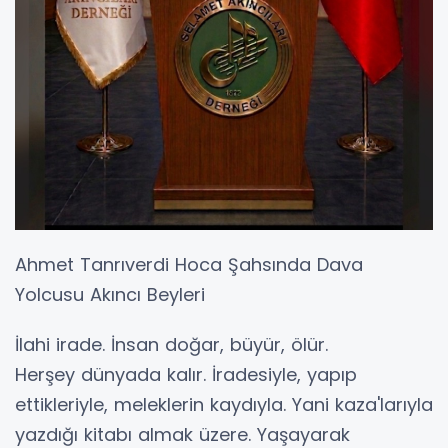
Ahmet Tanrıverdi Hoca Şahsında Dava
Yolcusu Akıncı Beyleri
İlahi irade. İnsan doğar, büyür, ölür.
Herşey dünyada kalır. İradesiyle, yapıp
ettikleriyle, meleklerin kaydıyla. Yani kaza'larıyla
yazdığı kitabı almak üzere. Yaşayarak