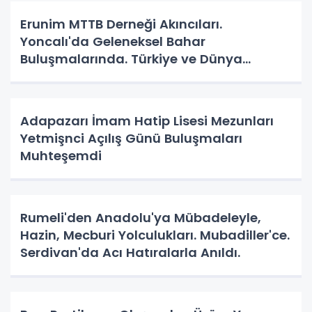
Erunim MTTB Derneği Akıncıları.
Yoncalı'da Geleneksel Bahar
Buluşmalarında. Türkiye ve Dünya
Gündemini Masaya Yatırdılar.
Adapazarı İmam Hatip Lisesi Mezunları
Yetmişnci Açılış Günü Buluşmaları
Muhteşemdi
Rumeli'den Anadolu'ya Mübadeleyle,
Hazin, Mecburi Yolculukları. Mubadiller'ce.
Serdivan'da Acı Hatıralarla Anıldı.